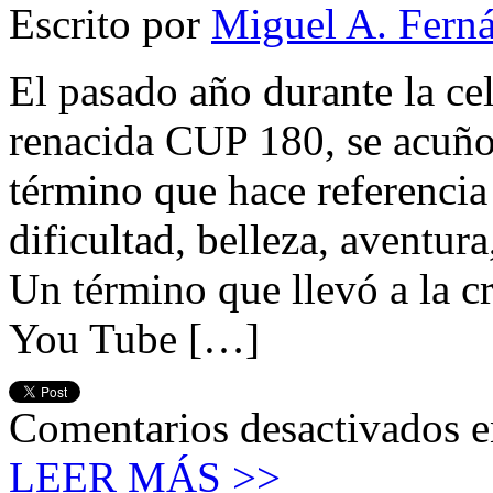
Escrito por
Miguel A. Fern
El pasado año durante la cel
renacida CUP 180, se acuño
término que hace referencia
dificultad, belleza, avent
Un término que llevó a la c
You Tube […]
Comentarios desactivados
e
LEER MÁS >>