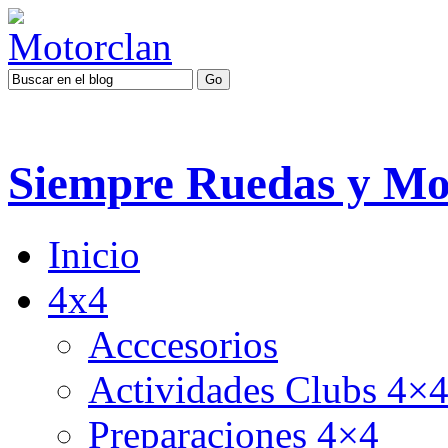
Siempre Ruedas y Mo
Inicio
4x4
Acccesorios
Actividades Clubs 4×
Preparaciones 4×4