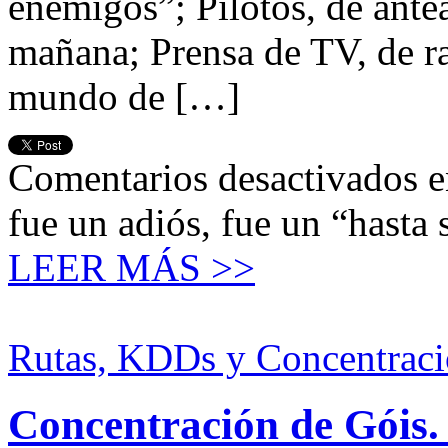
enemigos”; Pilotos, de antea
mañana; Prensa de TV, de ra
mundo de […]
Comentarios desactivados
e
fue un adiós, fue un “hasta
LEER MÁS >>
Rutas, KDDs y Concentraci
Concentración de Góis.