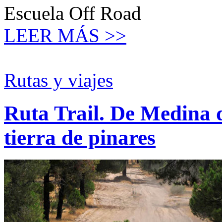
Escuela Off Road
LEER MÁS >>
Rutas y viajes
Ruta Trail. De Medina 
tierra de pinares