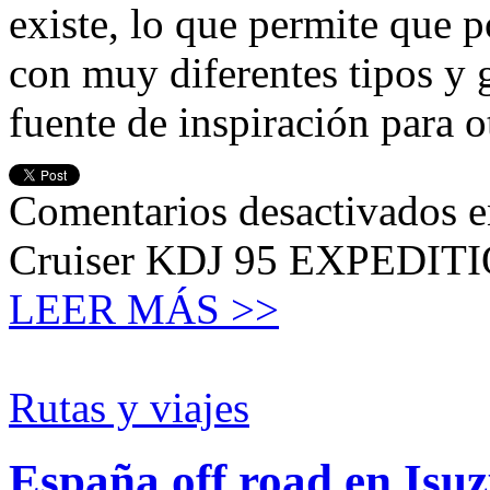
existe, lo que permite que
con muy diferentes tipos y 
fuente de inspiración para 
Comentarios desactivados
e
Cruiser KDJ 95 EXPEDITIO
LEER MÁS >>
Rutas y viajes
España off road en Isu