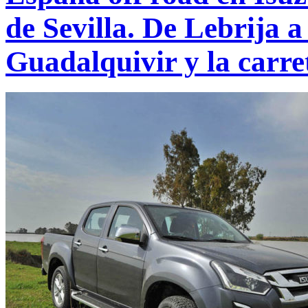
de Sevilla. De Lebrija 
Guadalquivir y la carre