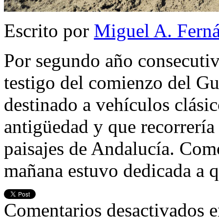
Escrito por
Miguel A. Fern
Por segundo año consecutivo
testigo del comienzo del Gu
destinado a vehículos clási
antigüedad y que recorrería
paisajes de Andalucía. Como 
mañana estuvo dedicada a 
Comentarios desactivados
e