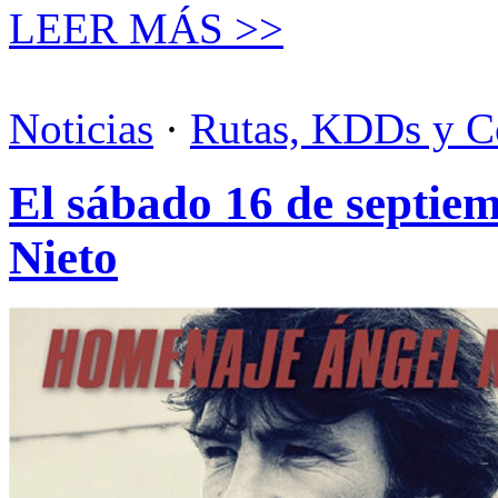
LEER MÁS >>
Noticias
·
Rutas, KDDs y C
El sábado 16 de septie
Nieto