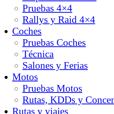
Pruebas 4×4
Rallys y Raid 4×4
Coches
Pruebas Coches
Técnica
Salones y Ferias
Motos
Pruebas Motos
Rutas, KDDs y Concen
Rutas y viajes