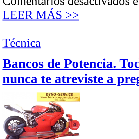
Comentarios desactivados
e
LEER MÁS >>
Técnica
Bancos de Potencia. Tod
nunca te atreviste a pr