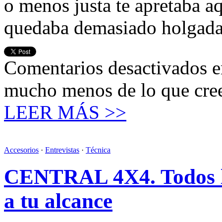
o menos justa te apretaba aqu
quedaba demasiado holga
Comentarios desactivados
e
mucho menos de lo que cre
LEER MÁS >>
Accesorios
·
Entrevistas
·
Técnica
CENTRAL 4X4. Todos los
a tu alcance