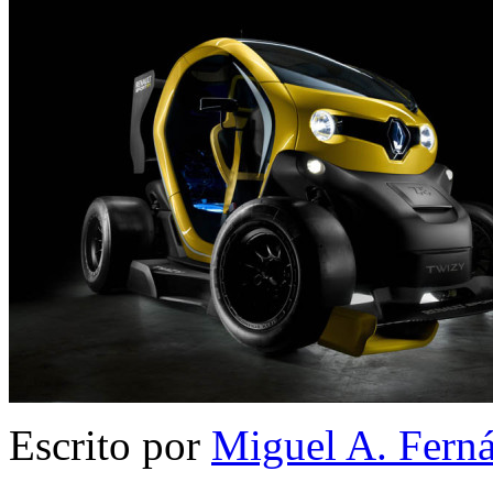
Escrito por
Miguel A. Fern