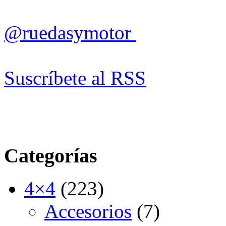
@ruedasymotor
Suscríbete al RSS
Categorías
4×4
(223)
Accesorios
(7)