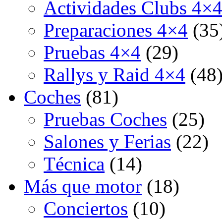
Actividades Clubs 4×
Preparaciones 4×4
(35
Pruebas 4×4
(29)
Rallys y Raid 4×4
(48
Coches
(81)
Pruebas Coches
(25)
Salones y Ferias
(22)
Técnica
(14)
Más que motor
(18)
Conciertos
(10)