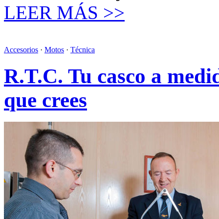
LEER MÁS >>
Accesorios
·
Motos
·
Técnica
R.T.C. Tu casco a medi
que crees