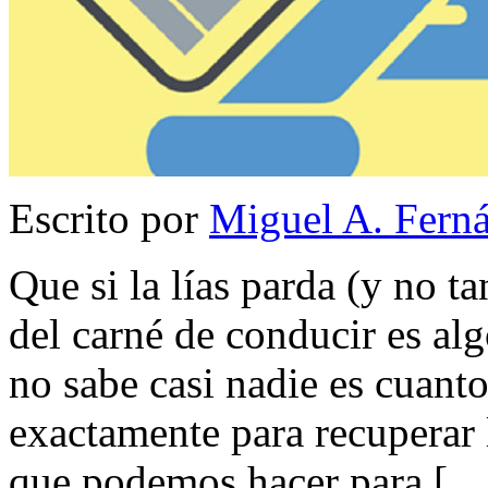
Escrito por
Miguel A. Fern
Que si la lías parda (y no t
del carné de conducir es al
no sabe casi nadie es cuant
exactamente para recuperar l
que podemos hacer para […