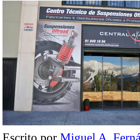
Escrito por
Miguel A. Fern