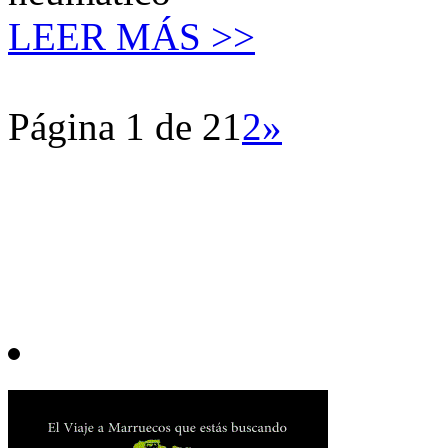
LEER MÁS >>
Página 1 de 2
1
2
»