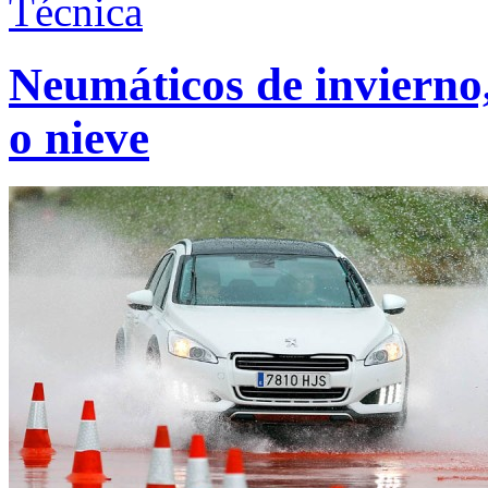
Técnica
Neumáticos de invierno
o nieve