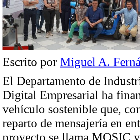
Escrito por
Miguel A. Fern
El Departamento de Industr
Digital Empresarial ha finan
vehículo sostenible que, co
reparto de mensajería en en
proyecto se llama MOSIC y 