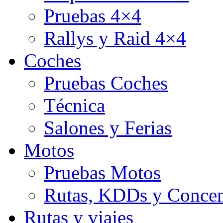
Pruebas 4×4
Rallys y Raid 4×4
Coches
Pruebas Coches
Técnica
Salones y Ferias
Motos
Pruebas Motos
Rutas, KDDs y Concen
Rutas y viajes