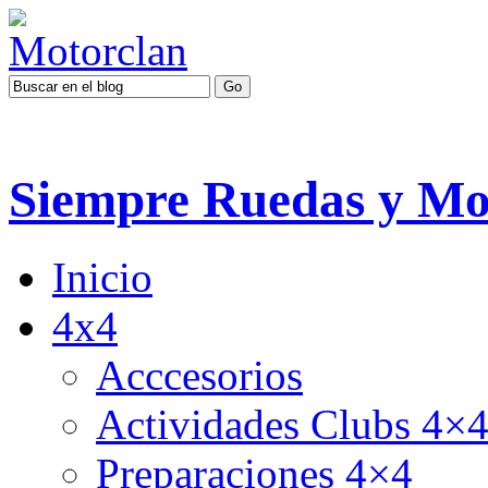
Siempre Ruedas y Mo
Inicio
4x4
Acccesorios
Actividades Clubs 4×
Preparaciones 4×4