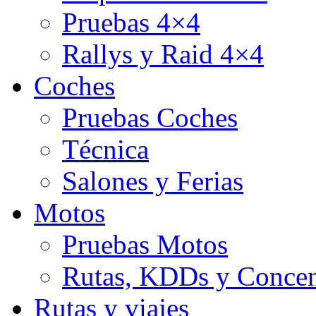
Pruebas 4×4
Rallys y Raid 4×4
Coches
Pruebas Coches
Técnica
Salones y Ferias
Motos
Pruebas Motos
Rutas, KDDs y Concen
Rutas y viajes