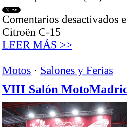
Comentarios desactivados
e
Citroën C-15
LEER MÁS >>
Motos
·
Salones y Ferias
VIII Salón MotoMadri