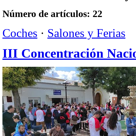
Número de artículos:
22
Coches
·
Salones y Ferias
III Concentración Naci