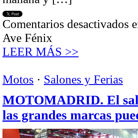
Comentarios desactivados
e
Ave Fénix
LEER MÁS >>
Motos
·
Salones y Ferias
MOTOMADRID. El salón 
las grandes marcas pue