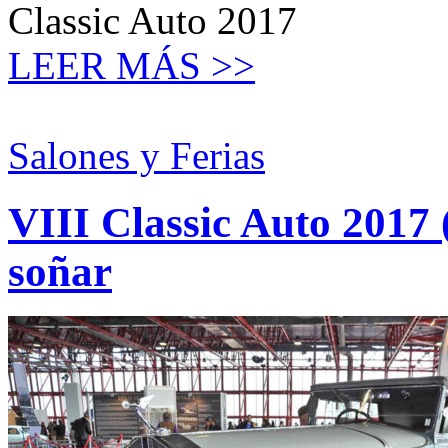
Classic Auto 2017
LEER MÁS >>
Salones y Ferias
VIII Classic Auto 2017 
soñar