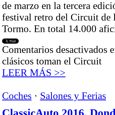
de marzo en la tercera edic
festival retro del Circuit d
Tormo. En total 14.000 afi
Comentarios desactivados
e
clásicos toman el Circuit
LEER MÁS >>
Coches
·
Salones y Ferias
ClassicAuto 2016. Donde