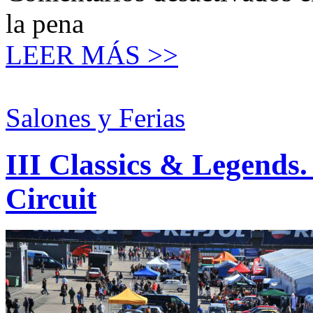
la pena
LEER MÁS >>
Salones y Ferias
III Classics & Legends.
Circuit