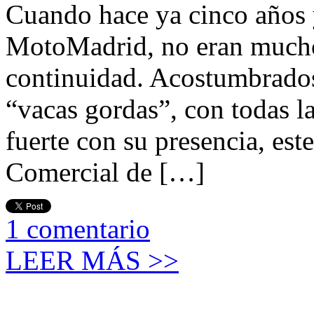
Cuando hace ya cinco años 
MotoMadrid, no eran mucho
continuidad. Acostumbrados 
“vacas gordas”, con todas 
fuerte con su presencia, est
Comercial de […]
1
comentario
LEER MÁS >>