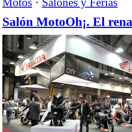
Motos
·
Salones y Ferias
Salón MotoOh¡. El rena