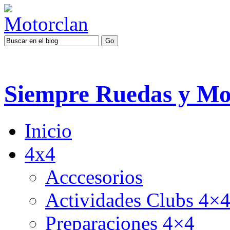
Siempre Ruedas y Mo
Inicio
4x4
Acccesorios
Actividades Clubs 4×
Preparaciones 4×4