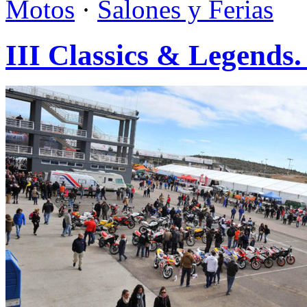
Motos
·
Salones y Ferias
III Classics & Legends.