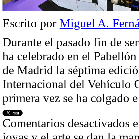
Escrito por
Miguel A. Fern
Durante el pasado fin de se
ha celebrado en el Pabellón
de Madrid la séptima edici
Internacional del Vehículo 
primera vez se ha colgado e
Comentarios desactivados
e
joyas y el arte se dan la ma