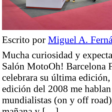
Escrito por
Miguel A. Fern
Mucha curiosidad y expectac
Salón MotoOh! Barcelona Fi
celebrara su última edición,
edición del 2008 me hablan 
mundialistas (on y off road)
mañana y […]