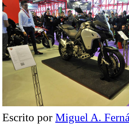
Escrito por
Miguel A. Fern