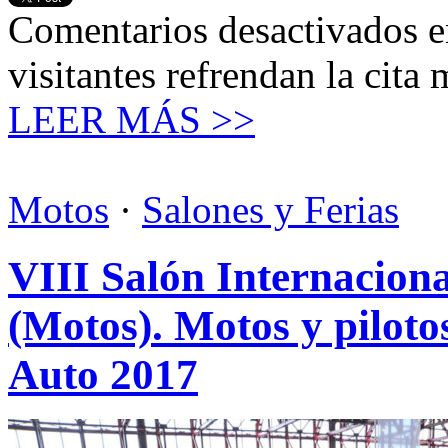
Comentarios desactivados
e
visitantes refrendan la cita
LEER MÁS >>
Motos
·
Salones y Ferias
VIII Salón Internaciona
(Motos). Motos y pilotos
Auto 2017