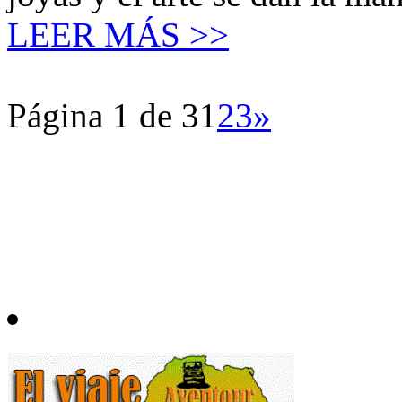
LEER MÁS >>
Página 1 de 3
1
2
3
»