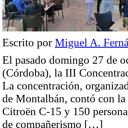
Escrito por
Miguel A. Fern
El pasado domingo 27 de oc
(Córdoba), la III Concentra
La concentración, organiza
de Montalbán, contó con la 
Citroën C-15 y 150 persona
de compañerismo […]