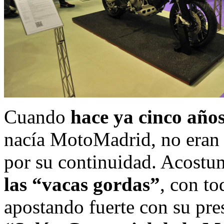
Cuando
hace ya cinco años
nacía MotoMadrid, no eran
por su continuidad. Acostu
las “vacas gordas”
, con to
apostando fuerte con su pres