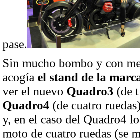
pase.
Sin mucho bombo y con meno
acogía
el stand de la mar
ver el nuevo
Quadro3
(de t
Quadro4
(de cuatro ruedas
y, en el caso del Quadro4 l
moto de cuatro ruedas (se m