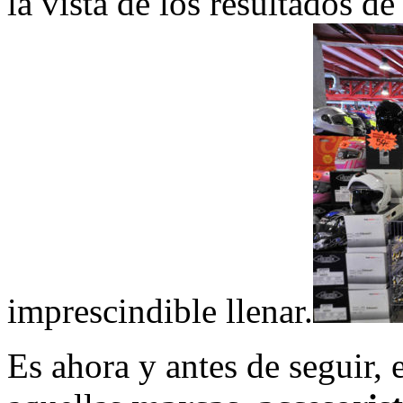
la vista de los resultados de
imprescindible llenar.
Es ahora y antes de seguir,