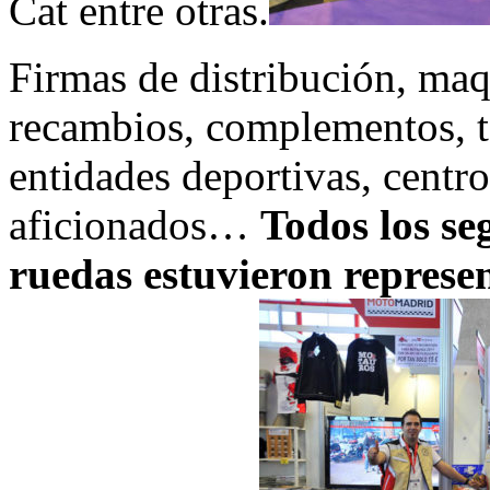
Cat entre otras.
Firmas de distribución, maqu
recambios, complementos, te
entidades deportivas, centr
aficionados…
Todos los se
ruedas estuvieron represen