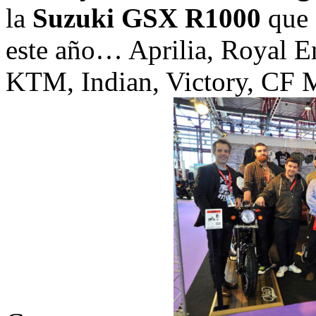
la
Suzuki GSX R1000
que 
este año… Aprilia, Royal En
KTM, Indian, Victory, CF M