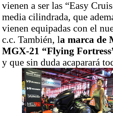
vienen a ser las “Easy Crui
media cilindrada, que ademá
vienen equipadas con el nue
c.c. También, l
a marca de 
MGX-21 “Flying Fortress
y que sin duda acaparará to