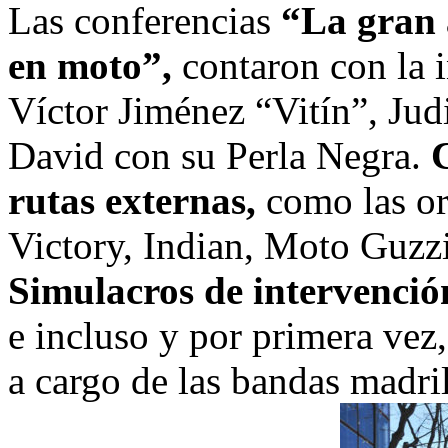
Las conferencias
“La gran 
en moto”,
contaron con la 
Víctor Jiménez “Vitín”, Jud
David con su Perla Negra.
rutas externas,
como las or
Victory, Indian, Moto Guz
Simulacros de intervenci
e incluso y por primera vez,
a cargo de las bandas madr