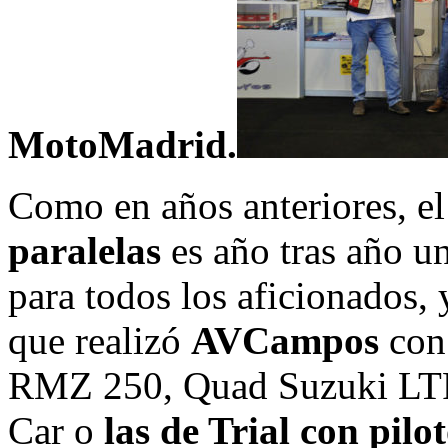
MotoMadrid.
Como en años anteriores, e
paralelas
es año tras año un
para todos los aficionados, 
que realizó
AVCampos
con
RMZ 250, Quad Suzuki LTR
Car o
las de Trial con pilot