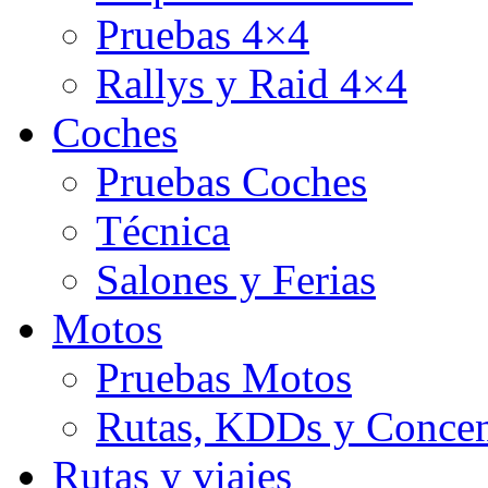
Pruebas 4×4
Rallys y Raid 4×4
Coches
Pruebas Coches
Técnica
Salones y Ferias
Motos
Pruebas Motos
Rutas, KDDs y Concen
Rutas y viajes