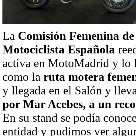
La
Comisión Femenina de 
Motociclista Española
reed
activa en MotoMadrid y lo h
como la
ruta motera feme
y llegada en el Salón y llev
por Mar Acebes, a un reco
En su stand se podía conocer
entidad y pudimos ver algu