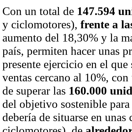
Con un total de
147.594 un
y ciclomotores),
frente a l
aumento del 18,30% y la ma
país, permiten hacer unas pr
presente ejercicio en el que
ventas cercano al 10%, con 
de superar las
160.000 unid
del objetivo sostenible par
debería de situarse en unas c
ciclomotores), de
alrededor