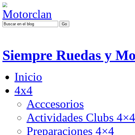
Siempre Ruedas y Mo
Inicio
4x4
Acccesorios
Actividades Clubs 4×
Preparaciones 4×4