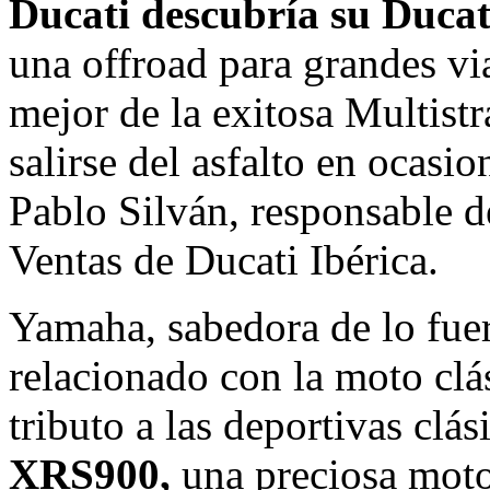
Ducati descubría su Duca
una offroad para grandes via
mejor de la exitosa Multist
salirse del asfalto en ocasi
Pablo Silván, responsable 
Ventas de Ducati Ibérica.
Yamaha, sabedora de lo fuer
relacionado con la moto clá
tributo a las deportivas clá
XRS900,
una preciosa moto 