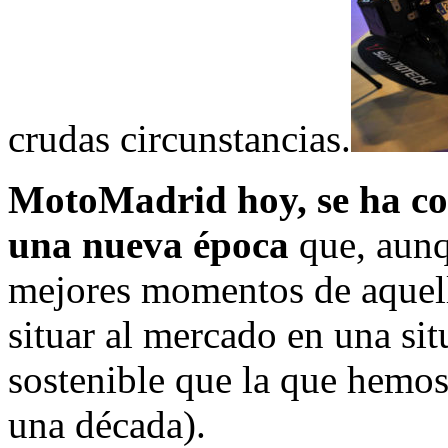
crudas circunstancias.
MotoMadrid hoy, se ha col
una nueva época
que, aunq
mejores momentos de aquell
situar al mercado en una s
sostenible que la que hemos
una década).