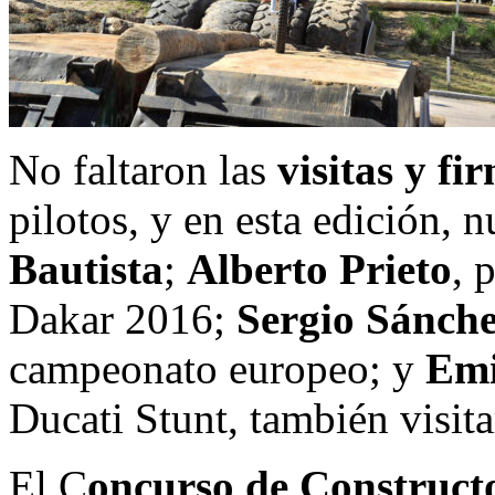
No faltaron las
visitas y fi
pilotos, y en esta edición, 
Bautista
;
Alberto Prieto
, 
Dakar 2016;
Sergio Sánch
campeonato europeo; y
Emi
Ducati Stunt, también visita
El C
oncurso de Constructo