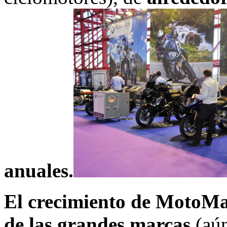
anuales.
El crecimiento de MotoM
de las grandes marcas
(aún