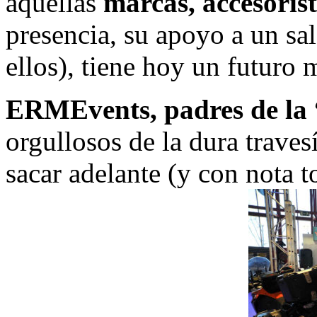
aquellas
marcas, accesorist
presencia, su apoyo a un sal
ellos), tiene hoy un futur
ERMEvents, padres de la 
orgullosos de la dura trave
sacar adelante (y con nota t