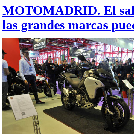
MOTOMADRID. El salón 
las grandes marcas pue