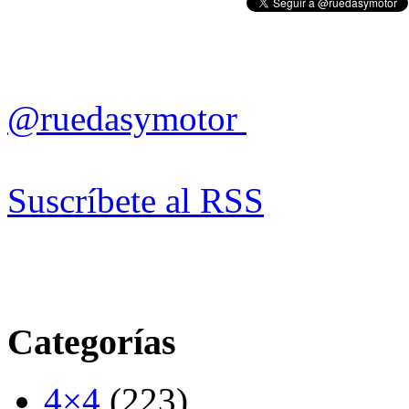
@ruedasymotor
Suscríbete al RSS
Categorías
4×4
(223)