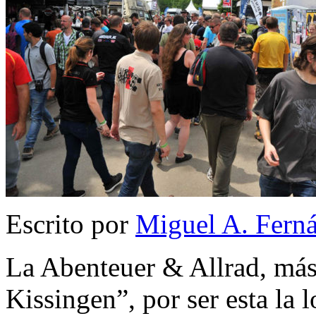
Escrito por
Miguel A. Fern
La Abenteuer & Allrad, má
Kissingen”, por ser esta la 