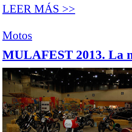
LEER MÁS >>
Motos
MULAFEST 2013. La mo