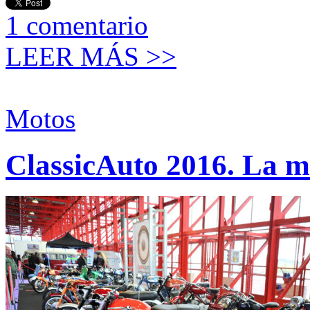
1
comentario
LEER MÁS >>
Motos
ClassicAuto 2016. La mo