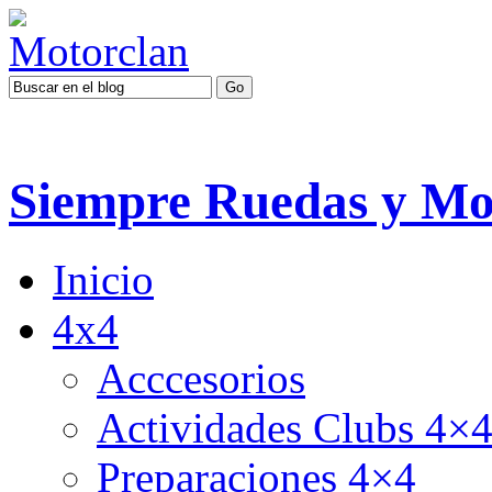
Siempre Ruedas y Mo
Inicio
4x4
Acccesorios
Actividades Clubs 4×
Preparaciones 4×4