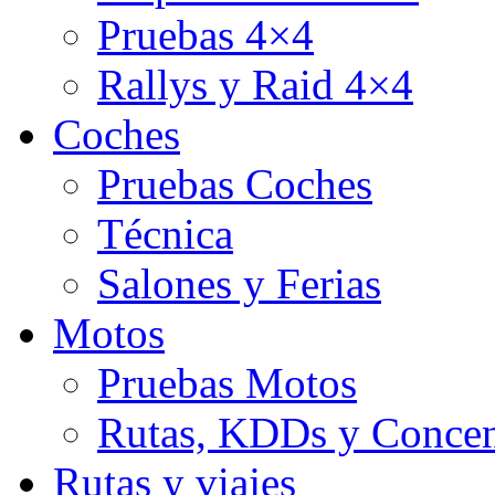
Pruebas 4×4
Rallys y Raid 4×4
Coches
Pruebas Coches
Técnica
Salones y Ferias
Motos
Pruebas Motos
Rutas, KDDs y Concen
Rutas y viajes