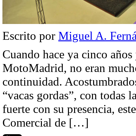
Escrito por
Miguel A. Fern
Cuando hace ya cinco años 
MotoMadrid, no eran mucho
continuidad. Acostumbrados 
“vacas gordas”, con todas 
fuerte con su presencia, est
Comercial de […]