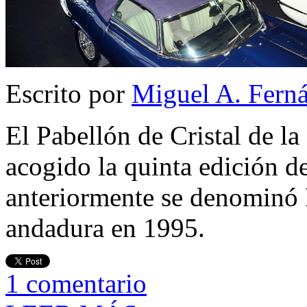
Escrito por
Miguel A. Fern
El Pabellón de Cristal de 
acogido la quinta edición de
anteriormente se denominó
andadura en 1995.
1
comentario