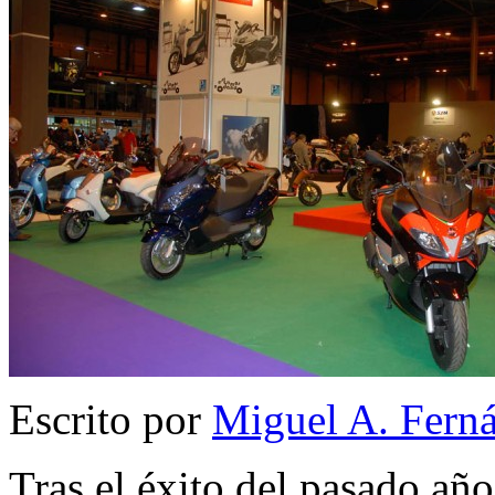
Escrito por
Miguel A. Fern
Tras el éxito del pasado añ