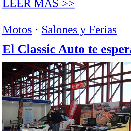
LEER MÁS >>
Motos
·
Salones y Ferias
El Classic Auto te esper