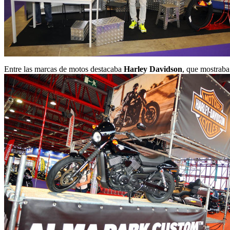
Entre las marcas de motos destacaba
Harley Davidson
, que mostraba 