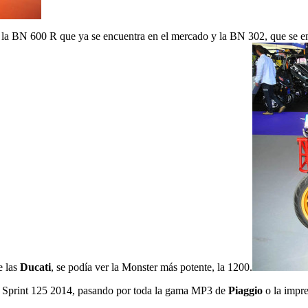
la BN 600 R que ya se encuentra en el mercado y la BN 302, que se em
e las
Ducati
, se podía ver la Monster más potente, la 1200.
Sprint 125 2014, pasando por toda la gama MP3 de
Piaggio
o la impr