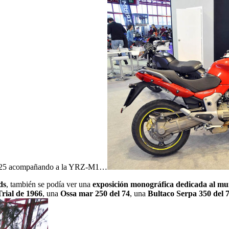
 R 125 acompañando a la YRZ-M1…
ds
, también se podía ver una
exposición monográfica dedicada al mun
rial de 1966
, una
Ossa mar 250 del 74
, una
Bultaco Serpa 350 del 