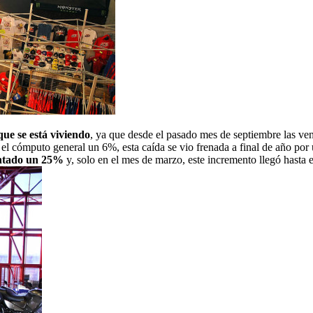
ue se está viviendo
, ya que desde el pasado mes de septiembre las v
n el cómputo general un 6%, esta caída se vio frenada a final de año po
entado un 25%
y, solo en el mes de marzo, este incremento llegó hasta 