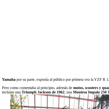
Yamaha
por su parte, exponía al público por primera vez la YZF
Pero como comentaba al principio, además de
motos, scooters y qua
incluían una
Triumph Jackson de 1962
, una
Montesa Impala 250 T