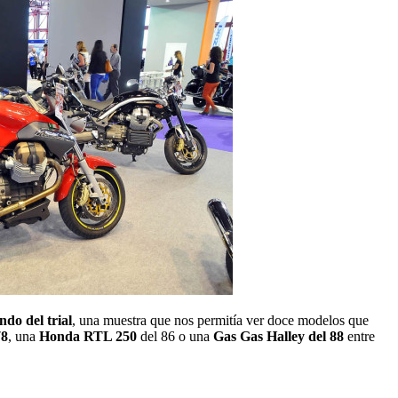
do del trial
, una muestra que nos permitía ver doce modelos que
78
, una
Honda RTL 250
del 86 o una
Gas Gas Halley del 88
entre