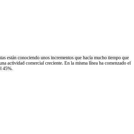
entas están conociendo unos incrementos que hacía mucho tiempo que
r una actividad comercial creciente. En la misma línea ha comenzado el
el 45%.