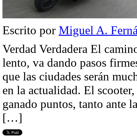
Escrito por
Miguel A. Fern
Verdad Verdadera El camino
lento, va dando pasos firmes
que las ciudades serán much
en la actualidad. El scooter
ganado puntos, tanto ante l
[…]