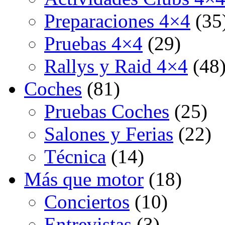
Preparaciones 4×4
(35
Pruebas 4×4
(29)
Rallys y Raid 4×4
(48
Coches
(81)
Pruebas Coches
(25)
Salones y Ferias
(22)
Técnica
(14)
Más que motor
(18)
Conciertos
(10)
Entrevistas
(3)