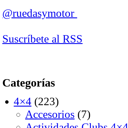
@ruedasymotor
Suscríbete al RSS
Categorías
4×4
(223)
Accesorios
(7)
Actividades Clubs 4×