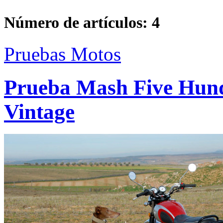
Número de artículos:
4
Pruebas Motos
Prueba Mash Five Hundr
Vintage