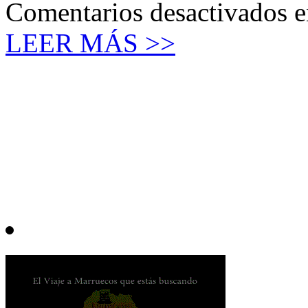
Comentarios desactivados
e
LEER MÁS >>