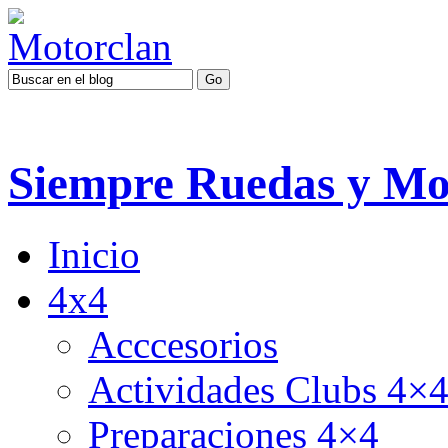
Siempre Ruedas y Mo
Inicio
4x4
Acccesorios
Actividades Clubs 4×
Preparaciones 4×4