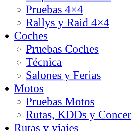
Pruebas 4×4
Rallys y Raid 4×4
Coches
Pruebas Coches
Técnica
Salones y Ferias
Motos
Pruebas Motos
Rutas, KDDs y Concen
Rutas y viajes