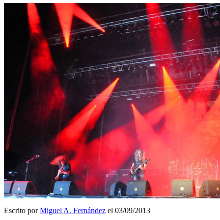
Escrito por
Miguel A. Fernández
el 03/09/2013