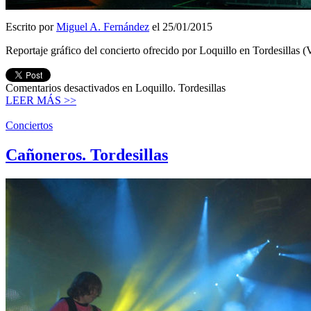
Escrito por
Miguel A. Fernández
el 25/01/2015
Reportaje gráfico del concierto ofrecido por Loquillo en Tordesillas 
Comentarios desactivados
en Loquillo. Tordesillas
LEER MÁS >>
Conciertos
Cañoneros. Tordesillas