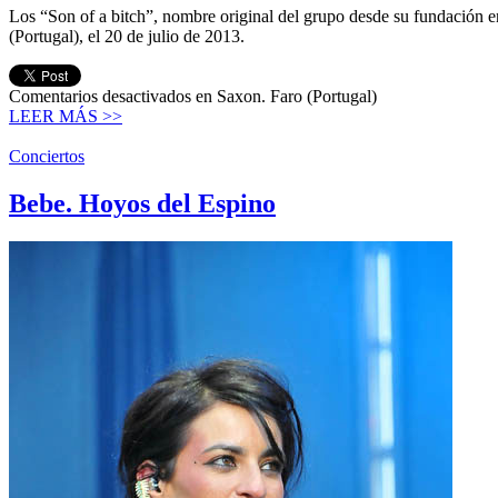
Los “Son of a bitch”, nombre original del grupo desde su fundación en
(Portugal), el 20 de julio de 2013.
Comentarios desactivados
en Saxon. Faro (Portugal)
LEER MÁS >>
Conciertos
Bebe. Hoyos del Espino