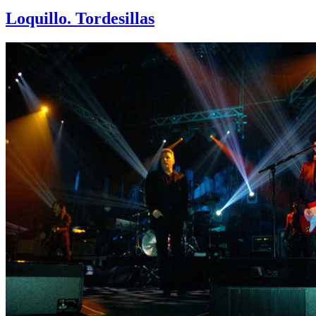
Loquillo. Tordesillas