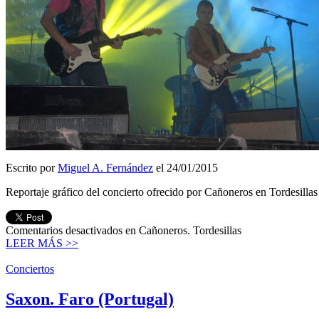
Escrito por
Miguel A. Fernández
el 24/01/2015
Reportaje gráfico del concierto ofrecido por Cañoneros en Tordesilla
Comentarios desactivados
en Cañoneros. Tordesillas
LEER MÁS >>
Conciertos
Saxon. Faro (Portugal)