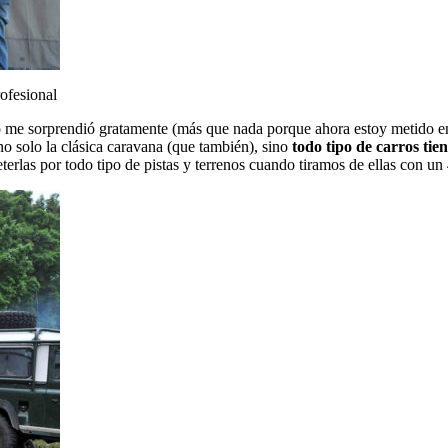
ofesional
 me sorprendió gratamente (más que nada porque ahora estoy metido en
o solo la clásica caravana (que también), sino
todo tipo de carros tie
erlas por todo tipo de pistas y terrenos cuando tiramos de ellas con un