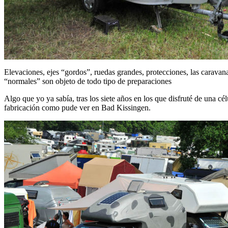
Elevaciones, ejes “gordos”, ruedas grandes, protecciones, las caravan
“normales” son objeto de todo tipo de preparaciones
Algo que yo ya sabía, tras los siete años en los que disfruté de una cé
fabricación como pude ver en Bad Kissingen.