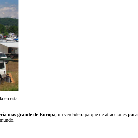
da en esta
feria más grande de Europa
, un verdadero parque de atracciones
para
o mundo.