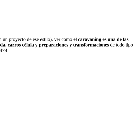
 un proyecto de ese estilo), ver como
el caravaning es una de las
nda, carros célula y preparaciones y transformaciones
de todo tipo
 4×4.