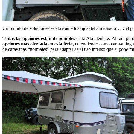
Un mundo de soluciones se abre ante los ojos del aficionado… y el pr
Todas las opciones están disponibles
en la Abenteuer & Allrad, pero
opciones más ofertada en esta feria
, entendiendo como caravaning n
de caravanas “normales” para adaptarlas al uso intenso que supone met