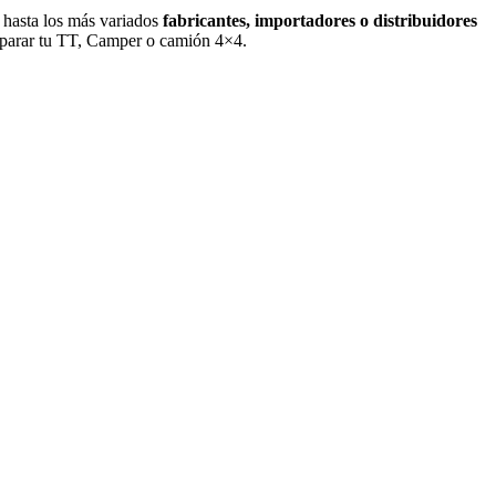
hasta los más variados
fabricantes, importadores o distribuidores
parar tu TT, Camper o camión 4×4.