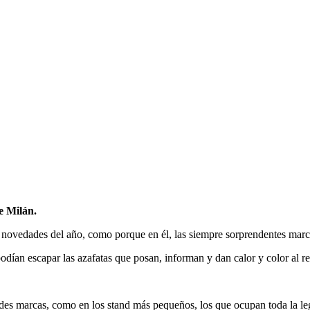
e Milán.
 novedades del año, como porque en él, las siempre sorprendentes marca
odían escapar las azafatas que posan, informan y dan calor y color al rec
es marcas, como en los stand más pequeños, los que ocupan toda la legió