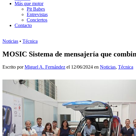
Más que motor
Pit Babes
Entrevistas
Conciertos
Contacto
Noticias
•
Técnica
MOSIC Sistema de mensajería que combina
Escrito por
Miguel A. Fernández
el 12/06/2024 en
Noticias
,
Técnica