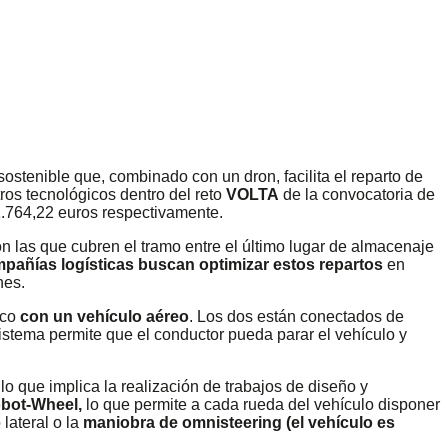
sostenible que, combinado con un dron, facilita el reparto de
ros tecnológicos dentro del reto
VOLTA
de la convocatoria de
11.764,22 euros respectivamente.
on las que cubren el tramo entre el último lugar de almacenaje
mpañías logísticas buscan optimizar estos repartos
en
nes.
ico
con un vehículo aéreo
. Los dos están conectados de
sistema permite que el conductor pueda parar el vehículo y
lo que implica la realización de trabajos de diseño y
obot-Wheel,
lo que permite a cada rueda del vehículo disponer
lateral o la
maniobra de omnisteering (el vehículo es