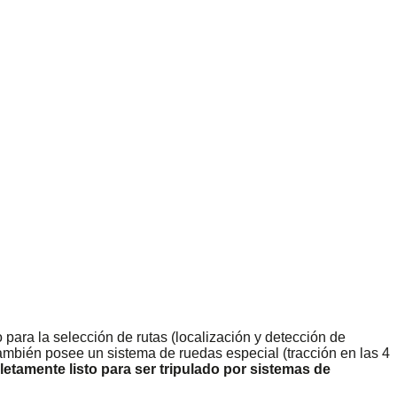
o para la selección de rutas (localización y detección de
También posee un sistema de ruedas especial (tracción en las 4
etamente listo para ser tripulado por sistemas de