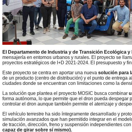
El Departamento de Industria y de Transición Ecológica y 
mensajería en entornos urbanos y rurales. El proyecto se lla
proyectos estratégicos de I+D 2021-2024. El presupuesto y fin
Este proyecto se centra en aportar una nueva
solución para l
de un producto (centro de distribución) y el punto de entrega 
ciudades donde se encuentran con limitaciones como la densida
La solución que plantea el proyecto MOSIC busca combinar
u
forma autónoma, lo que permite que el dron pueda despegar para
controlar el dron aunque también permite el aterrizaje y desp
El vehículo terrestre ha sido íntegramente desarrollado y prot
simulación avanzados que han permitido integrar en el mod
de tracción, dirección, freno y suspensión independientes con
capaz de girar sobre sí mismo).