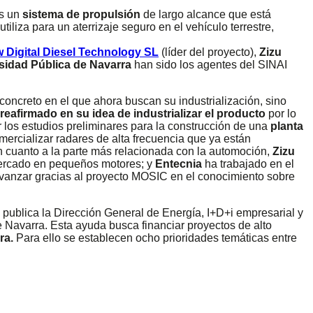
as un
sistema de propulsión
de largo alcance que está
tiliza para un aterrizaje seguro en el vehículo terrestre,
Digital Diesel Technology SL
(líder del proyecto),
Zizu
sidad Pública de Navarra
han sido los agentes del SINAI
concreto en el que ahora buscan su industrialización, sino
reafirmado en su idea de industrializar el producto
por lo
r los estudios preliminares para la construcción de una
planta
mercializar radares de alta frecuencia que ya están
 cuanto a la parte más relacionada con la automoción,
Zizu
ercado en pequeños motores; y
Entecnia
ha trabajado en el
vanzar gracias al proyecto MOSIC en el conocimiento sobre
ublica la Dirección General de Energía, I+D+i empresarial y
 Navarra. Esta ayuda busca financiar proyectos de alto
ra.
Para ello se establecen ocho prioridades temáticas entre