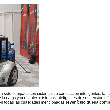
e ha sido equipado con sistemas de conducción inteligentes, tant
e la carga y ocupantes (sistemas inteligentes de suspensión). 
Con todas las cualidades mencionadas
el vehículo queda compl