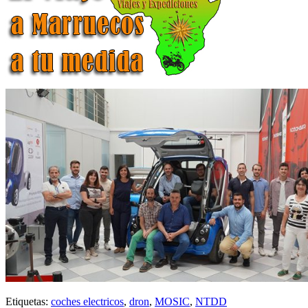
Etiquetas:
coches electricos
,
dron
,
MOSIC
,
NTDD