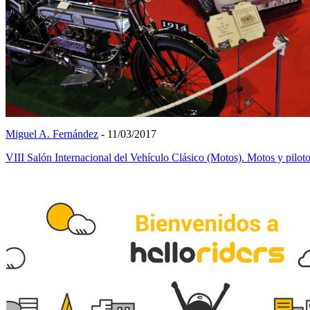
Miguel A. Fernández
- 11/03/2017
VIII Salón Internacional del Vehículo Clásico (Motos). Motos y pilot