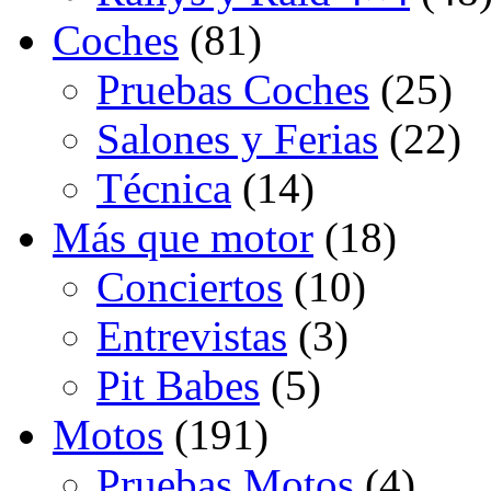
Coches
(81)
Pruebas Coches
(25)
Salones y Ferias
(22)
Técnica
(14)
Más que motor
(18)
Conciertos
(10)
Entrevistas
(3)
Pit Babes
(5)
Motos
(191)
Pruebas Motos
(4)