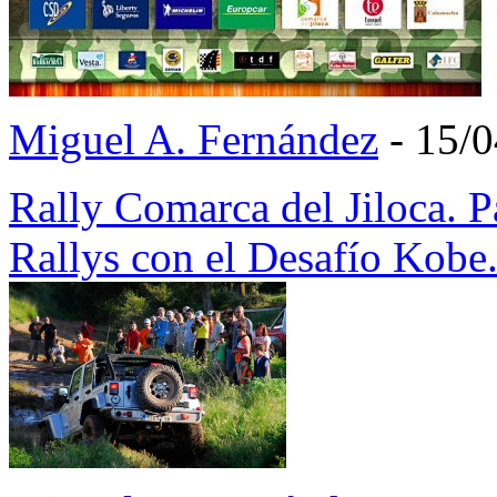
Miguel A. Fernández
- 15/
Rally Comarca del Jiloca. P
Rallys con el Desafío Kobe