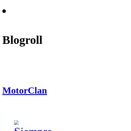
Blogroll
MotorClan