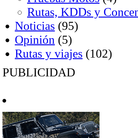
Rutas, KDDs y Concen
Noticias
(95)
Opinión
(5)
Rutas y viajes
(102)
PUBLICIDAD