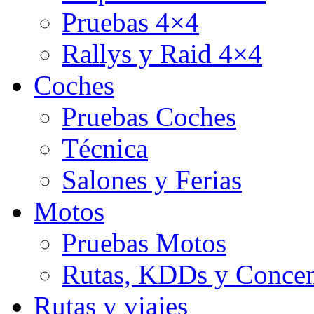
Pruebas 4×4
Rallys y Raid 4×4
Coches
Pruebas Coches
Técnica
Salones y Ferias
Motos
Pruebas Motos
Rutas, KDDs y Concen
Rutas y viajes