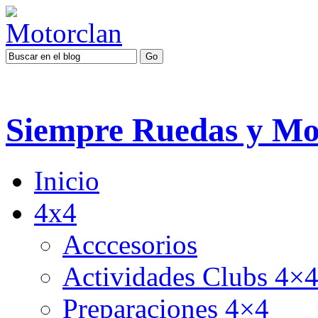
Siempre Ruedas y Mo
Inicio
4x4
Acccesorios
Actividades Clubs 4×
Preparaciones 4×4