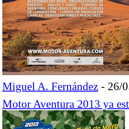
Miguel A. Fernández
- 26/
Motor Aventura 2013 ya es