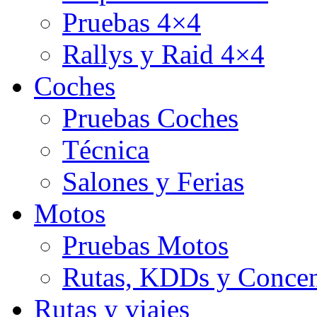
Pruebas 4×4
Rallys y Raid 4×4
Coches
Pruebas Coches
Técnica
Salones y Ferias
Motos
Pruebas Motos
Rutas, KDDs y Concen
Rutas y viajes