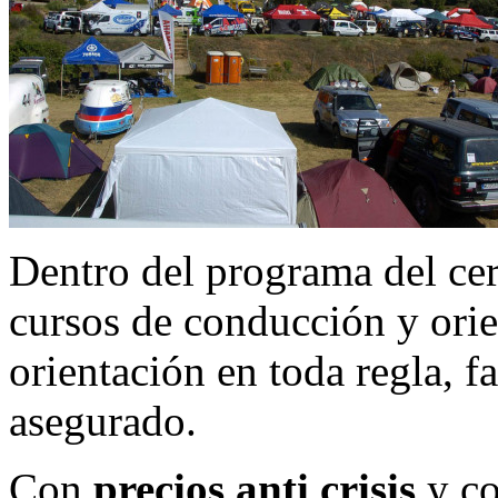
Dentro del programa del ce
cursos de conducción y orie
orientación en toda regla, f
asegurado.
Con
precios anti crisis
y co