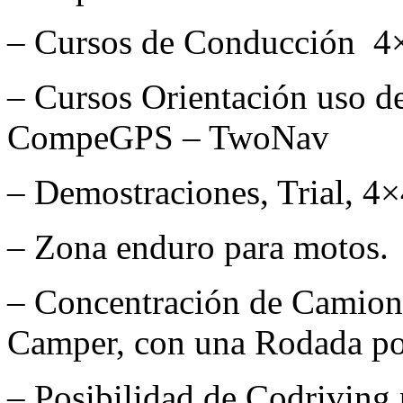
– Cursos de Conducción 4×
– Cursos Orientación uso de
CompeGPS – TwoNav
– Demostraciones, Trial, 4×
– Zona enduro para motos.
– Concentración de Camione
Camper, con una Rodada po
– Posibilidad de Codriving p