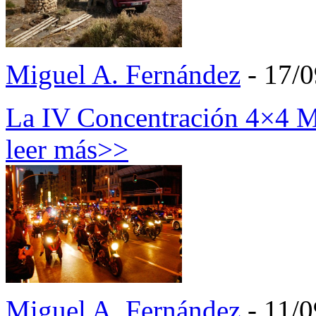
Miguel A. Fernández
- 17/
La IV Concentración 4×4 M
leer más>>
Miguel A. Fernández
- 11/0