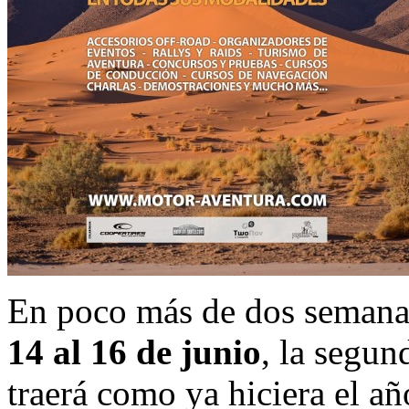
En poco más de dos semanas
14 al 16 de junio
, la segun
traerá como ya hiciera el a