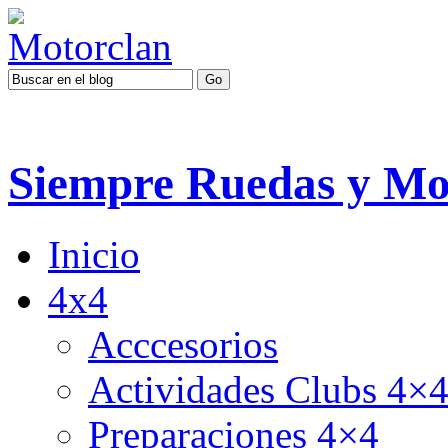
Siempre Ruedas y Mo
Inicio
4x4
Acccesorios
Actividades Clubs 4×
Preparaciones 4×4