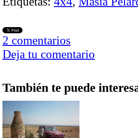
Etiquetas:
4x4
,
Masia Pelar
2
comentarios
Deja tu comentario
También te puede interes