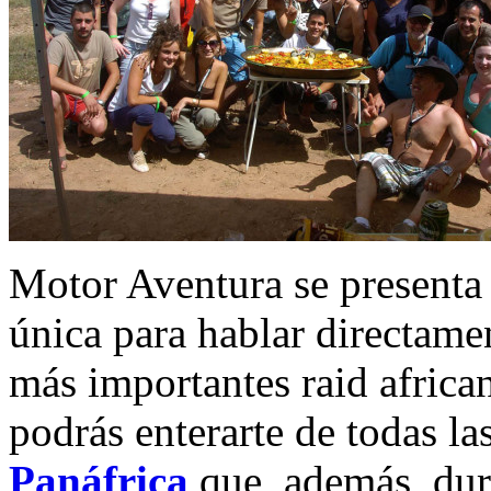
Motor Aventura se present
única para hablar directame
más importantes raid africa
podrás enterarte de todas la
Panáfrica
que, además, dura