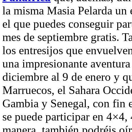
la misma Masia Pelarda un e
el que puedes conseguir par
mes de septiembre gratis. T
los entresijos que envuelve
una impresionante aventura 
diciembre al 9 de enero y q
Marruecos, el Sahara Occide
Gambia y Senegal, con fin e
se puede participar en 4×4
manera, también podréis oí