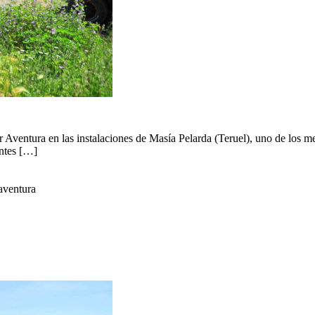
Aventura en las instalaciones de Masía Pelarda (Teruel), uno de los mej
entes […]
aventura