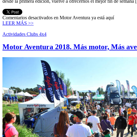
desde la primera edición, vuelve a ofrecernos el mejor fin de semana
Comentarios desactivados
en Motor Aventura ya está aquí
LEER MÁS >>
Actividades Clubs 4x4
Motor Aventura 2018. Más motor, Más av