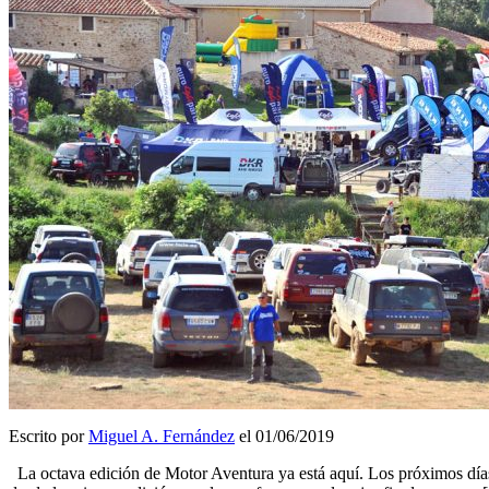
Escrito por
Miguel A. Fernández
el 01/06/2019
La octava edición de Motor Aventura ya está aquí. Los próximos días 