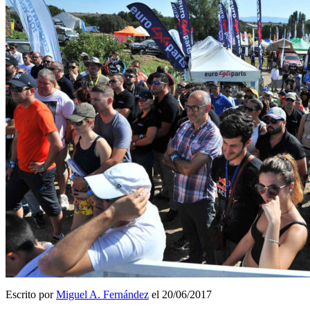
Escrito por
Miguel A. Fernández
el 20/06/2017