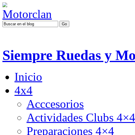
Siempre Ruedas y Mo
Inicio
4x4
Acccesorios
Actividades Clubs 4×
Preparaciones 4×4