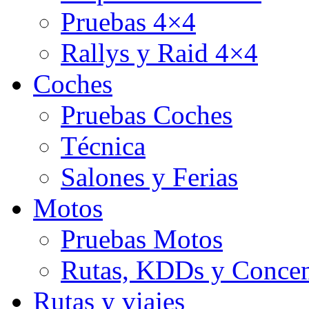
Pruebas 4×4
Rallys y Raid 4×4
Coches
Pruebas Coches
Técnica
Salones y Ferias
Motos
Pruebas Motos
Rutas, KDDs y Concen
Rutas y viajes