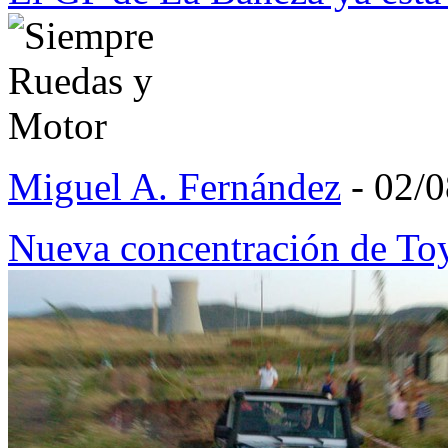
Miguel A. Fernández
- 02/
Nueva concentración de T