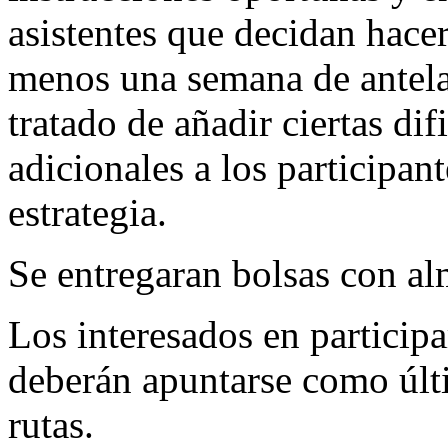
asistentes que decidan hace
menos una semana de antela
tratado de añadir ciertas dif
adicionales a los participan
estrategia.
Se entregaran bolsas con al
Los interesados en particip
deberán apuntarse como últ
rutas.