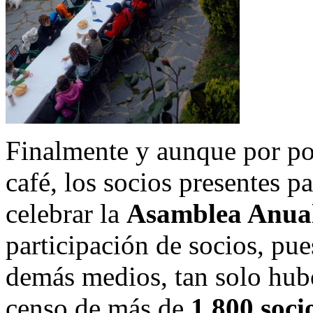
Finalmente y aunque por poco
café, los socios presentes pa
celebrar la
Asamblea Anual
participación de socios, pue
demás medios, tan solo hu
censo de más de
1.800 soci