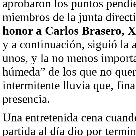
aprobaron los puntos pendien
miembros de la junta direc
honor a Carlos Brasero, X
y a continuación, siguió la 
unos, y la no menos importa
húmeda” de los que no querí
intermitente lluvia que, fin
presencia.
Una entretenida cena cuando
partida al día dio por termi