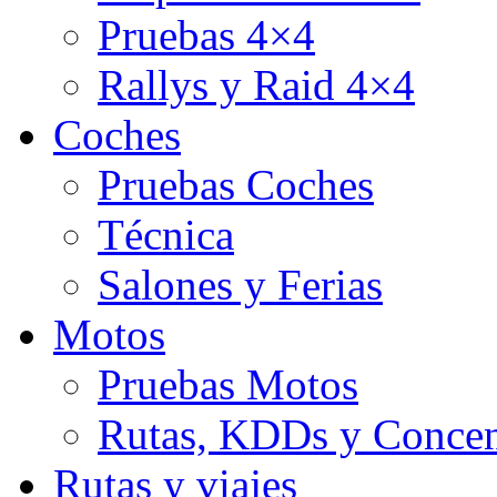
Pruebas 4×4
Rallys y Raid 4×4
Coches
Pruebas Coches
Técnica
Salones y Ferias
Motos
Pruebas Motos
Rutas, KDDs y Concen
Rutas y viajes