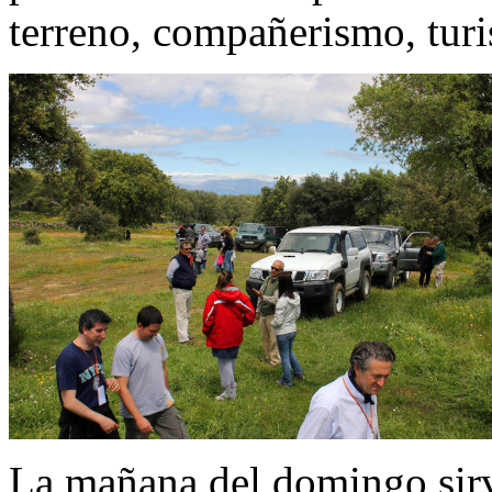
terreno, compañerismo, turi
La mañana del domingo sirv