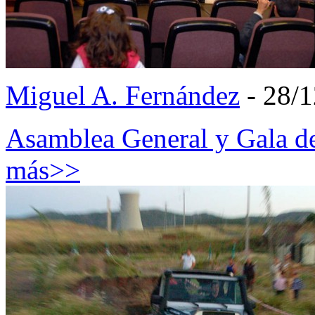
Miguel A. Fernández
- 28/
Asamblea General y Gala 
más>>