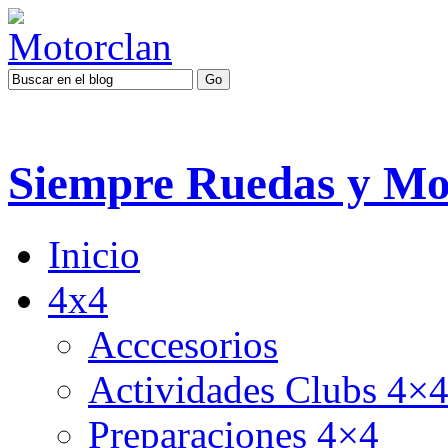
Siempre Ruedas y Mo
Inicio
4x4
Acccesorios
Actividades Clubs 4×
Preparaciones 4×4