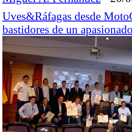
Uves&Ráfagas desde MotoGP
bastidores de un apasionado