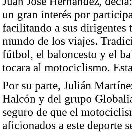
Juan José Hernández, decía
un gran interés por participa
facilitando a sus dirigentes
mundo de los viajes. Tradi
fútbol, el baloncesto y el b
tocara al motociclismo. Es
Por su parte, Julián Martíne
Halcón y del grupo Globalia
seguro de que el motociclis
aficionados a este deporte 