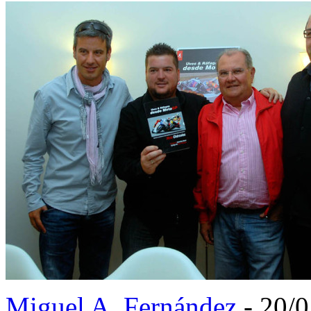
Miguel A. Fernández
- 20/