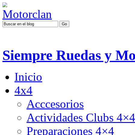
Siempre Ruedas y Mo
Inicio
4x4
Acccesorios
Actividades Clubs 4×
Preparaciones 4×4