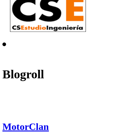
Blogroll
MotorClan