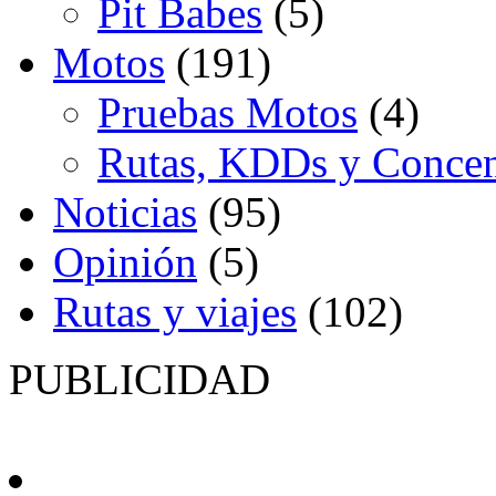
Pit Babes
(5)
Motos
(191)
Pruebas Motos
(4)
Rutas, KDDs y Concen
Noticias
(95)
Opinión
(5)
Rutas y viajes
(102)
PUBLICIDAD