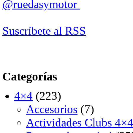
@ruedasymotor
Suscríbete al RSS
Categorías
4×4
(223)
Accesorios
(7)
Actividades Clubs 4×