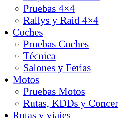
Pruebas 4×4
Rallys y Raid 4×4
Coches
Pruebas Coches
Técnica
Salones y Ferias
Motos
Pruebas Motos
Rutas, KDDs y Concen
Rutas y viajes