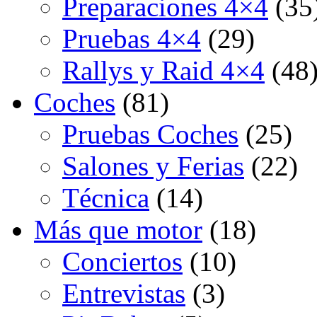
Preparaciones 4×4
(35
Pruebas 4×4
(29)
Rallys y Raid 4×4
(48
Coches
(81)
Pruebas Coches
(25)
Salones y Ferias
(22)
Técnica
(14)
Más que motor
(18)
Conciertos
(10)
Entrevistas
(3)