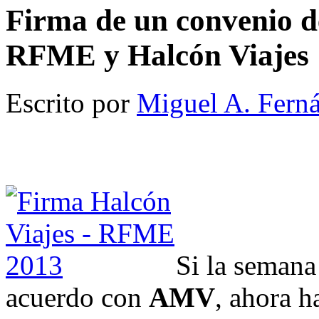
Firma de un convenio de
RFME y Halcón Viajes
Escrito por
Miguel A. Fern
Si la semana
acuerdo con
AMV
, ahora h