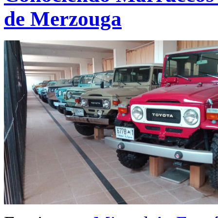
de Merzouga