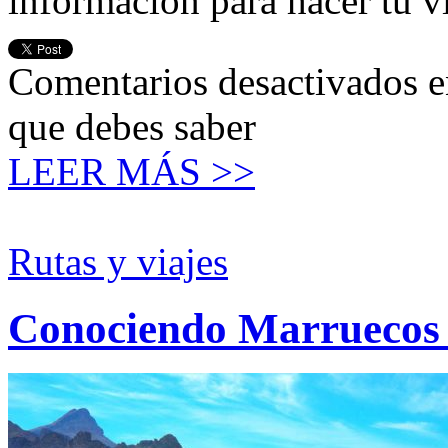
información para hacer tu v
Comentarios desactivados
e
que debes saber
LEER MÁS >>
Rutas y viajes
Conociendo Marruecos (