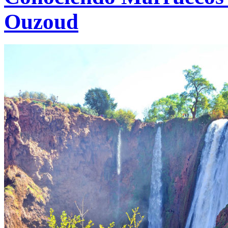
Ouzoud