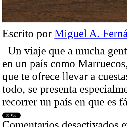
Escrito por
Miguel A. Fern
Un viaje que a mucha gente 
en un país como Marruecos, 
que te ofrece llevar a cues
todo, se presenta especialm
recorrer un país en que es 
Comentarios desactivados
e