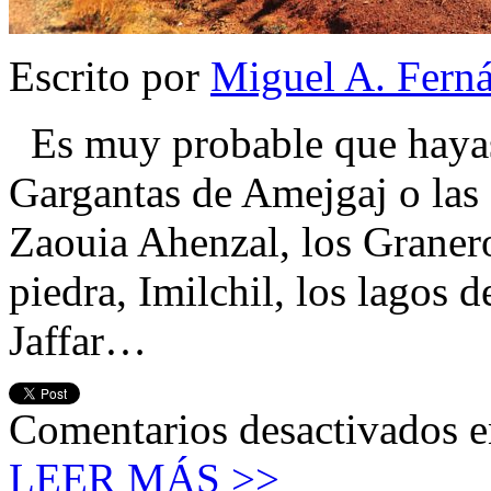
Escrito por
Miguel A. Fern
Es muy probable que hayas 
Gargantas de Amejgaj o las
Zaouia Ahenzal, los Graner
piedra, Imilchil, los lagos de
Jaffar…
Comentarios desactivados
e
LEER MÁS >>