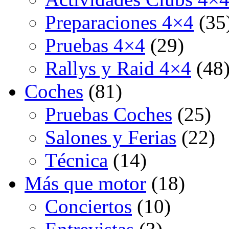
Preparaciones 4×4
(35
Pruebas 4×4
(29)
Rallys y Raid 4×4
(48
Coches
(81)
Pruebas Coches
(25)
Salones y Ferias
(22)
Técnica
(14)
Más que motor
(18)
Conciertos
(10)