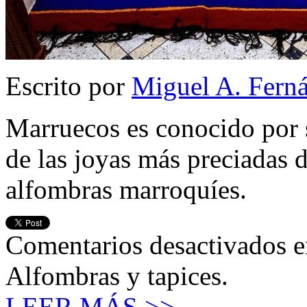
Escrito por
Miguel A. Fern
Marruecos es conocido por s
de las joyas más preciadas d
alfombras marroquíes.
Comentarios desactivados
e
Alfombras y tapices.
LEER MÁS >>