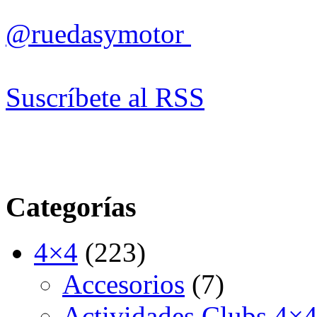
@ruedasymotor
Suscríbete al RSS
Categorías
4×4
(223)
Accesorios
(7)
Actividades Clubs 4×