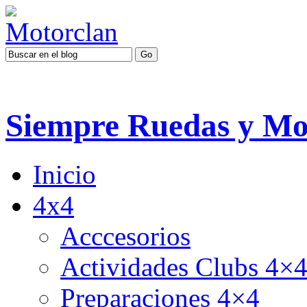
Siempre Ruedas y Mo
Inicio
4x4
Acccesorios
Actividades Clubs 4×
Preparaciones 4×4