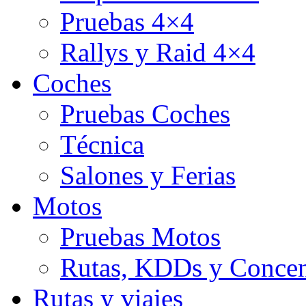
Pruebas 4×4
Rallys y Raid 4×4
Coches
Pruebas Coches
Técnica
Salones y Ferias
Motos
Pruebas Motos
Rutas, KDDs y Concen
Rutas y viajes