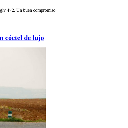
glv 4×2. Un buen compromiso
 cóctel de lujo