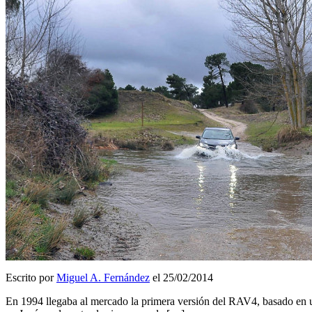
Escrito por
Miguel A. Fernández
el 25/02/2014
En 1994 llegaba al mercado la primera versión del RAV4, basado en un