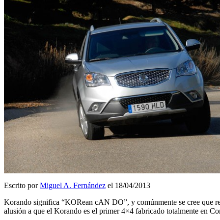
Escrito por
Miguel A. Fernández
el 18/04/2013
Korando significa “KORean cAN DO”, y comúnmente se cree que resul
alusión a que el Korando es el primer 4×4 fabricado totalmente en Co