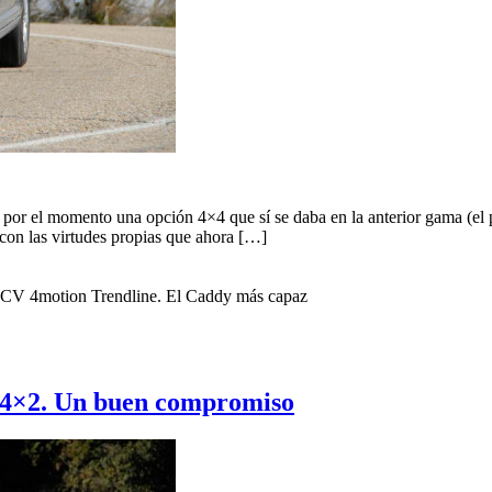
r el momento una opción 4×4 que sí se daba en la anterior gama (el pr
on las virtudes propias que ahora […]
CV 4motion Trendline. El Caddy más capaz
 4×2. Un buen compromiso