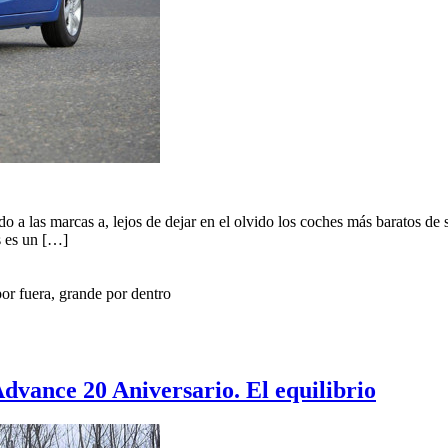
do a las marcas a, lejos de dejar en el olvido los coches más baratos de
s es un […]
r fuera, grande por dentro
dvance 20 Aniversario. El equilibrio