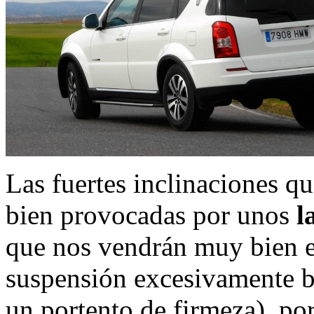
Las fuertes inclinaciones q
bien provocadas por unos
l
que nos vendrán muy bien 
suspensión excesivamente b
un portento de firmeza), por