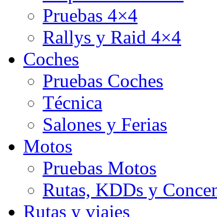
Pruebas 4×4
Rallys y Raid 4×4
Coches
Pruebas Coches
Técnica
Salones y Ferias
Motos
Pruebas Motos
Rutas, KDDs y Concen
Rutas y viajes