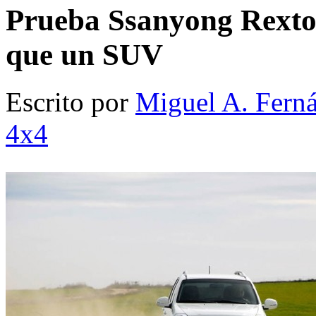
Prueba Ssanyong Rext
que un SUV
Escrito por
Miguel A. Fern
4x4