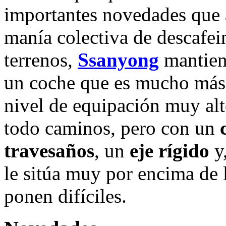
importantes novedades que a
manía colectiva de descafei
terrenos,
Ssanyong
mantiene
un coche que es mucho más
nivel de equipación muy alt
todo caminos, pero con un
travesaños
, un
eje rígido
y,
le sitúa muy por encima de 
ponen difíciles.