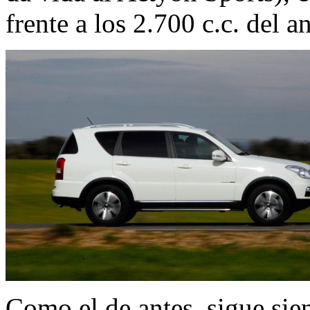
frente a los 2.700 c.c. del an
Como el de antes, sigue sie