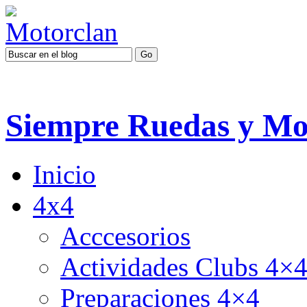
Siempre Ruedas y Mo
Inicio
4x4
Acccesorios
Actividades Clubs 4×
Preparaciones 4×4