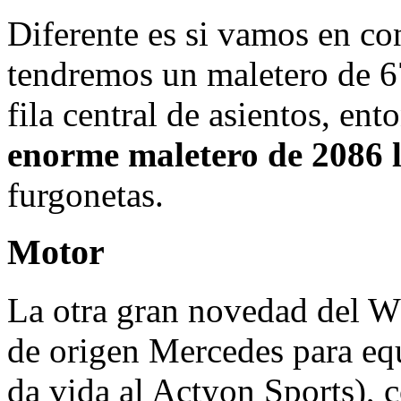
Diferente es si vamos en co
tendremos un maletero de 67
fila central de asientos, en
enorme maletero de 2086 l
furgonetas.
Motor
La otra gran novedad del W
de origen Mercedes para eq
da vida al Actyon Sports), c