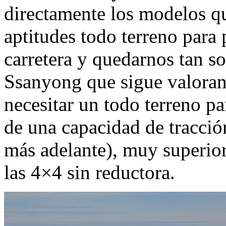
directamente los modelos qu
aptitudes todo terreno para
carretera y quedarnos tan so
Ssanyong que sigue valorand
necesitar un todo terreno par
de una capacidad de tracci
más adelante), muy superior
las 4×4 sin reductora.