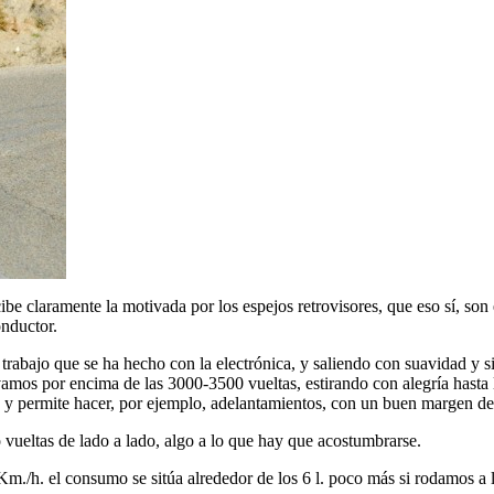
e claramente la motivada por los espejos retrovisores, que eso sí, son 
onductor.
rabajo que se ha hecho con la electrónica, y saliendo con suavidad y s
os por encima de las 3000-3500 vueltas, estirando con alegría hasta ll
 y permite hacer, por ejemplo, adelantamientos, con un buen margen de
vueltas de lado a lado, algo a lo que hay que acostumbrarse.
Km./h. el consumo se sitúa alrededor de los 6 l. poco más si rodamos a 