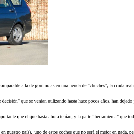
 comparable a la de gominolas en una tienda de “chuches”, la cruda rea
 decisión” que se venían utilizando hasta hace pocos años, han dejado 
ante que el que hasta ahora tenían, y la parte “herramienta” que todo v
nuestro país), uno de estos coches que no será el mejor en nada, pero