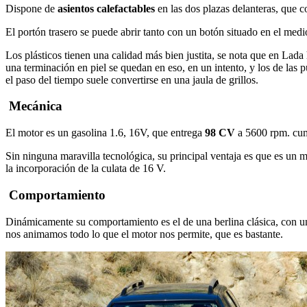
Dispone de
asientos calefactables
en las dos plazas delanteras, que c
El portón trasero se puede abrir tanto con un botón situado en el med
Los plásticos tienen una calidad más bien justita, se nota que en Lada 
una terminación en piel se quedan en eso, en un intento, y los de las
el paso del tiempo suele convertirse en una jaula de grillos.
Mecánica
El motor es un gasolina 1.6, 16V, que entrega
98 CV
a 5600 rpm. cum
Sin ninguna maravilla tecnológica, su principal ventaja es que es un 
la incorporación de la culata de 16 V.
Comportamiento
Dinámicamente su comportamiento es el de una berlina clásica, con u
nos animamos todo lo que el motor nos permite, que es bastante.