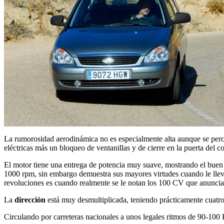
La rumorosidad aerodinámica no es especialmente alta aunque se percib
eléctricas más un bloqueo de ventanillas y de cierre en la puerta del c
El motor tiene una entrega de potencia muy suave, mostrando el buen t
1000 rpm, sin embargo demuestra sus mayores virtudes cuando le llevam
revoluciones es cuando realmente se le notan los 100 CV que anuncia
La
dirección
está muy desmultiplicada, teniendo prácticamente cuatro 
Circulando por carreteras nacionales a unos legales ritmos de 90-100 