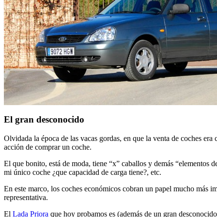
El gran desconocido
Olvidada la época de las vacas gordas, en que la venta de coches era
acción de comprar un coche.
El que bonito, está de moda, tiene “x” caballos y demás “elementos de
mi único coche ¿que capacidad de carga tiene?, etc.
En este marco, los coches económicos cobran un papel mucho más import
representativa.
El
Lada Priora
que hoy probamos es (además de un gran desconocido en 