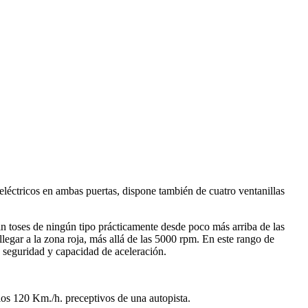
eléctricos en ambas puertas, dispone también de cuatro ventanillas
in toses de ningún tipo prácticamente desde poco más arriba de las
egar a la zona roja, más allá de las 5000 rpm. En este rango de
 seguridad y capacidad de aceleración.
los 120 Km./h. preceptivos de una autopista.