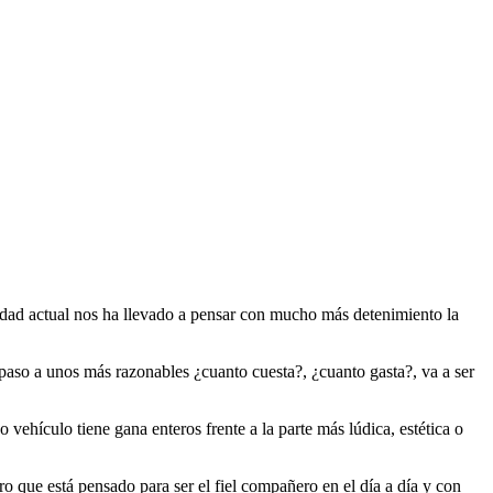
lidad actual nos ha llevado a pensar con mucho más detenimiento la
paso a unos más razonables ¿cuanto cuesta?, ¿cuanto gasta?, va a ser
ehículo tiene gana enteros frente a la parte más lúdica, estética o
 que está pensado para ser el fiel compañero en el día a día y con