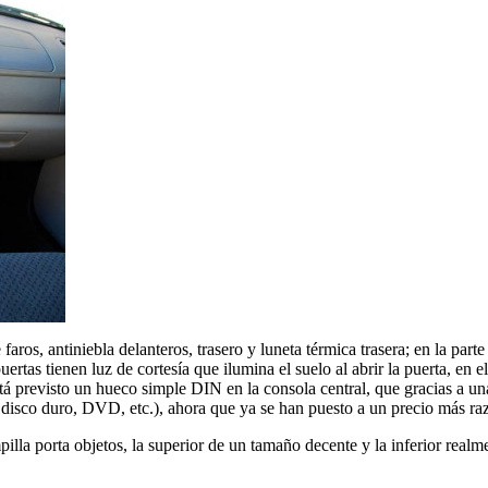
faros, antiniebla delanteros, trasero y luneta térmica trasera; en la part
ertas tienen luz de cortesía que ilumina el suelo al abrir la puerta, en 
stá previsto un hueco simple DIN en la consola central, que gracias a u
, disco duro, DVD, etc.), ahora que ya se han puesto a un precio más r
pilla porta objetos, la superior de un tamaño decente y la inferior rea