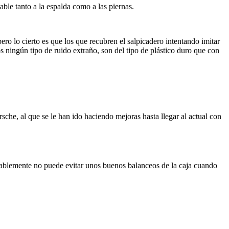
ble tanto a la espalda como a las piernas.
ero lo cierto es que los que recubren el salpicadero intentando imitar
s ningún tipo de ruido extraño, son del tipo de plástico duro que con
che, al que se le han ido haciendo mejoras hasta llegar al actual con
tablemente no puede evitar unos buenos balanceos de la caja cuando