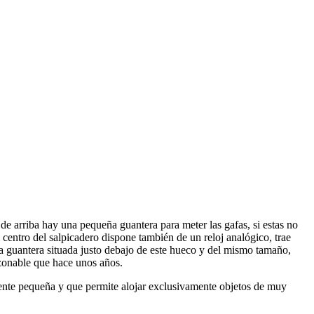
e de arriba hay una pequeña guantera para meter las gafas, si estas no
el centro del salpicadero dispone también de un reloj analógico, trae
na guantera situada justo debajo de este hueco y del mismo tamaño,
azonable que hace unos años.
lmente pequeña y que permite alojar exclusivamente objetos de muy