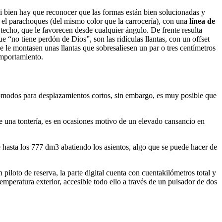
si bien hay que reconocer que las formas están bien solucionadas y
 en el parachoques (del mismo color que la carrocería), con una
línea de
e techo, que le favorecen desde cualquier ángulo. De frente resulta
ue “no tiene perdón de Dios”, son las ridículas llantas, con un offset
 le montasen unas llantas que sobresaliesen un par o tres centímetros
omportamiento.
ómodos para desplazamientos cortos, sin embargo, es muy posible que
 una tontería, es en ocasiones motivo de un elevado cansancio en
hasta los 777 dm3 abatiendo los asientos, algo que se puede hacer de
piloto de reserva, la parte digital cuenta con cuentakilómetros total y
mperatura exterior, accesible todo ello a través de un pulsador de dos