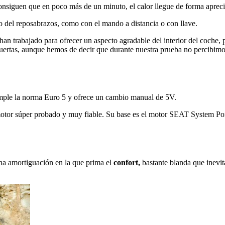
onsiguen que en poco más de un minuto, el calor llegue de forma aprecia
io del reposabrazos, como con el mando a distancia o con llave.
han trabajado para ofrecer un aspecto agradable del interior del coche, p
 puertas, aunque hemos de decir que durante nuestra prueba no percibimo
ple la norma Euro 5 y ofrece un cambio manual de 5V.
motor súper probado y muy fiable. Su base es el motor SEAT System Pors
na amortiguación en la que prima el
confort,
bastante blanda que inevi