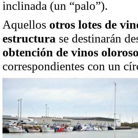
inclinada (un “palo”).
Aquellos
otros lotes de v
estructura
se destinarán d
obtención de vinos oloroso
correspondientes con un cír