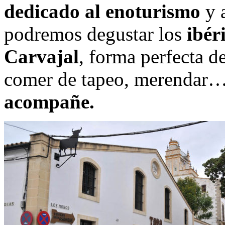
dedicado al enoturismo
y a
podremos degustar los
ibér
Carvajal
, forma perfecta d
comer de tapeo, merendar…
acompañe.