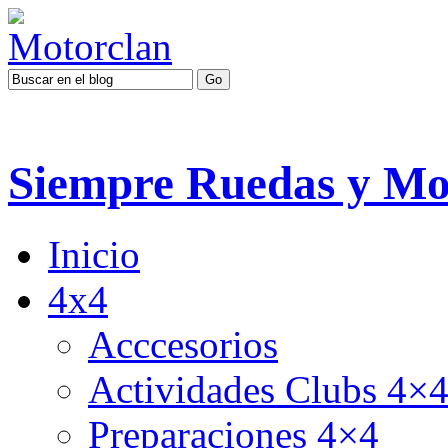
Siempre Ruedas y Mo
Inicio
4x4
Acccesorios
Actividades Clubs 4×
Preparaciones 4×4