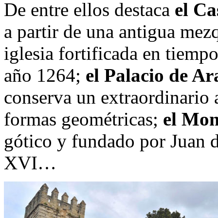
De entre ellos destaca
el Ca
a partir de una antigua mez
iglesia fortificada en tiemp
año 1264;
el Palacio de A
conserva un extraordinario 
formas geométricas;
el Mona
gótico y fundado por Juan de
XVI…