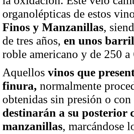
la oxidación. Éste velo camb
organolépticas de estos vin
Finos y Manzanillas
, sien
de tres años,
en unos barri
roble americano y de 250 a 
Aquellos
vinos que present
finura,
normalmente procede
obtenidas sin presión o con
destinarán a su posterior 
manzanillas
, marcándose lo