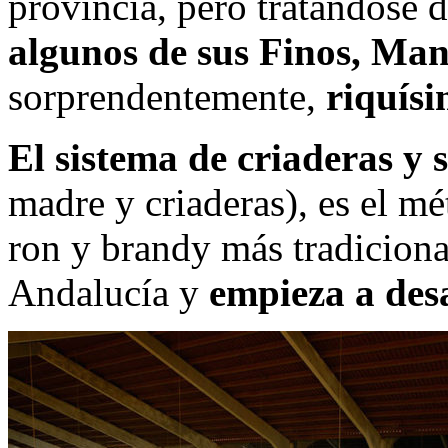
provincia, pero tratándose 
algunos de sus Finos, Man
sorprendentemente,
riquísi
El sistema de criaderas y 
madre y criaderas), es el m
ron y brandy más tradiciona
Andalucía y
empieza a desa