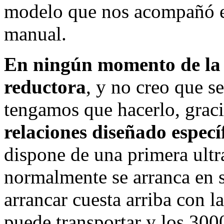
modelo que nos acompañó en
manual.
En ningún momento de la 
reductora
, y no creo que s
tengamos que hacerlo, grac
relaciones diseñado espec
dispone de una primera ultra
normalmente se arranca en 
arrancar cuesta arriba con l
puede transportar y los 3000