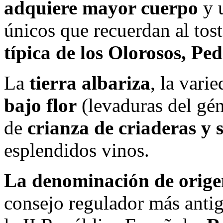
adquiere mayor cuerpo
y u
únicos que recuerdan al tost
típica de los Olorosos, P
La
tierra albariza
, la vari
bajo flor
(levaduras del gé
de
crianza de criaderas y 
esplendidos vinos.
La denominación de orige
consejo regulador más anti