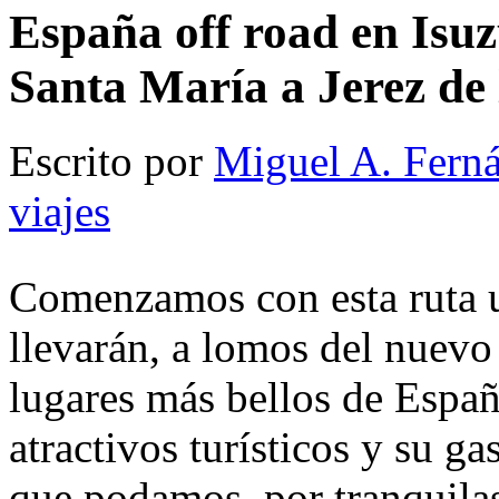
España off road en Isu
Santa María a Jerez de 
Escrito por
Miguel A. Fern
viajes
Comenzamos con esta ruta un
llevarán, a lomos del nuevo
lugares más bellos de Españ
atractivos turísticos y su g
que podamos, por tranquilas 