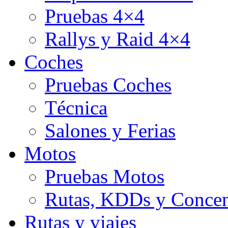
Pruebas 4×4
Rallys y Raid 4×4
Coches
Pruebas Coches
Técnica
Salones y Ferias
Motos
Pruebas Motos
Rutas, KDDs y Concen
Rutas y viajes