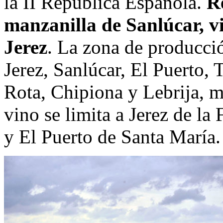
la II República Española.
Re
manzanilla de Sanlúcar, v
Jerez
. La zona de producci
Jerez, Sanlúcar, El Puerto, 
Rota, Chipiona y Lebrija, m
vino se limita a Jerez de la
y El Puerto de Santa María.