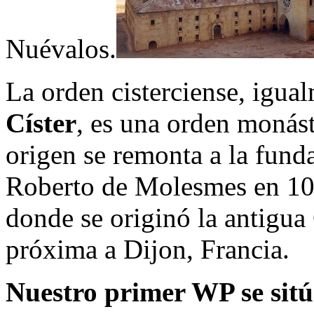
Nuévalos.
La orden cisterciense, igu
Císter
, es una orden monást
origen se remonta a la fund
Roberto de Molesmes en 109
donde se originó la antigua
próxima a Dijon, Francia.
Nuestro primer WP se sitú