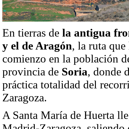
En tierras de
la antigua fro
y el de Aragón
, la ruta qu
comienzo en la población 
provincia de
Soria
, donde 
práctica totalidad del recorr
Zaragoza.
A Santa María de Huerta ll
Madrid-Zaragoza, saliendo 