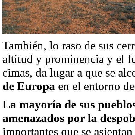
También, lo raso de sus cerr
altitud y prominencia y el f
cimas, da lugar a que se alc
de Europa
en el entorno d
La mayoría de sus pueblos
amenazados por la despob
importantes que se asientan 