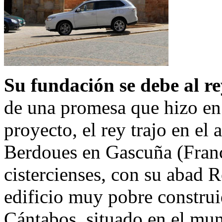
Su fundación se debe al r
de una promesa que hizo en 
proyecto, el rey trajo en el
Berdoues en Gascuña (Fran
cistercienses, con su abad R
edificio muy pobre constru
Cántabos, situado en el mu