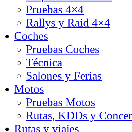
Pruebas 4×4
Rallys y Raid 4×4
Coches
Pruebas Coches
Técnica
Salones y Ferias
Motos
Pruebas Motos
Rutas, KDDs y Concen
Rutas y viajes