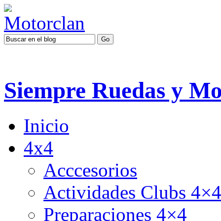
Siempre Ruedas y Mo
Inicio
4x4
Acccesorios
Actividades Clubs 4×
Preparaciones 4×4