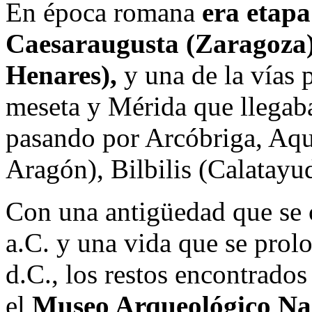
En época romana
era etapa 
Caesaraugusta (Zaragoza)
Henares),
y una de la vías 
meseta y Mérida que llegaban
pasando por Arcóbriga, Aq
Aragón), Bilbilis (Calatayu
Con una antigüedad que se 
a.C. y una vida que se prolo
d.C., los restos encontrado
el
Museo Arqueológico Na