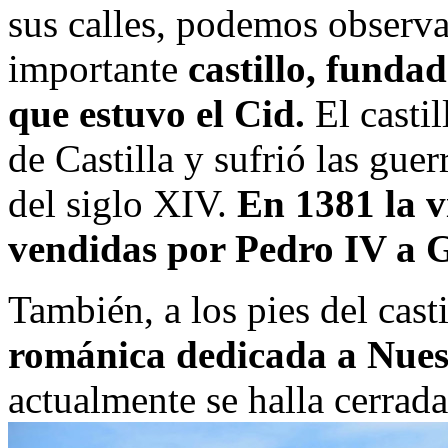
sus calles, podemos observar
importante
castillo, funda
que estuvo el Cid.
El castil
de Castilla y sufrió las gue
del siglo XIV.
En 1381 la vi
vendidas por Pedro IV a G
También, a los pies del cast
románica dedicada a Nues
actualmente se halla cerrada