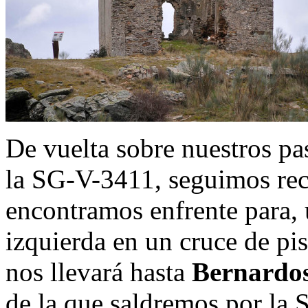
De vuelta sobre nuestros pas
la SG-V-3411, seguimos recto
encontramos enfrente para, 
izquierda en un cruce de pi
nos llevará hasta
Bernardo
de la que saldremos por la 