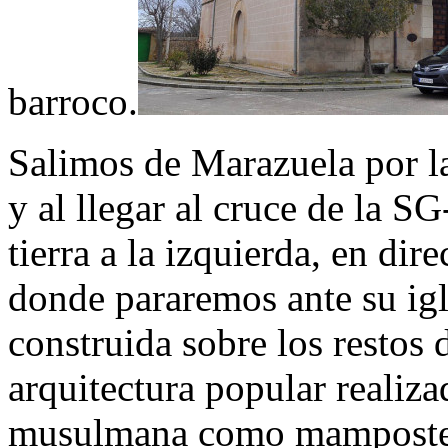
barroco.
Salimos de Marazuela por l
y al llegar al cruce de la 
tierra a la izquierda, en dir
donde pararemos ante su igle
construida sobre los restos 
arquitectura popular realiz
musulmana como mamposterí