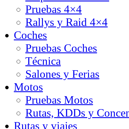
Pruebas 4×4
Rallys y Raid 4×4
Coches
Pruebas Coches
Técnica
Salones y Ferias
Motos
Pruebas Motos
Rutas, KDDs y Concen
Rutas y viajes