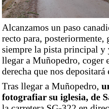
Alcanzamos un paso canadi
recto para, posteriormente, 
siempre la pista principal 
llegar a Muñopedro, coger en
derecha que nos depositará 
Tras llegar a Muñopedro,
u
fotografiar su iglesia, de
la carretera SG-322 en dire