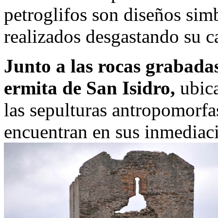
petroglifos son diseños sim
realizados desgastando su ca
Junto a las rocas grabadas
ermita de San Isidro,
ubica
las sepulturas antropomorfa
encuentran en sus inmediac