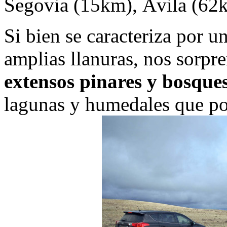
Segovia (15km), Ávila (62k
Si bien se caracteriza por u
amplias llanuras, nos sorpr
extensos pinares y bosques
lagunas y humedales que p