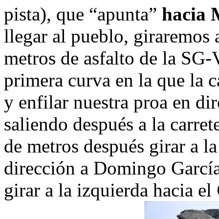
pista), que “apunta”
hacia 
llegar al pueblo, giraremos
metros de asfalto de la SG-V
primera curva en la que la ca
y enfilar nuestra proa en d
saliendo después a la carre
de metros después girar a l
dirección a Domingo García
girar a la izquierda hacia el