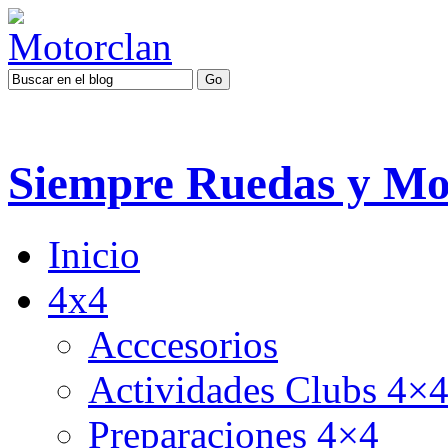
Siempre Ruedas y Mo
Inicio
4x4
Acccesorios
Actividades Clubs 4×
Preparaciones 4×4