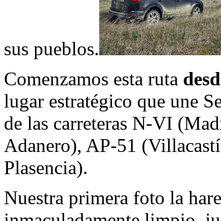
sus pueblos.
Comenzamos esta ruta
desd
lugar estratégico que une S
de las carreteras N-VI (Mad
Adanero), AP-51 (Villacastí
Plasencia).
Nuestra primera foto la har
inmaculadamente limpio, ju