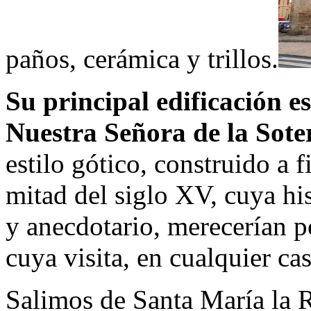
paños, cerámica y trillos.
Su principal edificación e
Nuestra Señora de la Sote
estilo gótico, construido a 
mitad del siglo XV, cuya hist
y anecdotario, merecerían p
cuya visita, en cualquier c
Salimos de Santa María la R