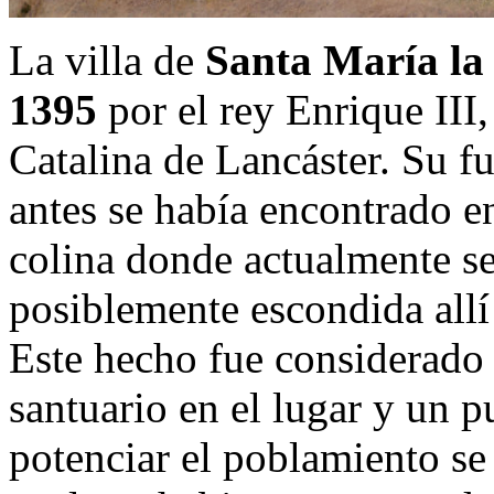
La villa de
Santa María la
1395
por el rey Enrique III,
Catalina de Lancáster. Su f
antes se había encontrado en
colina donde actualmente se
posiblemente escondida all
Este hecho fue considerado 
santuario en el lugar y un p
potenciar el poblamiento se 