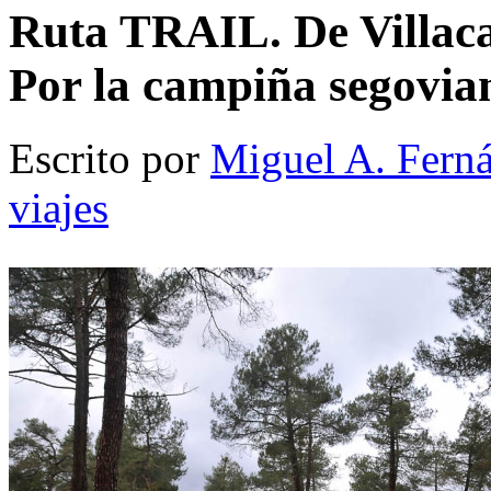
Ruta TRAIL. De Villacas
Por la campiña segovia
Escrito por
Miguel A. Fern
viajes