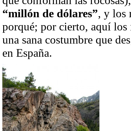
que conforman las rocosas)
“millón de dólares”
, y los
porqué; por cierto, aquí los
una sana costumbre que des
en España.