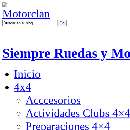
Siempre Ruedas y Mo
Inicio
4x4
Acccesorios
Actividades Clubs 4×
Preparaciones 4×4