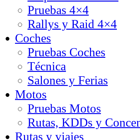
Pruebas 4×4
Rallys y Raid 4×4
Coches
Pruebas Coches
Técnica
Salones y Ferias
Motos
Pruebas Motos
Rutas, KDDs y Concen
Rutas y viajes