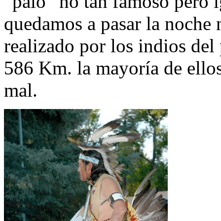
“palo” no tan famoso pero i
quedamos a pasar la noche n
realizado por los indios de
586 Km. la mayoría de ellos 
mal.