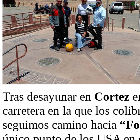
Tras desayunar en
Cortez
en
carretera en la que los colib
seguimos camino hacia
“Fo
único punto de los USA en q