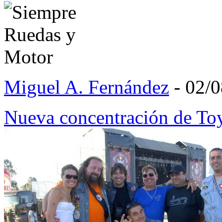
Miguel A. Fernández
- 02/
Nueva concentración de T