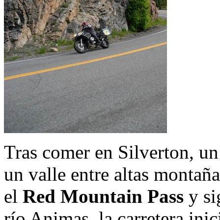
Tras comer en Silverton, u
un valle entre altas montañ
el
Red Mountain Pass
y si
río Animas, la carretera ini