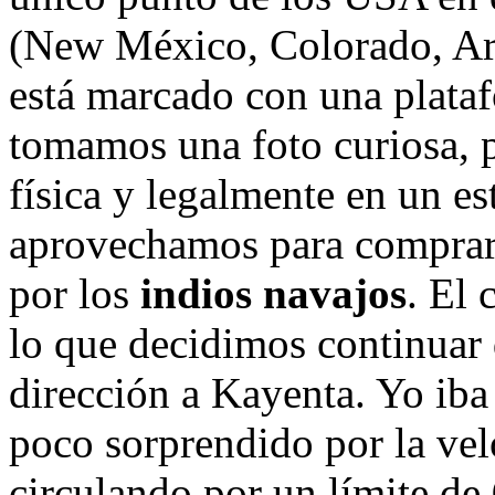
(New México, Colorado, Ari
está marcado con una plataf
tomamos una foto curiosa, 
física y legalmente en un e
aprovechamos para comprar 
por los
indios navajos
. El 
lo que decidimos continuar 
dirección a Kayenta. Yo iba
poco sorprendido por la vel
circulando por un límite de