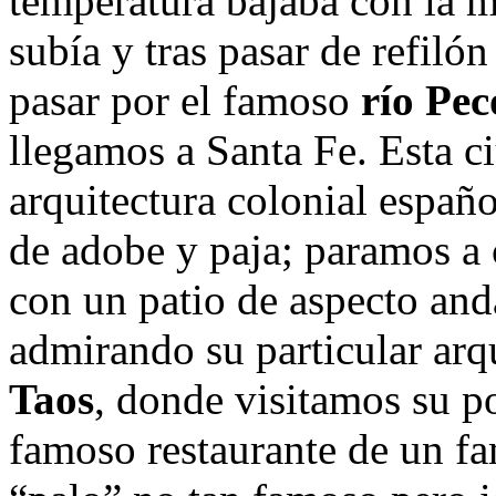
temperatura bajaba con la m
subía y tras pasar de refiló
pasar por el famoso
río Pec
llegamos a Santa Fe. Esta c
arquitectura colonial españo
de adobe y paja; paramos a 
con un patio de aspecto and
admirando su particular arq
Taos
, donde visitamos su p
famoso restaurante de un f