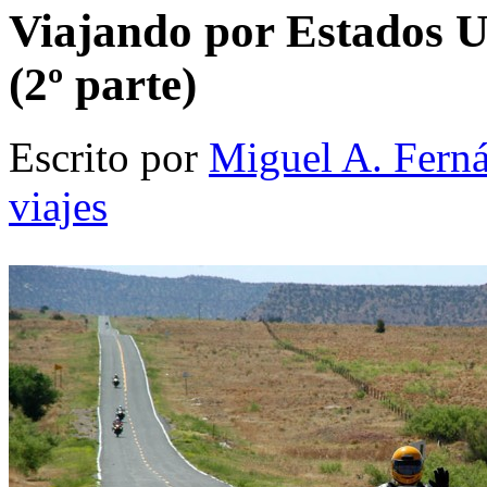
Viajando por Estados U
(2º parte)
Escrito por
Miguel A. Fern
viajes