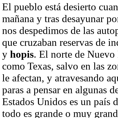
El pueblo está desierto cua
mañana y tras desayunar p
nos despedimos de las autop
que cruzaban reservas de i
y
hopis
. El norte de Nuevo
como Texas, salvo en las z
le afectan, y atravesando aq
paras a pensar en algunas de
Estados Unidos es un país d
todo es grande o muy grande