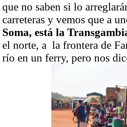
que no saben si lo arregla
carreteras y vemos que a u
Soma, está la Transgambi
el norte, a la frontera de F
río en un ferry, pero nos di