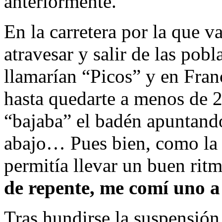
anteriormente.
En la carretera por la que v
atravesar y salir de las pob
llamarían “Picos” y en Fran
hasta quedarte a menos de 2
“bajaba” el badén apuntando
abajo… Pues bien, como la c
permitía llevar un buen rit
de repente, me comí uno a
Tras hundirse la suspensión 