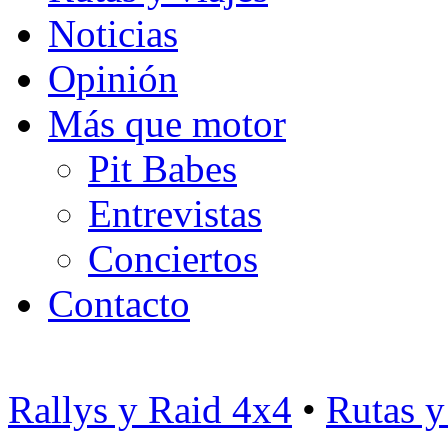
Noticias
Opinión
Más que motor
Pit Babes
Entrevistas
Conciertos
Contacto
Rallys y Raid 4x4
•
Rutas y