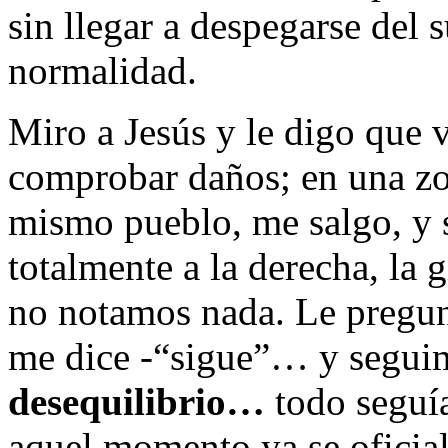
sin llegar a despegarse del 
normalidad.
Miro a Jesús y le digo que v
comprobar daños; en una zo
mismo pueblo, me salgo, y s
totalmente a la derecha, la 
no notamos nada. Le pregun
me dice -“sigue”… y segui
desequilibrio…
todo seguí
aquel momento ya se oficia