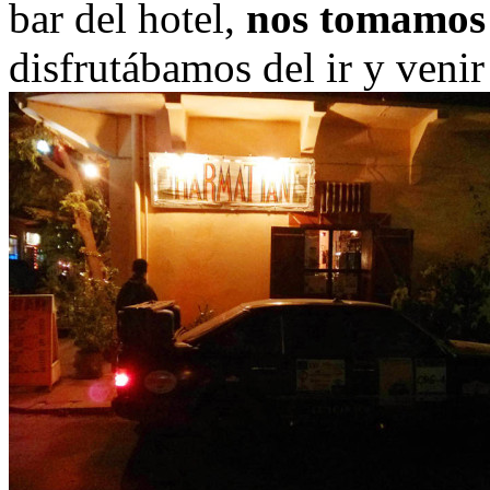
bar del hotel,
nos tomamos
disfrutábamos del ir y venir