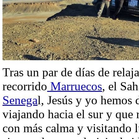
Tras un par de días de rela
recorrido
Marruecos
, el Sa
Senega
l, Jesús y yo hemos 
viajando hacia el sur y que 
con más calma y visitando 