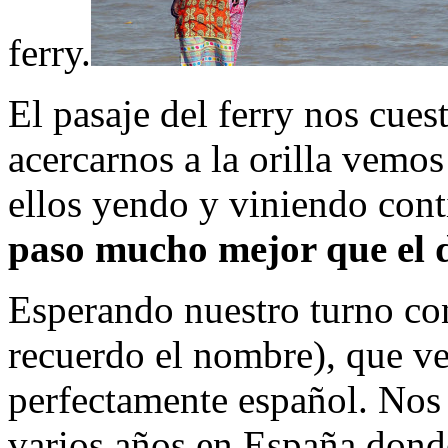
ferry.
El pasaje del ferry nos cuest
acercarnos a la orilla vemos
ellos yendo y viniendo con
paso mucho mejor que el 
Esperando nuestro turno c
recuerdo el nombre), que ve
perfectamente español. Nos
varios años en España dond