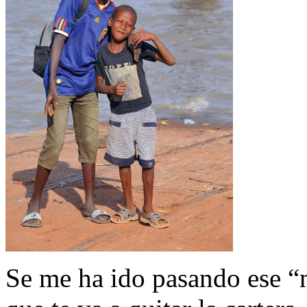
Se me ha ido pasando ese “m