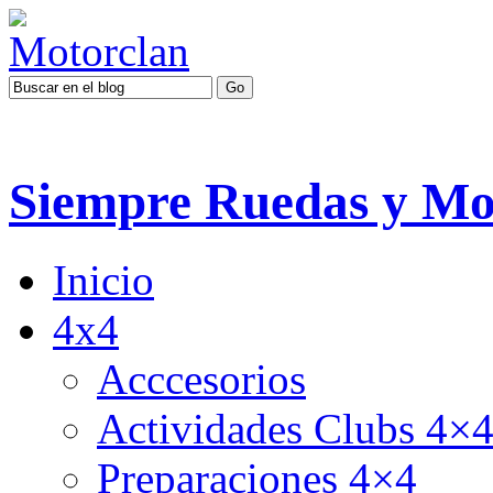
Siempre Ruedas y Mo
Inicio
4x4
Acccesorios
Actividades Clubs 4×
Preparaciones 4×4