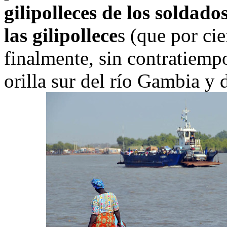
gilipolleces de los soldad
las gilipollece
s (que por ci
finalmente, sin contratiemp
orilla sur del río Gambia y