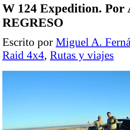
W 124 Expedition. Por Á
REGRESO
Escrito por
Miguel A. Fern
Raid 4x4
,
Rutas y viajes