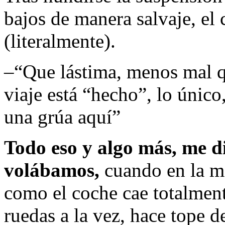
bajos de manera salvaje, el
(literalmente).
–“Que lástima, menos mal q
viaje está “hecho”, lo únic
una grúa aquí”
Todo eso y algo más, me d
volábamos,
cuando en la m
como el coche cae totalment
ruedas a la vez, hace tope d