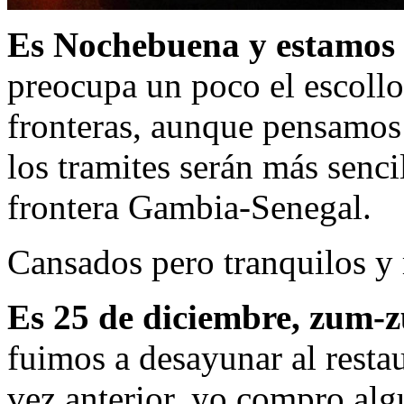
Es Nochebuena y estamos 
preocupa un poco el escoll
fronteras, aunque pensamos 
los tramites serán más senc
frontera Gambia-Senegal.
Cansados pero tranquilos y 
Es 25 de diciembre, zum
fuimos a desayunar al rest
vez anterior, yo compro alg