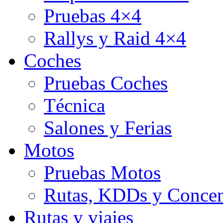
Pruebas 4×4
Rallys y Raid 4×4
Coches
Pruebas Coches
Técnica
Salones y Ferias
Motos
Pruebas Motos
Rutas, KDDs y Concen
Rutas y viajes