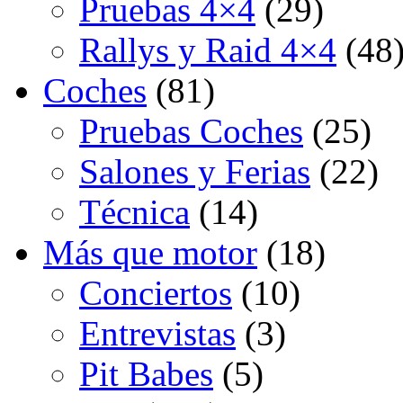
Pruebas 4×4
(29)
Rallys y Raid 4×4
(48
Coches
(81)
Pruebas Coches
(25)
Salones y Ferias
(22)
Técnica
(14)
Más que motor
(18)
Conciertos
(10)
Entrevistas
(3)
Pit Babes
(5)