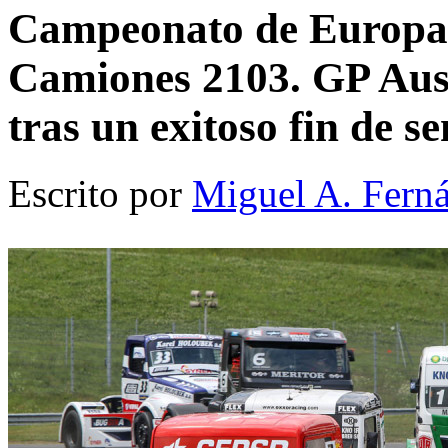
Campeonato de Europa 
Camiones 2103. GP Aust
tras un exitoso fin de 
Escrito por
Miguel A. Fern