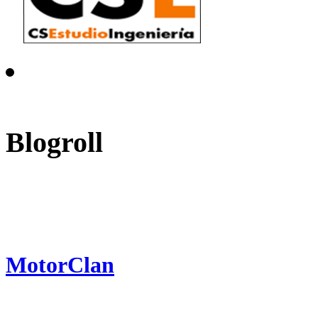
Blogroll
MotorClan