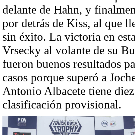
delante de Hahn, y finalmen
por detrás de Kiss, al que l
sin éxito. La victoria en es
Vrsecky al volante de su B
fueron buenos resultados p
casos porque superó a Joche
Antonio Albacete tiene diez
clasificación provisional.