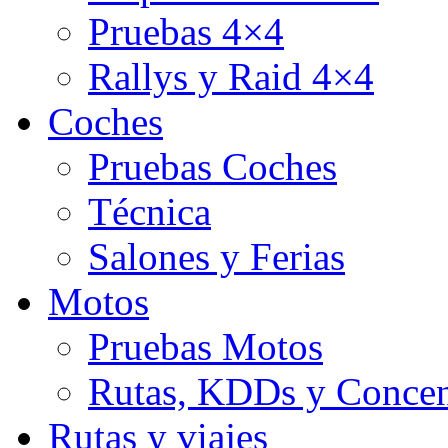
Pruebas 4×4
Rallys y Raid 4×4
Coches
Pruebas Coches
Técnica
Salones y Ferias
Motos
Pruebas Motos
Rutas, KDDs y Concen
Rutas y viajes