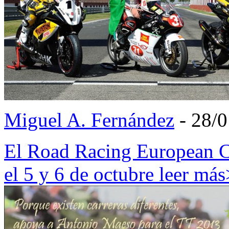
Miguel A. Fernández
- 28/
El Road Racing European C
el 5 y 6 de octubre
leer má