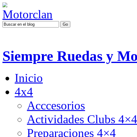
Siempre Ruedas y Mo
Inicio
4x4
Acccesorios
Actividades Clubs 4×
Preparaciones 4×4