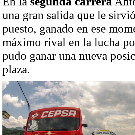
En la
segunda carrera
Anto
una gran salida que le sirvi
puesto, ganado en ese mome
máximo rival en la lucha por
pudo ganar una nueva posici
plaza.