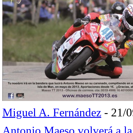
Miguel A. Fernández
- 21/
Antonio Maeso volverá a l