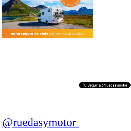
@ruedasymotor