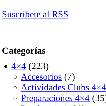
Suscríbete al RSS
Categorías
4×4
(223)
Accesorios
(7)
Actividades Clubs 4×
Preparaciones 4×4
(35