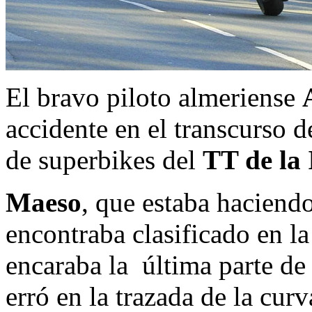
El bravo piloto almeriense
accidente en el transcurso d
de superbikes del
TT de la
Maeso
, que estaba haciend
encontraba clasificado en l
encaraba la última parte de
erró en la trazada de la cu