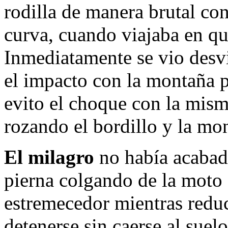
rodilla de manera brutal con
curva, cuando viajaba en q
Inmediatamente se vio desvi
el impacto con la montaña p
evito el choque con la mism
rozando el bordillo y la mo
El milagro
no había acabad
pierna colgando de la moto 
estremecedor mientras redu
detenerse sin caerse al suel