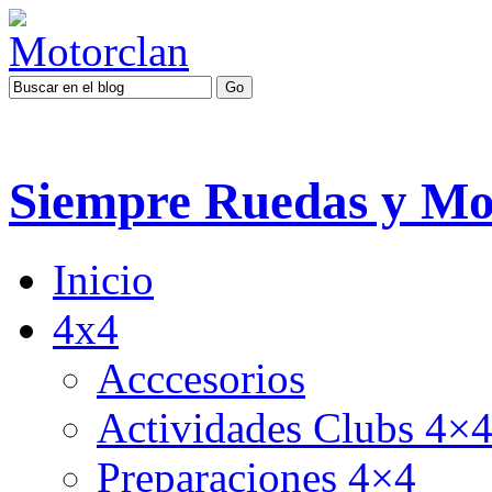
Siempre Ruedas y Mo
Inicio
4x4
Acccesorios
Actividades Clubs 4×
Preparaciones 4×4