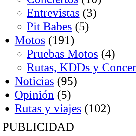
Entrevistas
(3)
Pit Babes
(5)
Motos
(191)
Pruebas Motos
(4)
Rutas, KDDs y Concen
Noticias
(95)
Opinión
(5)
Rutas y viajes
(102)
PUBLICIDAD