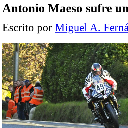
Antonio Maeso sufre un
Escrito por
Miguel A. Fern