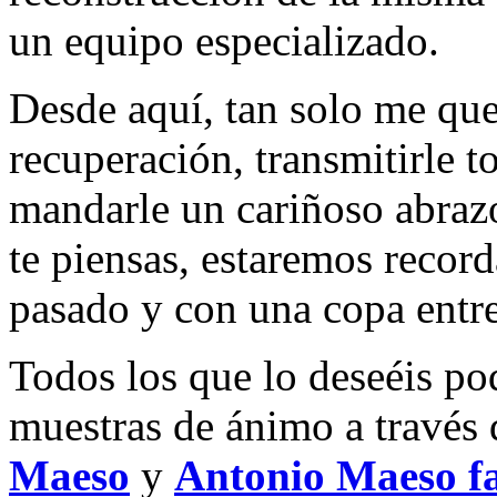
un equipo especializado.
Desde aquí, tan solo me que
recuperación, transmitirle 
mandarle un cariñoso abraz
te piensas, estaremos recor
pasado y con una copa entr
Todos los que lo deseéis pod
muestras de ánimo a través
Maeso
y
Antonio Maeso fa