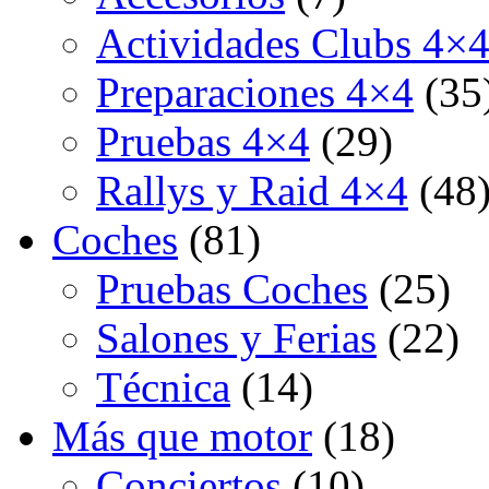
Actividades Clubs 4×
Preparaciones 4×4
(35
Pruebas 4×4
(29)
Rallys y Raid 4×4
(48
Coches
(81)
Pruebas Coches
(25)
Salones y Ferias
(22)
Técnica
(14)
Más que motor
(18)
Conciertos
(10)