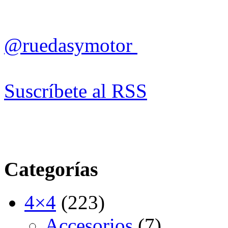
@ruedasymotor
Suscríbete al RSS
Categorías
4×4
(223)
Accesorios
(7)