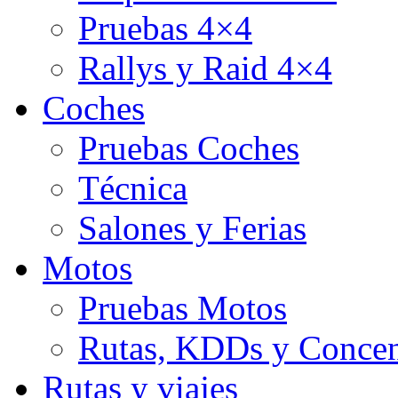
Pruebas 4×4
Rallys y Raid 4×4
Coches
Pruebas Coches
Técnica
Salones y Ferias
Motos
Pruebas Motos
Rutas, KDDs y Concen
Rutas y viajes