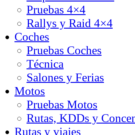
Pruebas 4×4
Rallys y Raid 4×4
Coches
Pruebas Coches
Técnica
Salones y Ferias
Motos
Pruebas Motos
Rutas, KDDs y Concen
Rutas y viajes