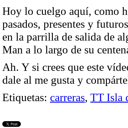
Hoy lo cuelgo aquí, como ho
pasados, presentes y futuro
en la parrilla de salida de a
Man a lo largo de su centena
Ah. Y si crees que este víde
dale al me gusta y compárte
Etiquetas:
carreras
,
TT Isla