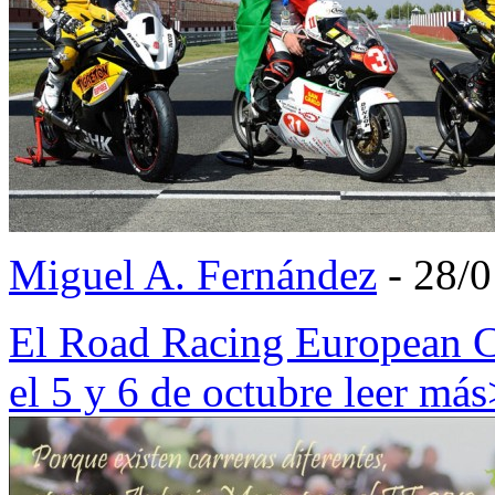
Miguel A. Fernández
- 28/
El Road Racing European C
el 5 y 6 de octubre
leer má