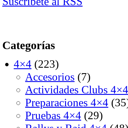
Suscríbete al RSS
Categorías
4×4
(223)
Accesorios
(7)
Actividades Clubs 4×
Preparaciones 4×4
(35
Pruebas 4×4
(29)