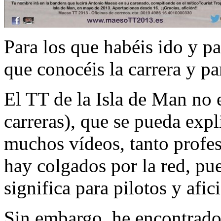
Para los que habéis ido y pa
que conocéis la carrera y pa
El TT de la Isla de Man no e
carreras), que se pueda expl
muchos vídeos, tanto profe
hay colgados por la red, pu
significa para pilotos y afi
Sin embargo, he encontrad