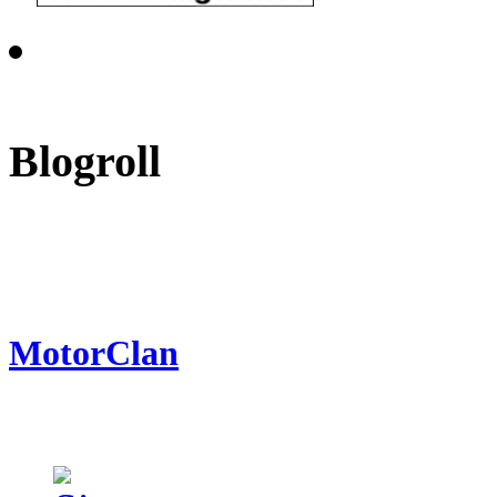
Blogroll
MotorClan