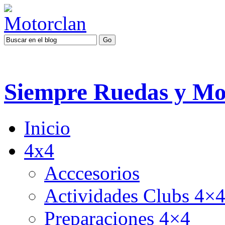
Siempre Ruedas y Mo
Inicio
4x4
Acccesorios
Actividades Clubs 4×
Preparaciones 4×4