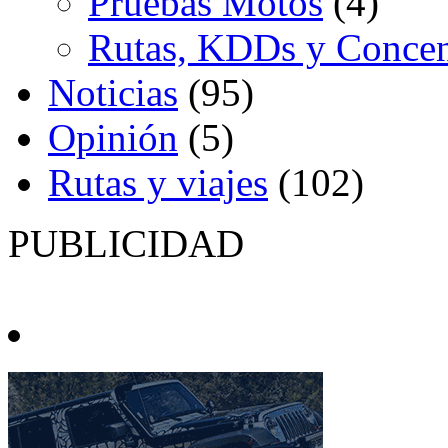
Pruebas Motos
(4)
Rutas, KDDs y Concen
Noticias
(95)
Opinión
(5)
Rutas y viajes
(102)
PUBLICIDAD