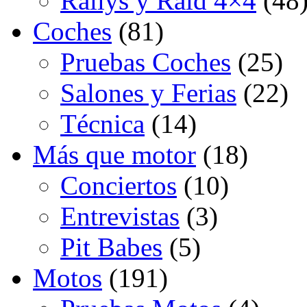
Rallys y Raid 4×4
(48
Coches
(81)
Pruebas Coches
(25)
Salones y Ferias
(22)
Técnica
(14)
Más que motor
(18)
Conciertos
(10)
Entrevistas
(3)
Pit Babes
(5)
Motos
(191)