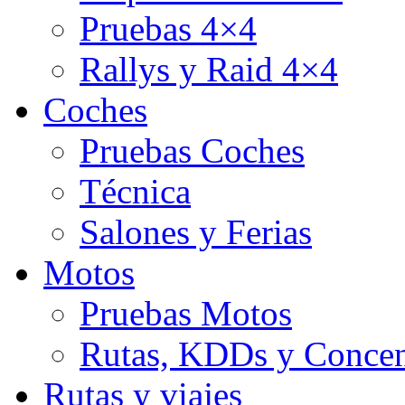
Pruebas 4×4
Rallys y Raid 4×4
Coches
Pruebas Coches
Técnica
Salones y Ferias
Motos
Pruebas Motos
Rutas, KDDs y Concen
Rutas y viajes