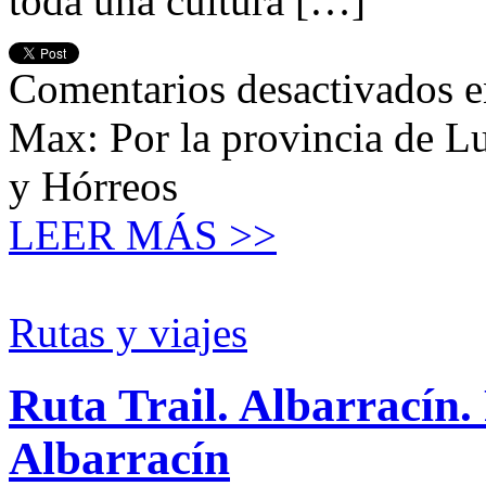
toda una cultura […]
Comentarios desactivados
e
Max: Por la provincia de Lu
y Hórreos
LEER MÁS >>
Rutas y viajes
Ruta Trail. Albarracín. 
Albarracín