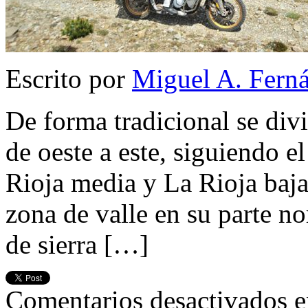
Escrito por
Miguel A. Fern
De forma tradicional se div
de oeste a este, siguiendo e
Rioja media y La Rioja baja
zona de valle en su parte n
de sierra […]
Comentarios desactivados
e