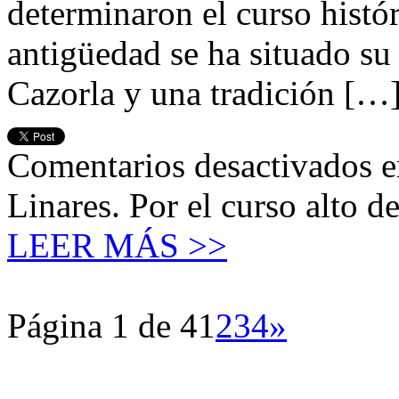
determinaron el curso histór
antigüedad se ha situado su
Cazorla y una tradición […
Comentarios desactivados
e
Linares. Por el curso alto d
LEER MÁS >>
Página 1 de 4
1
2
3
4
»