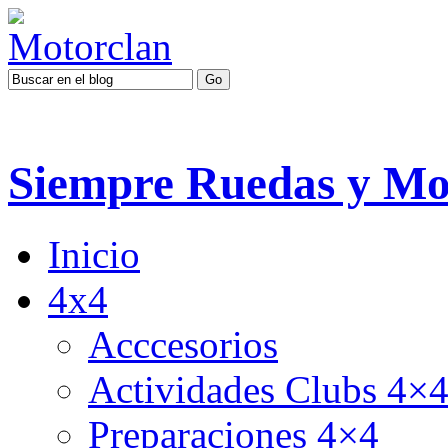
Siempre Ruedas y Mo
Inicio
4x4
Acccesorios
Actividades Clubs 4×
Preparaciones 4×4