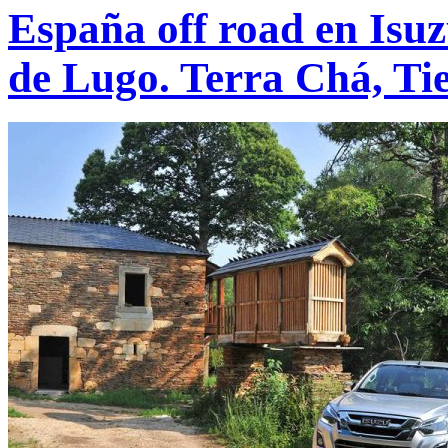
España off road en Isu
de Lugo. Terra Chá, Ti