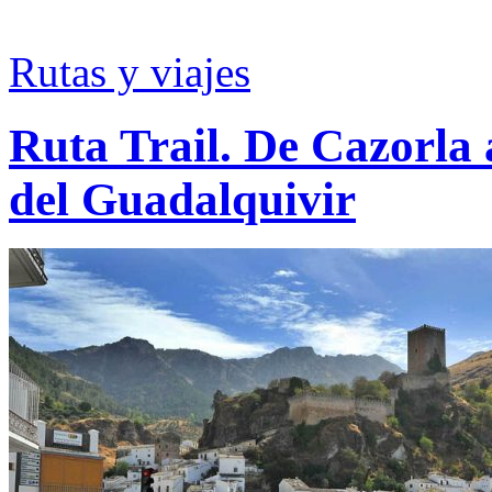
Rutas y viajes
Ruta Trail. De Cazorla a
del Guadalquivir