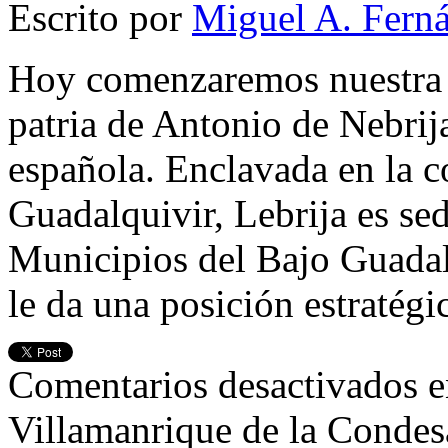
Escrito por
Miguel A. Fern
Hoy comenzaremos nuestra r
patria de Antonio de Nebrij
española. Enclavada en la 
Guadalquivir, Lebrija es s
Municipios del Bajo Guadalq
le da una posición estratég
Comentarios desactivados
e
Villamanrique de la Condesa