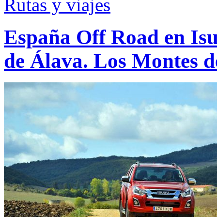
Rutas y viajes
España Off Road en Isu
de Álava. Los Montes d