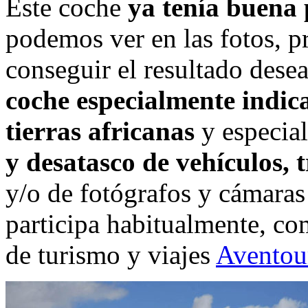
Este coche
ya tenía buena 
podemos ver en las fotos, p
conseguir el resultado dese
coche especialmente indic
tierras africanas
y especia
y desatasco de vehículos, 
y/o de fotógrafos y cámaras 
participa habitualmente, com
de turismo y viajes
Aventour