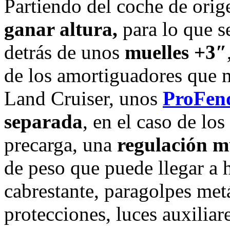
Partiendo del coche de orig
ganar altura,
para lo que s
detrás de unos
muelles +3″
de los amortiguadores que m
Land Cruiser, unos
ProFen
separada
, en el caso de los
precarga, una
regulación m
de peso que puede llegar a 
cabrestante, paragolpes metá
protecciones, luces auxiliare