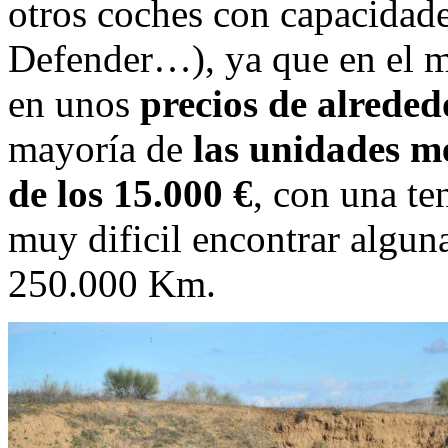
otros coches con capacidade
Defender…), ya que en el 
en unos
precios de alreded
mayoría de
las unidades m
de los 15.000 €
, con una te
muy dificil encontrar algu
250.000 Km.