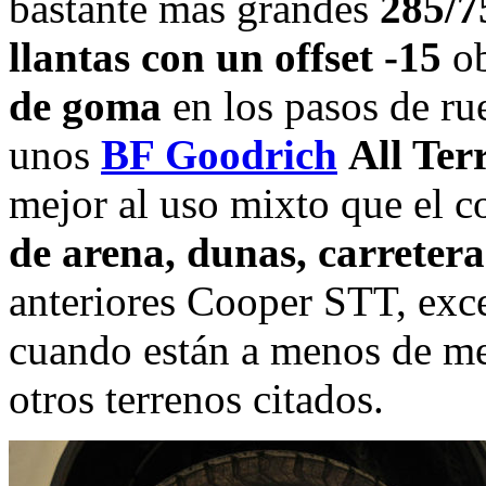
bastante más grandes
285/7
llantas con un offset -15
ob
de goma
en los pasos de ru
unos
BF Goodrich
All Te
mejor al uso mixto que el co
de arena, dunas, carretera
anteriores Cooper STT, exce
cuando están a menos de med
otros terrenos citados.