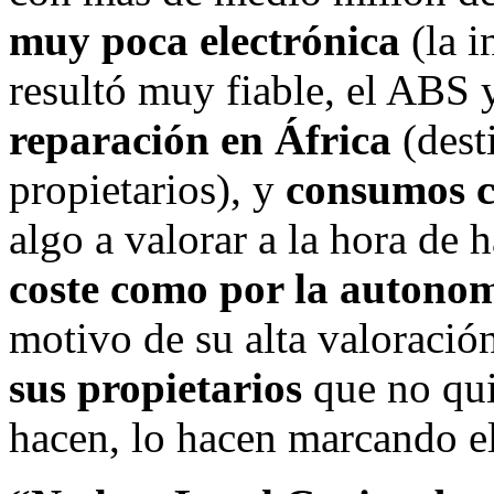
muy poca electrónica
(la i
resultó muy fiable, el ABS 
reparación en África
(dest
propietarios), y
consumos c
algo a valorar a la hora d
coste como por la autono
motivo de su alta valoració
sus propietarios
que no quie
hacen, lo hacen marcando el