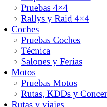
Pruebas 4×4
Rallys y Raid 4×4
Coches
Pruebas Coches
Técnica
Salones y Ferias
Motos
Pruebas Motos
Rutas, KDDs y Concen
Rutas y viajes