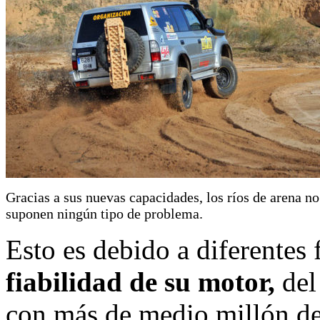
Gracias a sus nuevas capacidades, los ríos de arena no
suponen ningún tipo de problema.
Esto es debido a diferentes 
fiabilidad de su motor,
del
con más de medio millón de