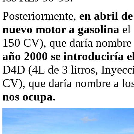
Posteriormente,
en abril d
nuevo motor a gasolina
el
150 CV), que daría nombre
año 2000 se introduciría e
D4D (4L de 3 litros, Inyec
CV), que daría nombre a l
nos ocupa.