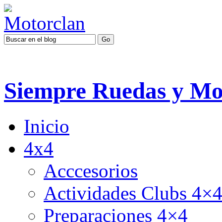
Siempre Ruedas y Mo
Inicio
4x4
Acccesorios
Actividades Clubs 4×
Preparaciones 4×4