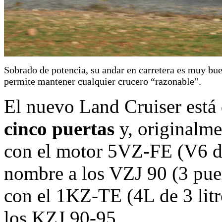
Sobrado de potencia, su andar en carretera es muy bu
permite mantener cualquier crucero “razonable”.
El nuevo Land Cruiser está
cinco puertas
y, originalme
con el motor 5VZ-FE (V6 de
nombre a los VZJ 90 (3 puer
con el 1KZ-TE (4L de 3 lit
los KZJ 90-95.