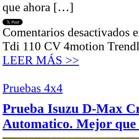
que ahora […]
Comentarios desactivados
e
Tdi 110 CV 4motion Trendl
LEER MÁS >>
Pruebas 4x4
Prueba Isuzu D-Max Cr
Automatico. Mejor que