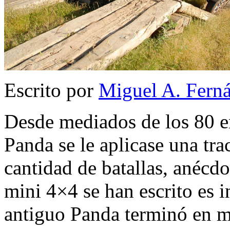
Escrito por
Miguel A. Fern
Desde mediados de los 80 en
Panda se le aplicase una trac
cantidad de batallas, anécdo
mini 4×4 se han escrito es i
antiguo Panda terminó en 