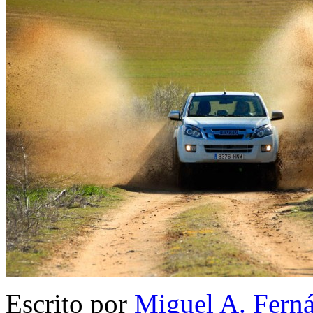
Escrito por
Miguel A. Fern