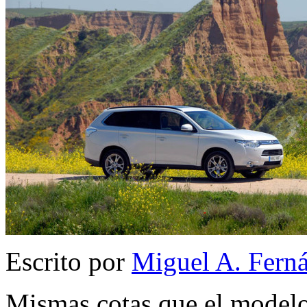
Escrito por
Miguel A. Fern
Mismas cotas que el modelo