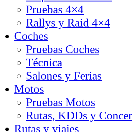
Pruebas 4×4
Rallys y Raid 4×4
Coches
Pruebas Coches
Técnica
Salones y Ferias
Motos
Pruebas Motos
Rutas, KDDs y Concen
Rutas y viajes