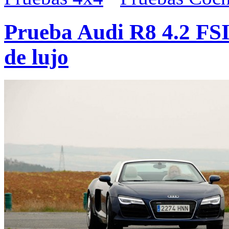
Prueba Audi R8 4.2 FSI 
de lujo