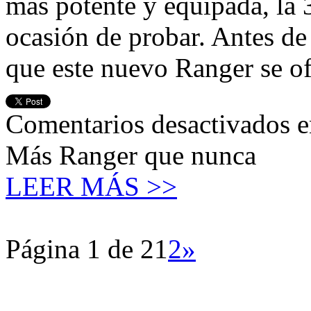
más potente y equipada, la 
ocasión de probar. Antes de
que este nuevo Ranger se of
Comentarios desactivados
e
Más Ranger que nunca
LEER MÁS >>
Página 1 de 2
1
2
»