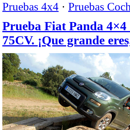
Pruebas 4x4
·
Pruebas Coc
Prueba Fiat Panda 4×4 
75CV. ¡Que grande eres