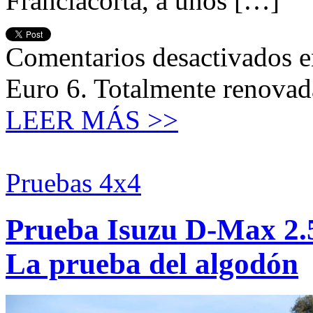
Franciacorta, a unos […]
Comentarios desactivados
e
Euro 6. Totalmente renovad
LEER MÁS >>
Pruebas 4x4
Prueba Isuzu D-Max 2.5
La prueba del algodón