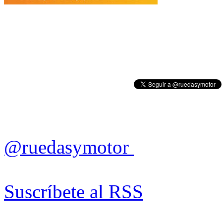
@ruedasymotor
Suscríbete al RSS