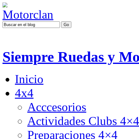
Siempre Ruedas y Mo
Inicio
4x4
Acccesorios
Actividades Clubs 4×
Preparaciones 4×4