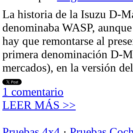
La historia de la Isuzu D-M
denominaba WASP, aunque t
hay que remontarse al presen
primera denominación D-M
mercados), en la versión de
1
comentario
LEER MÁS >>
Pruebas 4x4
·
Pruebas Coc