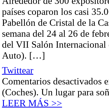
Alrededor de 300 expositor
países coparon los casi 35.
Pabellón de Cristal de la C
semana del 24 al 26 de febr
del VII Salón Internacional
Auto). […]
Twittear
Comentarios desactivados
e
(Coches). Un lugar para soñ
LEER MÁS >>