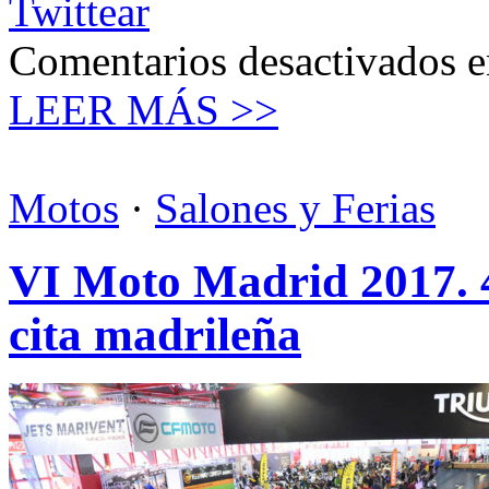
Twittear
Comentarios desactivados
e
LEER MÁS >>
Motos
·
Salones y Ferias
VI Moto Madrid 2017. 4
cita madrileña