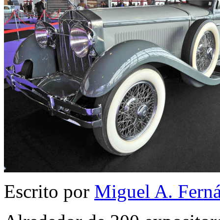
Escrito por
Miguel A. Fern