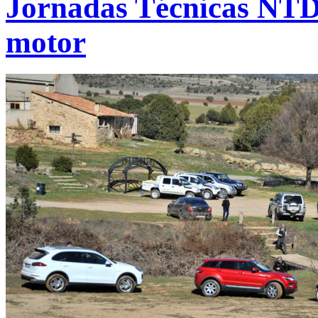
Jornadas Técnicas NTD
motor