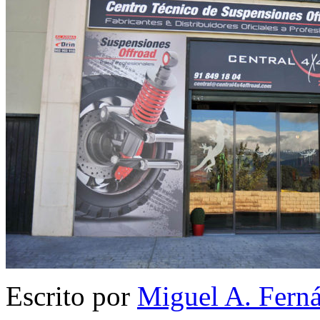
Escrito por
Miguel A. Fern