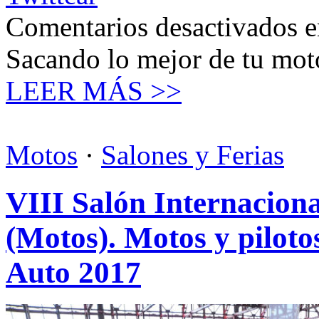
Comentarios desactivados
e
Sacando lo mejor de tu mot
LEER MÁS >>
Motos
·
Salones y Ferias
VIII Salón Internaciona
(Motos). Motos y pilotos
Auto 2017