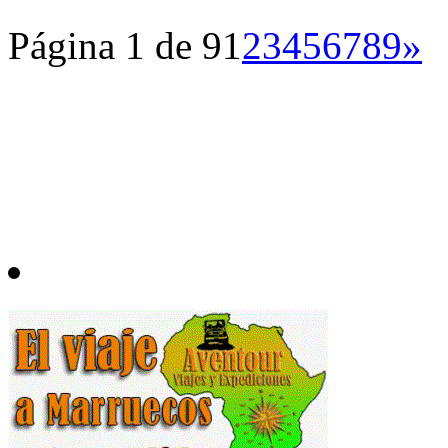
Página 1 de 9
1
2
3
4
5
6
7
8
9
»