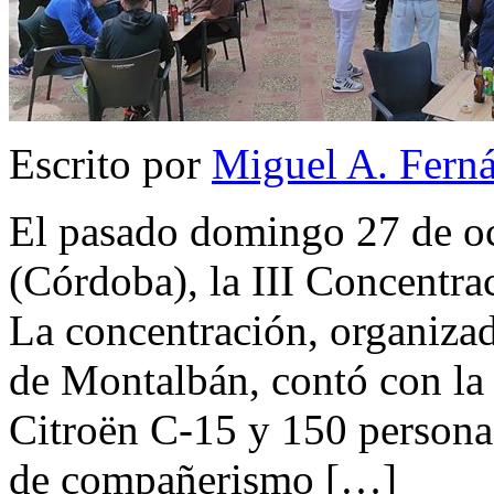
Escrito por
Miguel A. Fern
El pasado domingo 27 de oc
(Córdoba), la III Concentra
La concentración, organiza
de Montalbán, contó con la 
Citroën C-15 y 150 persona
de compañerismo […]