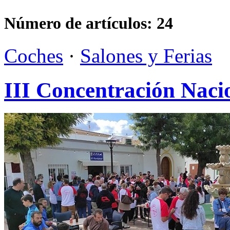
Número de artículos:
24
Coches
·
Salones y Ferias
III Concentración Naci