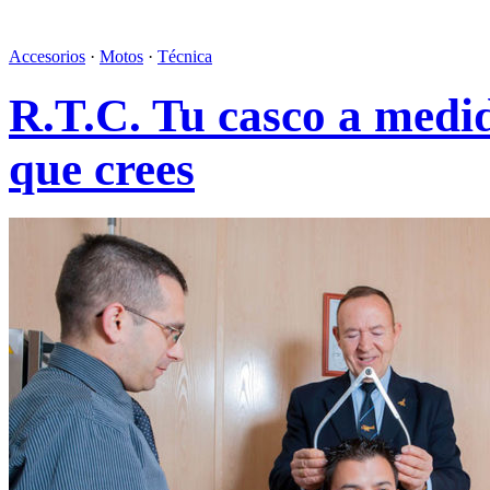
Accesorios
·
Motos
·
Técnica
R.T.C. Tu casco a medi
que crees