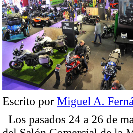
Escrito por
Miguel A. Fern
Los pasados 24 a 26 de mar
del Salón Comercial de la 