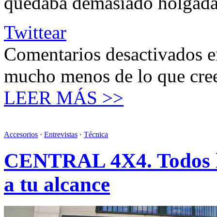
quedaba demasiado holga
Twittear
Comentarios desactivados
e
mucho menos de lo que cre
LEER MÁS >>
Accesorios
·
Entrevistas
·
Técnica
CENTRAL 4X4. Todos los
a tu alcance