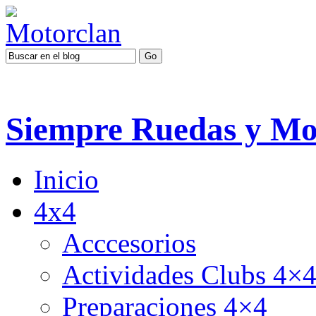
Siempre Ruedas y Mo
Inicio
4x4
Acccesorios
Actividades Clubs 4×
Preparaciones 4×4