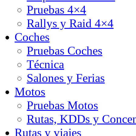
Pruebas 4×4
Rallys y Raid 4×4
Coches
Pruebas Coches
Técnica
Salones y Ferias
Motos
Pruebas Motos
Rutas, KDDs y Concen
Rutas y viajes