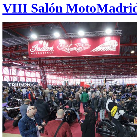
VIII Salón MotoMadri