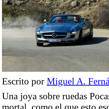
Escrito por
Miguel A. Fern
Una joya sobre ruedas Pocas
mortal, como el que esto esc