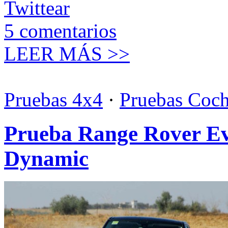
Twittear
5
comentarios
LEER MÁS >>
Pruebas 4x4
·
Pruebas Coc
Prueba Range Rover E
Dynamic