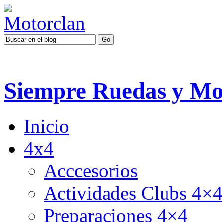
Siempre Ruedas y Mo
Inicio
4x4
Acccesorios
Actividades Clubs 4×
Preparaciones 4×4