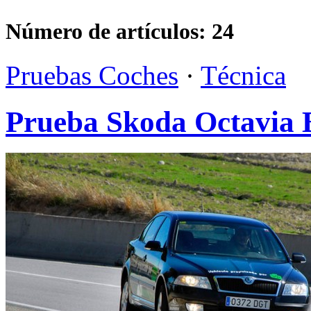
Número de artículos:
24
Pruebas Coches
·
Técnica
Prueba Skoda Octavia B