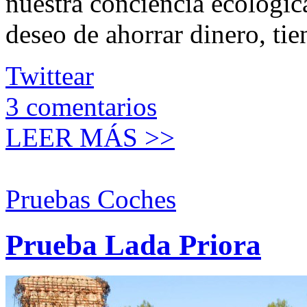
nuestra conciencia ecológica
deseo de ahorrar dinero, ti
Twittear
3
comentarios
LEER MÁS >>
Pruebas Coches
Prueba Lada Priora