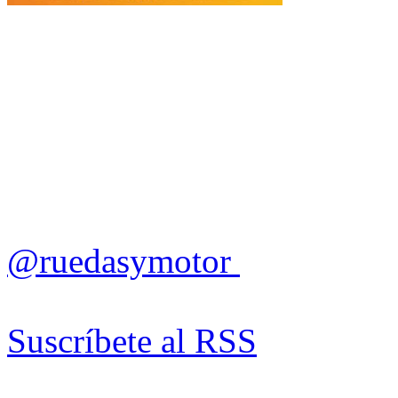
@ruedasymotor
Suscríbete al RSS