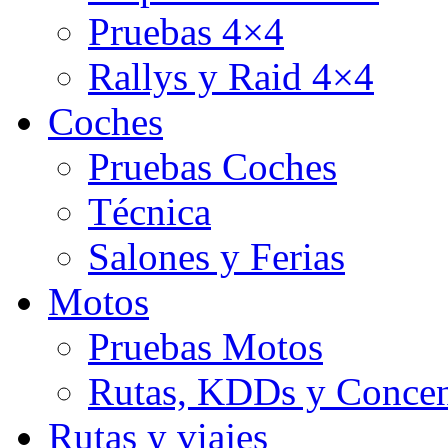
Pruebas 4×4
Rallys y Raid 4×4
Coches
Pruebas Coches
Técnica
Salones y Ferias
Motos
Pruebas Motos
Rutas, KDDs y Concen
Rutas y viajes