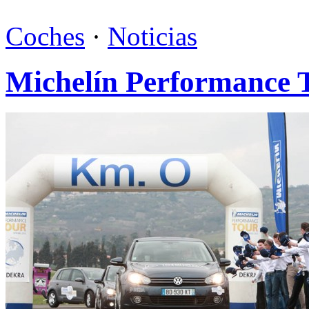
Coches
·
Noticias
Michelín Performance 