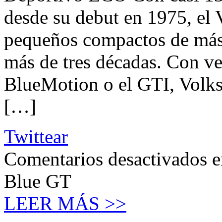
desde su debut en 1975, el
pequeños compactos de más 
más de tres décadas. Con ve
BlueMotion o el GTI, Volk
[…]
Twittear
Comentarios desactivados
e
Blue GT
LEER MÁS >>