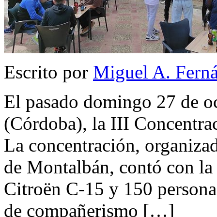
Escrito por
Miguel A. Fern
El pasado domingo 27 de oc
(Córdoba), la III Concentra
La concentración, organiza
de Montalbán, contó con la 
Citroën C-15 y 150 persona
de compañerismo […]