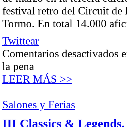
festival retro del Circuit d
Tormo. En total 14.000 afi
Twittear
Comentarios desactivados
e
la pena
LEER MÁS >>
Salones y Ferias
III Classics & Legends.