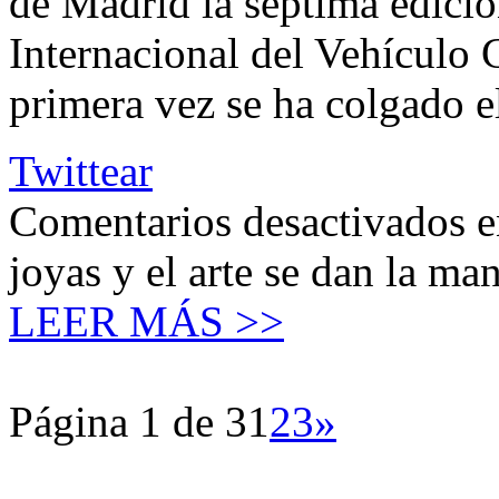
de Madrid la séptima edici
Internacional del Vehículo 
primera vez se ha colgado e
Twittear
Comentarios desactivados
e
joyas y el arte se dan la ma
LEER MÁS >>
Página 1 de 3
1
2
3
»