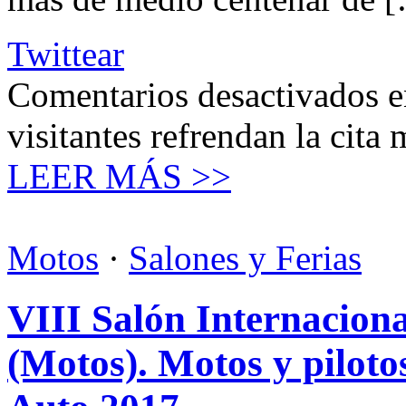
Twittear
Comentarios desactivados
e
visitantes refrendan la cita
LEER MÁS >>
Motos
·
Salones y Ferias
VIII Salón Internaciona
(Motos). Motos y pilotos