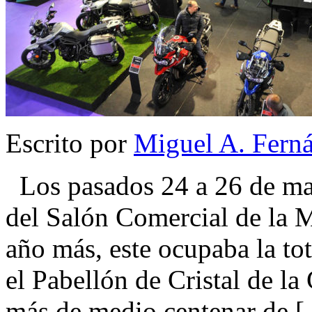
Escrito por
Miguel A. Fern
Los pasados 24 a 26 de mar
del Salón Comercial de la 
año más, este ocupaba la to
el Pabellón de Cristal de 
más de medio centenar de 