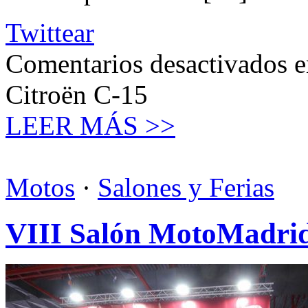
Twittear
Comentarios desactivados
e
Citroën C-15
LEER MÁS >>
Motos
·
Salones y Ferias
VIII Salón MotoMadri