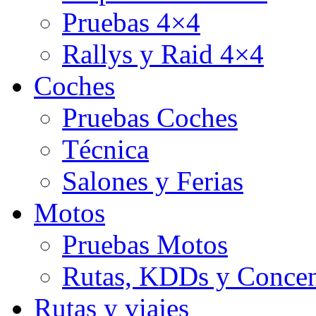
Pruebas 4×4
Rallys y Raid 4×4
Coches
Pruebas Coches
Técnica
Salones y Ferias
Motos
Pruebas Motos
Rutas, KDDs y Concen
Rutas y viajes