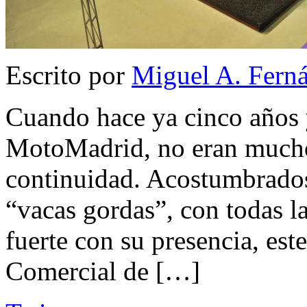
Escrito por
Miguel A. Fern
Cuando hace ya cinco años 
MotoMadrid, no eran mucho
continuidad. Acostumbrados 
“vacas gordas”, con todas 
fuerte con su presencia, est
Comercial de […]