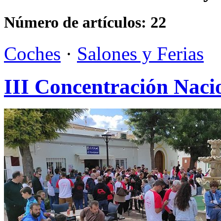
Número de artículos:
22
Coches
·
Salones y Ferias
III Concentración Naci