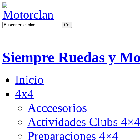
Siempre Ruedas y Mo
Inicio
4x4
Acccesorios
Actividades Clubs 4×
Preparaciones 4×4