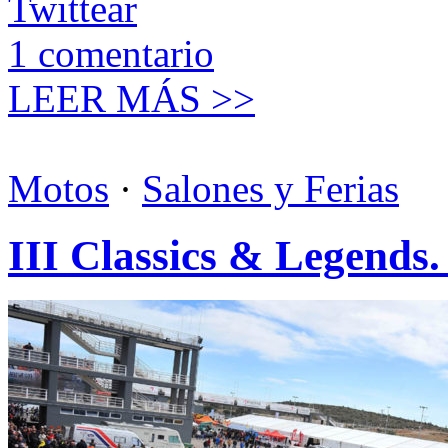
Twittear
1
comentario
LEER MÁS >>
Motos
·
Salones y Ferias
III Classics & Legends.