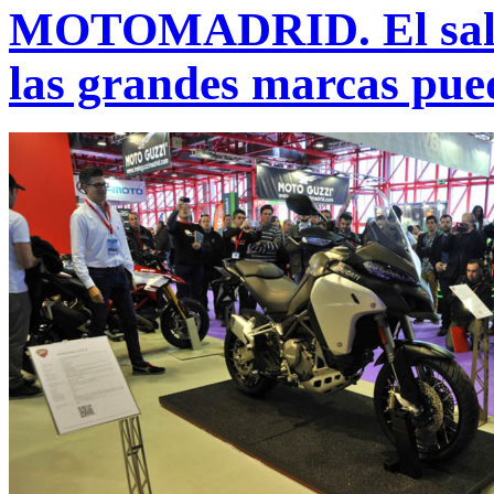
MOTOMADRID. El salón 
las grandes marcas pue