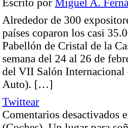
Escrito por
Miguel A. Fern
Alrededor de 300 expositor
países coparon los casi 35.
Pabellón de Cristal de la C
semana del 24 al 26 de febr
del VII Salón Internacional
Auto). […]
Twittear
Comentarios desactivados
e
(Coches). Un lugar para soñ