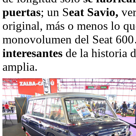
puertas
; un S
eat Savio,
ver
original, más o menos lo qu
monovolumen del Seat 60
interesantes
de la historia
amplia.