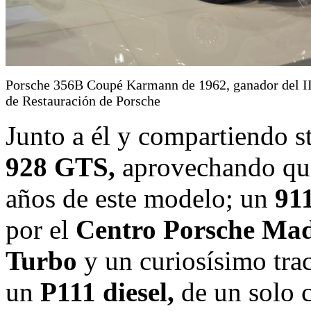
Porsche 356B Coupé Karmann de 1962, ganador del II
de Restauración de Porsche
Junto a él y compartiendo s
928 GTS,
aprovechando que
años de este modelo; un
91
por el
Centro Porsche Mad
Turbo
y un curiosísimo trac
un
P111 diesel,
de un solo c