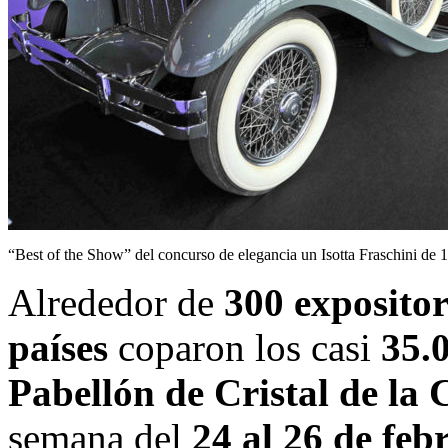
“Best of the Show” del concurso de elegancia un Isotta Fraschini de 
Alrededor de
300 expositor
países
coparon los casi
35.0
Pabellón de Cristal de la
semana del
24 al 26 de feb