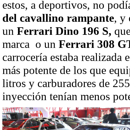
estos, a deportivos, no podí
del cavallino rampante
, y
un
Ferrari Dino 196 S,
que
marca o un
Ferrari 308 G
carrocería estaba realizada 
más potente de los que equi
litros y carburadores de 255
inyección tenían menos pote