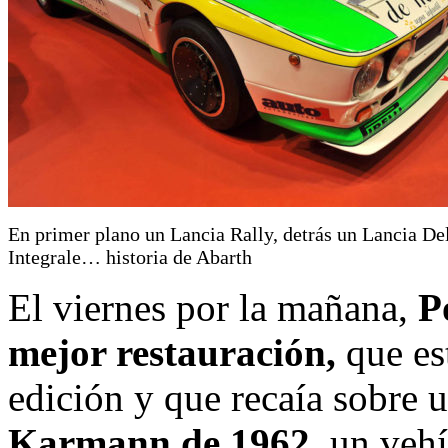
En primer plano un Lancia Rally, detrás un Lancia De
Integrale… historia de Abarth
El viernes por la mañana,
P
mejor restauración,
que est
edición y que recaía sobre 
Karmann de 1962,
un vehí