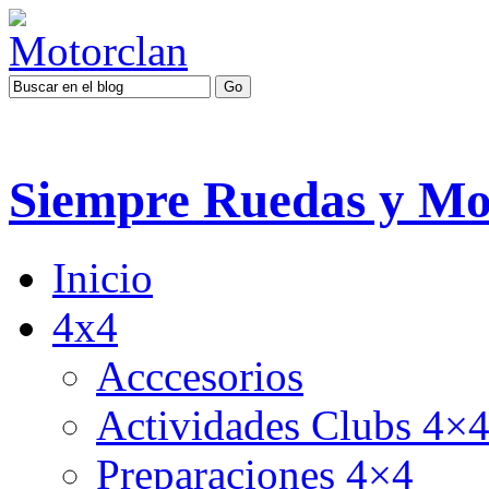
Siempre Ruedas y Mo
Inicio
4x4
Acccesorios
Actividades Clubs 4×
Preparaciones 4×4