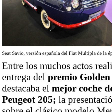
Seat Savio, versión española del Fiat Multipla de la é
Entre los muchos actos real
entrega del
premio Golden 
destacaba el
mejor coche de
Peugeot 205;
la presentació
sobre el clásico modelo Mer