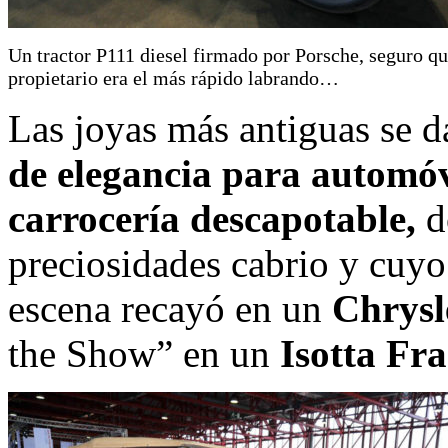
Un tractor P111 diesel firmado por Porsche, seguro qu
propietario era el más rápido labrando…
Las joyas más antiguas se da
de elegancia para automóv
carrocería descapotable,
d
preciosidades cabrio y cuyo
escena recayó en un
Chrysl
the Show” en un
Isotta Fra