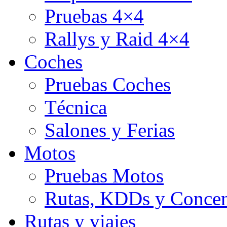
Pruebas 4×4
Rallys y Raid 4×4
Coches
Pruebas Coches
Técnica
Salones y Ferias
Motos
Pruebas Motos
Rutas, KDDs y Concen
Rutas y viajes