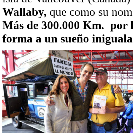
Wallaby,
que como su nombr
Más de 300.000 Km. por l
forma a un sueño iniguala