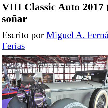
VIII Classic Auto 2017 
soñar
Escrito por
Miguel A. Fern
Ferias