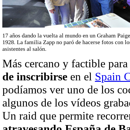
17 años dando la vuelta al mundo en un Graham Paige
1928. La familia Zapp no paró de hacerse fotos con lo
asistentes al salón.
Más cercano y factible para
de inscribirse
en el
Spain C
podíamos ver uno de los coc
algunos de los vídeos grabad
Un raid que permite recorr
atravesando España de Bar