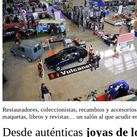
Restauradores, coleccionistas, recambios y accesorios
maquetas, libros y revistas… un salón al que acudir e
Desde auténticas
joyas de l