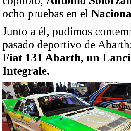
copiloto,
Antonio Solórza
ocho pruebas en el
Nacional
Junto a él, pudimos contemp
pasado deportivo de Abarth
Fiat 131 Abarth, un Lanci
Integrale.