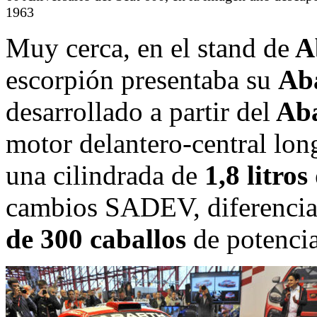
1963
Muy cerca, en el stand de
A
escorpión presentaba su
Aba
desarrollado a partir del
Aba
motor delantero-central long
una cilindrada de
1,8 litros
cambios SADEV, diferencial
de 300 caballos
de potencia