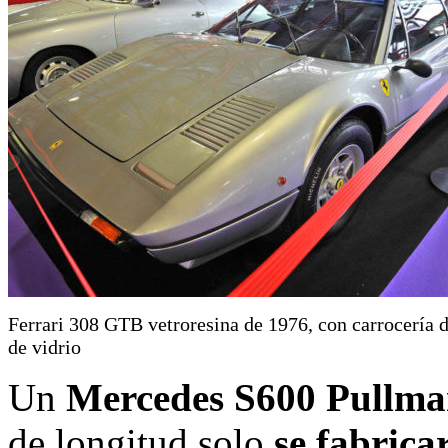
Ferrari 308 GTB vetroresina de 1976, con carrocería d
de vidrio
Un
Mercedes S600 Pullm
de longitud solo
se fabrica