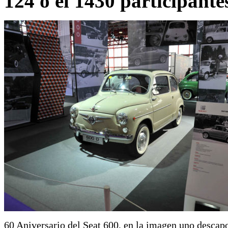
124 o el 1430 participante
60 Aniversario del Seat 600, en la imagen uno descap