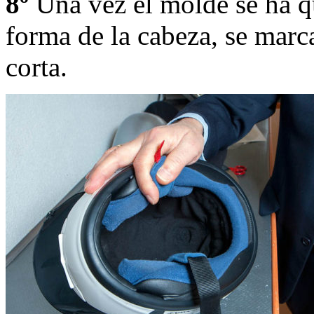
8º
Una vez el molde se ha qu
forma de la cabeza, se marc
corta.