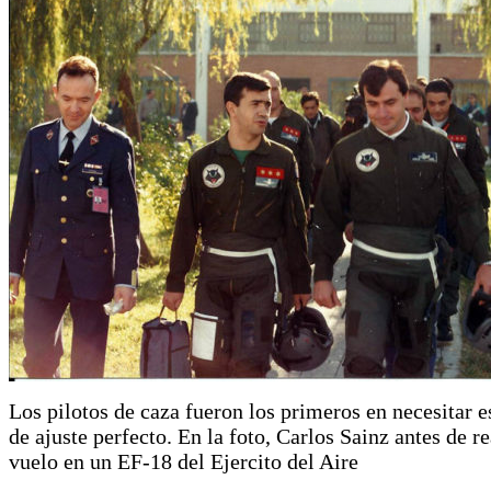
Los pilotos de caza fueron los primeros en necesitar e
de ajuste perfecto. En la foto, Carlos Sainz antes de re
vuelo en un EF-18 del Ejercito del Aire