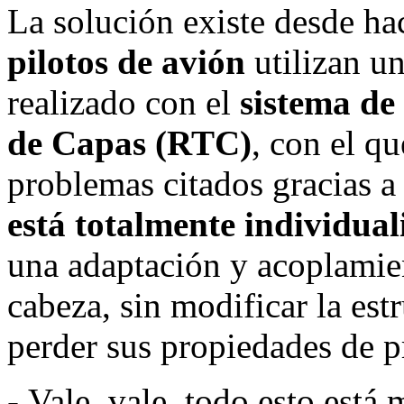
La solución existe desde ha
pilotos de avión
utilizan un
realizado con el
sistema de
de Capas (RTC)
, con el q
problemas citados gracias 
está totalmente individua
una adaptación y acoplamien
cabeza, sin modificar la estr
perder sus propiedades de 
-.Vale, vale, todo esto está