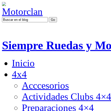
Siempre Ruedas y Mo
Inicio
4x4
Acccesorios
Actividades Clubs 4×
Preparaciones 4×4