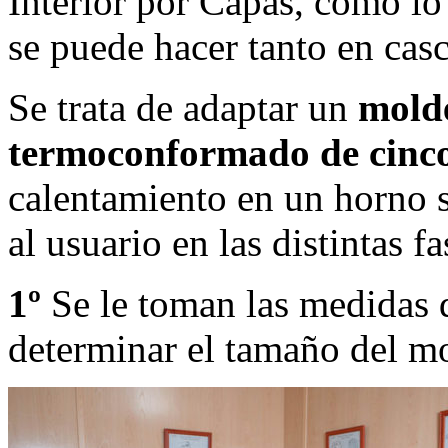
Interior por Capas, como lo
se puede hacer tanto en cas
Se trata de adaptar un
molde
termoconformado de cinco
calentamiento en un horno s
al usuario en las distintas fa
1º
Se le toman las medidas d
determinar el tamaño del m