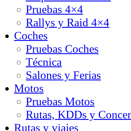
Pruebas 4×4
Rallys y Raid 4×4
Coches
Pruebas Coches
Técnica
Salones y Ferias
Motos
Pruebas Motos
Rutas, KDDs y Concen
Rutas y viajes