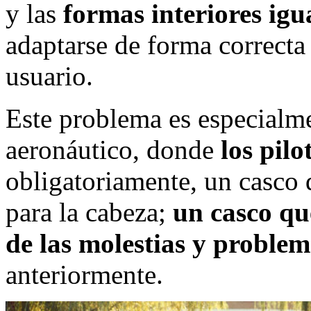
y las
formas interiores igu
adaptarse de forma correcta
usuario.
Este problema es especialm
aeronáutico, donde
los pilo
obligatoriamente, un casco 
para la cabeza;
un casco qu
de las molestias y proble
anteriormente.