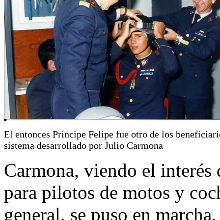
El entonces Príncipe Felipe fue otro de los beneficiari
sistema desarrollado por Julio Carmona
Carmona, viendo el interés 
para pilotos de motos y coc
general, se puso en marcha