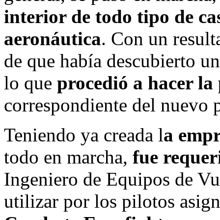
interior de todo tipo de c
aeronáutica
. Con un result
de que había descubierto un
lo que
procedió a hacer la
correspondiente del nuevo 
Teniendo ya creada l
a empr
todo en marcha,
fue reque
Ingeniero de Equipos de Vue
utilizar por los pilotos asig