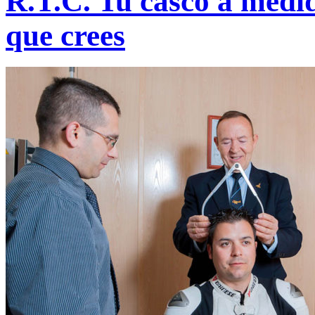
R.T.C. Tu casco a medi
que crees