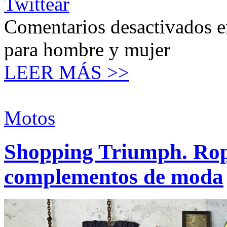
Twittear
Comentarios desactivados
e
para hombre y mujer
LEER MÁS >>
Motos
Shopping Triumph. Rop
complementos de moda