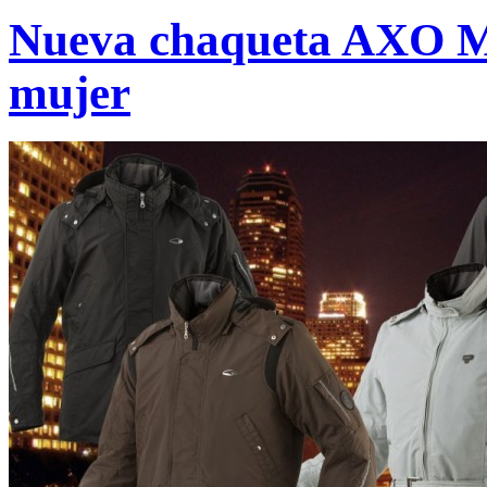
Nueva chaqueta AXO M
mujer