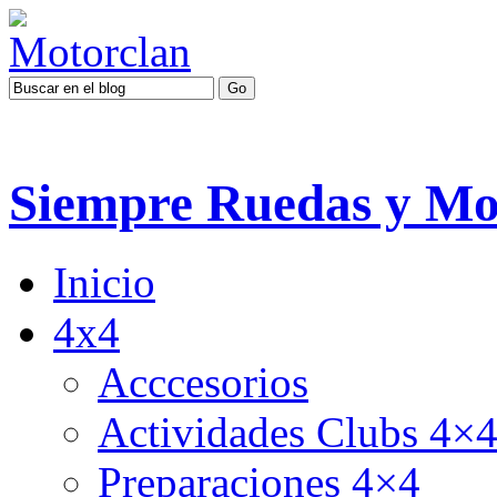
Siempre Ruedas y Mo
Inicio
4x4
Acccesorios
Actividades Clubs 4×
Preparaciones 4×4