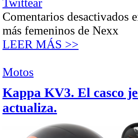
Twittear
Comentarios desactivados
e
más femeninos de Nexx
LEER MÁS >>
Motos
Kappa KV3. El casco jet 
actualiza.