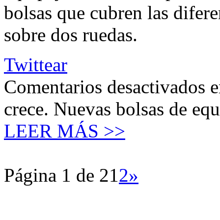
bolsas que cubren las difere
sobre dos ruedas.
Twittear
Comentarios desactivados
e
crece. Nuevas bolsas de equ
LEER MÁS >>
Página 1 de 2
1
2
»