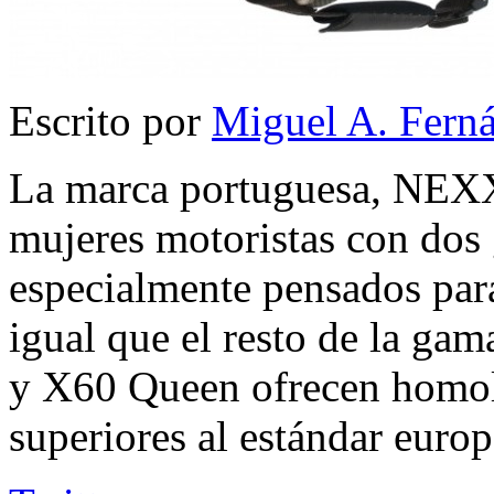
Escrito por
Miguel A. Fern
La marca portuguesa, NEXX,
mujeres motoristas con dos 
especialmente pensados para
igual que el resto de la g
y X60 Queen ofrecen homol
superiores al estándar europ