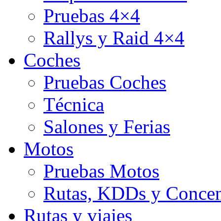
Pruebas 4×4
Rallys y Raid 4×4
Coches
Pruebas Coches
Técnica
Salones y Ferias
Motos
Pruebas Motos
Rutas, KDDs y Concen
Rutas y viajes