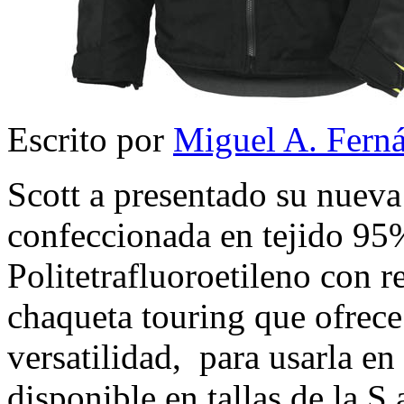
Escrito por
Miguel A. Fern
Scott a presentado su nueva
confeccionada en tejido 9
Politetrafluoroetileno con 
chaqueta touring que ofrece
versatilidad, para usarla en
disponible en tallas de la 