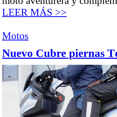
moto aventurera y complem
LEER MÁS >>
Motos
Nuevo Cubre piernas T