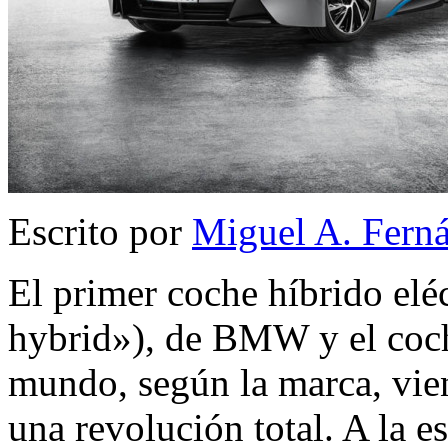
Escrito por
Miguel A. Fern
El primer coche híbrido elé
hybrid»), de BMW y el coc
mundo, según la marca, vien
una revolución total. A la e