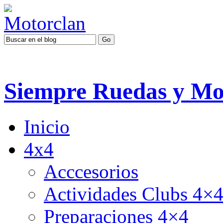
Siempre Ruedas y Mo
Inicio
4x4
Acccesorios
Actividades Clubs 4×
Preparaciones 4×4