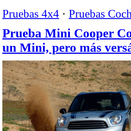
Pruebas 4x4
·
Pruebas Coc
Prueba Mini Cooper Co
un Mini, pero más versá