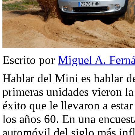
Escrito por
Miguel A. Fern
Hablar del Mini es hablar d
primeras unidades vieron la
éxito que le llevaron a est
los años 60. En una encuest
automóvil del siglo más in