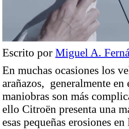
Escrito por
Miguel A. Fern
En muchas ocasiones los ve
arañazos, generalmente en 
maniobras son más complicad
ello Citroën presenta una ma
esas pequeñas erosiones en l