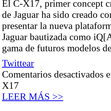
El C-X17, primer concept cr
de Jaguar ha sido creado co
presentar la nueva platafo
Jaguar bautizada como iQ[Al
gama de futuros modelos de
Twittear
Comentarios desactivados
e
X17
LEER MÁS >>