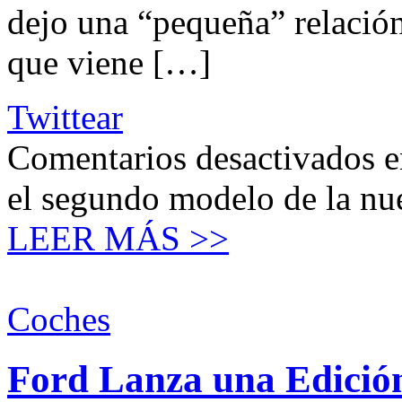
dejo una “pequeña” relación
que viene […]
Twittear
Comentarios desactivados
e
el segundo modelo de la n
LEER MÁS >>
Coches
Ford Lanza una Edició