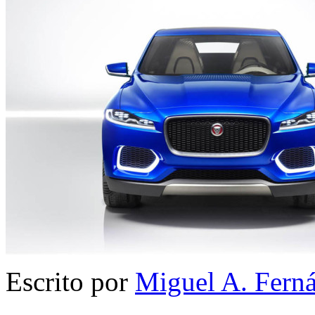
Escrito por
Miguel A. Fern