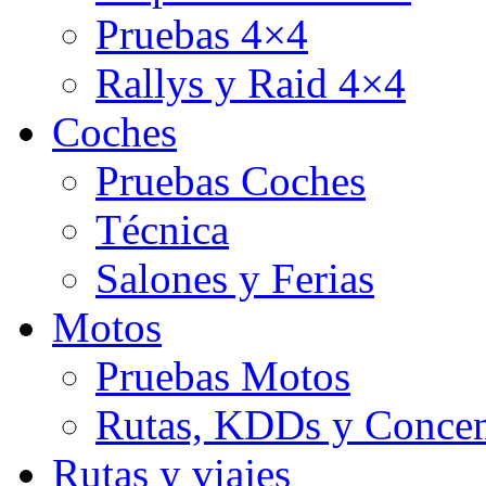
Pruebas 4×4
Rallys y Raid 4×4
Coches
Pruebas Coches
Técnica
Salones y Ferias
Motos
Pruebas Motos
Rutas, KDDs y Concen
Rutas y viajes