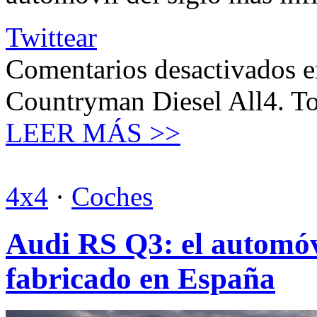
Twittear
Comentarios desactivados
e
Countryman Diesel All4. To
LEER MÁS >>
4x4
·
Coches
Audi RS Q3: el automóvi
fabricado en España