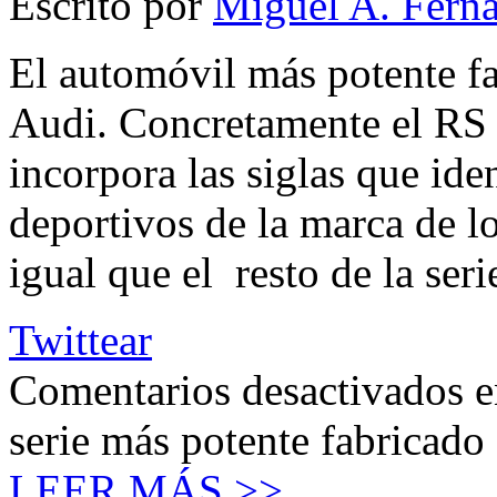
Escrito por
Miguel A. Fern
El automóvil más potente fa
Audi. Concretamente el RS
incorpora las siglas que id
deportivos de la marca de los
igual que el resto de la ser
Twittear
Comentarios desactivados
e
serie más potente fabricado
LEER MÁS >>