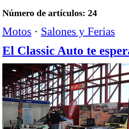
Número de artículos:
24
Motos
·
Salones y Ferias
El Classic Auto te esper