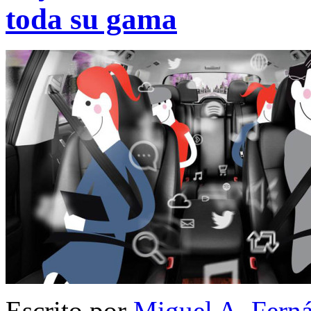
toda su gama
Escrito por
Miguel A. Fern