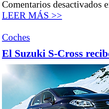
Comentarios desactivados
e
LEER MÁS >>
Coches
El Suzuki S-Cross recib