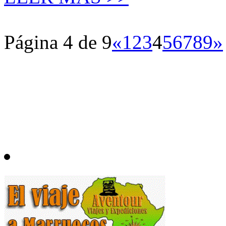
Página 4 de 9
«
1
2
3
4
5
6
7
8
9
»