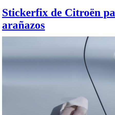
Stickerfix de Citroën p
arañazos