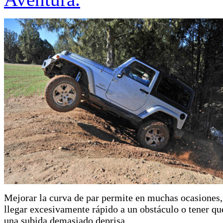
Mejorar la curva de par permite en muchas ocasiones,
llegar excesivamente rápido a un obstáculo o tener qu
una subida demasiado deprisa