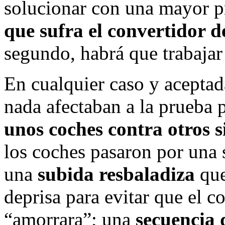
solucionar con una mayor pr
que sufra el convertidor d
segundo, habrá que trabajar
En cualquier caso y aceptada
nada afectaban a la prueba
unos coches contra otros s
los coches pasaron por una 
una
subida resbaladiza
que
deprisa para evitar que el c
“amorrara”; una
secuencia 