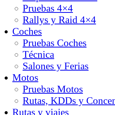
Pruebas 4×4
Rallys y Raid 4×4
Coches
Pruebas Coches
Técnica
Salones y Ferias
Motos
Pruebas Motos
Rutas, KDDs y Concen
Rutas y viajes