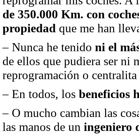
reprogramar mis coches. A 
de 350.000 Km. con coche
propiedad
que me han lleva
– Nunca he tenido
ni el má
de ellos que pudiera ser ni
reprogramación o centralita 
– En todos, los
beneficios 
– O mucho cambian las cosa
las manos de un
ingeniero 