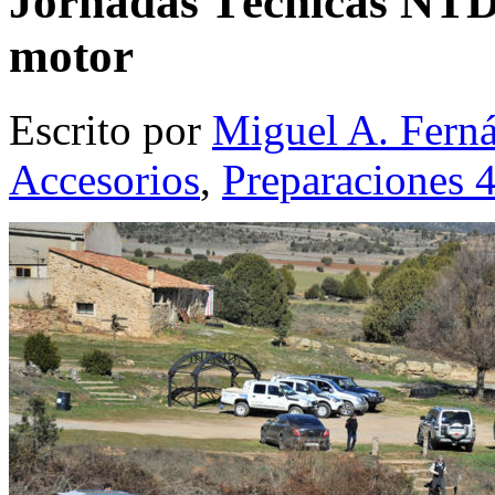
Jornadas Técnicas NTD
motor
Escrito por
Miguel A. Fern
Accesorios
,
Preparaciones 