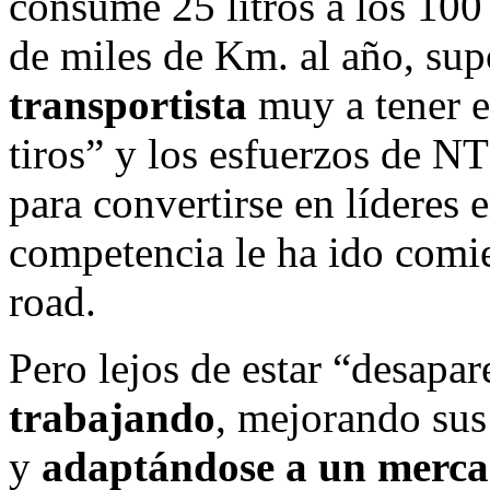
consume 25 litros a los 100
de miles de Km. al año, su
transportista
muy a tener en
tiros” y los esfuerzos de N
para convertirse en líderes 
competencia le ha ido comie
road.
Pero lejos de estar “desapa
trabajando
, mejorando sus
y
adaptándose a un merc