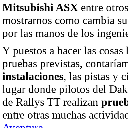
Mitsubishi ASX
entre otros
mostrarnos como cambia su
por las manos de los ingen
Y puestos a hacer las cosas 
pruebas previstas, contarí
instalaciones
, las pistas y 
lugar donde pilotos del Da
de Rallys TT realizan
prueb
entre otras muchas activida
Aventura.