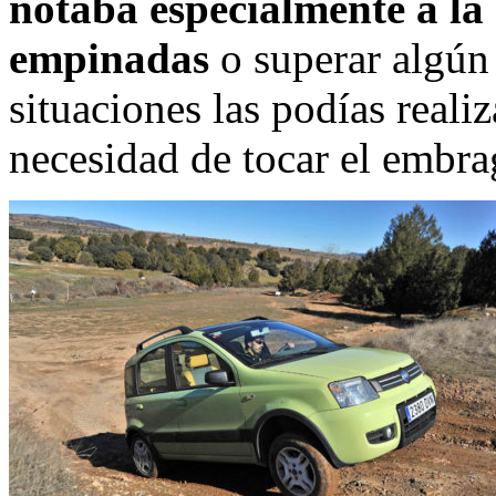
notaba especialmente a la
empinadas
o superar algún
situaciones las podías reali
necesidad de tocar el embra