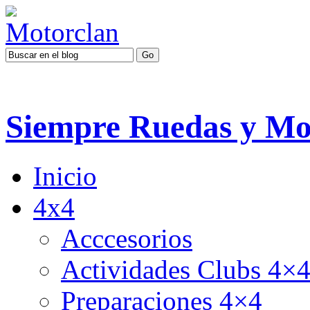
Siempre Ruedas y Mo
Inicio
4x4
Acccesorios
Actividades Clubs 4×
Preparaciones 4×4