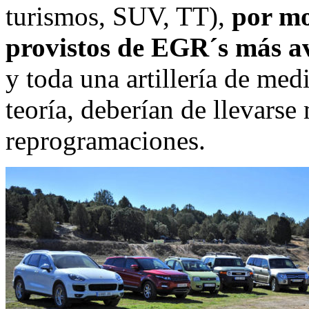
turismos, SUV, TT),
por mo
provistos de EGR´s más av
y toda una artillería de me
teoría, deberían de llevarse
reprogramaciones.