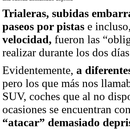
Trialeras, subidas embarra
paseos por pistas
e incluso
velocidad,
fueron las “obli
realizar durante los dos día
Evidentemente,
a diferentes
pero los que más nos llamab
SUV, coches que al no disp
ocasiones se encuentran co
“atacar” demasiado depris