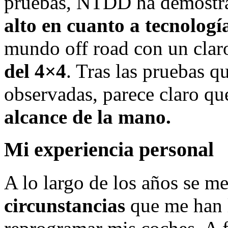
pruebas, NTDD ha demostr
alto en cuanto a tecnologí
mundo off road con un clar
del 4×4
. Tras las pruebas q
observadas, parece claro q
alcance de la mano.
Mi experiencia personal
A lo largo de los años se m
circunstancias
que me han l