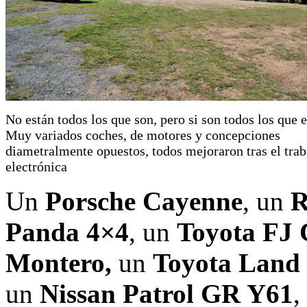
No están todos los que son, pero si son todos los que e
Muy variados coches, de motores y concepciones
diametralmente opuestos, todos mejoraron tras el trab
electrónica
Un
Porsche Cayenne
, un
R
Panda 4×4
, un
Toyota FJ 
Montero,
un
Toyota Land 
un
Nissan Patrol GR Y61
,