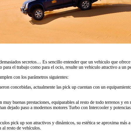
demasiados secretos… Es sencillo entender que un vehiculo que ofrece p
o para el trabajo como para el ocio, resulte un vehiculo atractivo a un p
mplen con los parámetros siguientes:
 fueron concebidas, actualmente las pick up cuentan con un equipamient
con muy buenas prestaciones, equiparables al resto de todo terrenos y e
n dejado paso a modernos motores Turbo con Intercooler y potencias q
ulos pick up son atractivos y dinámicos, su estética se aproxima más a 
 al resto de vehículos.