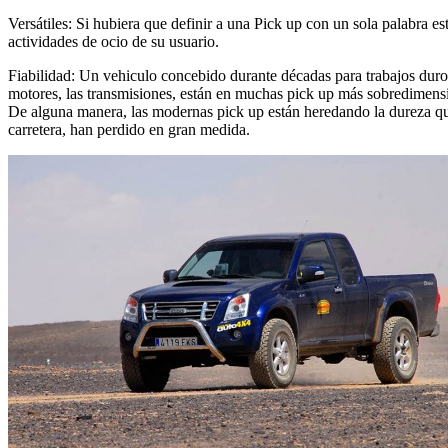
Versátiles: Si hubiera que definir a una Pick up con un sola palabra est
actividades de ocio de su usuario.
Fiabilidad: Un vehiculo concebido durante décadas para trabajos duros
motores, las transmisiones, están en muchas pick up más sobredimensio
De alguna manera, las modernas pick up están heredando la dureza que 
carretera, han perdido en gran medida.