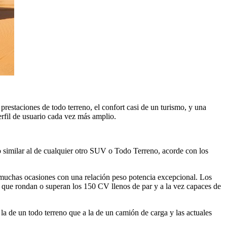
restaciones de todo terreno, el confort casi de un turismo, y una
erfil de usuario cada vez más amplio.
o similar al de cualquier otro SUV o Todo Terreno, acorde con los
n muchas ocasiones con una relación peso potencia excepcional. Los
ue rondan o superan los 150 CV llenos de par y a la vez capaces de
la de un todo terreno que a la de un camión de carga y las actuales