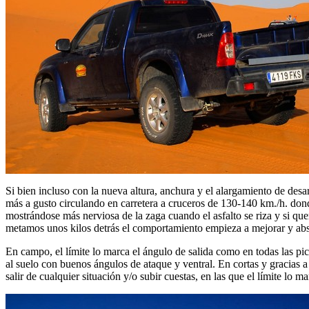
Si bien incluso con la nueva altura, anchura y el alargamiento de des
más a gusto circulando en carretera a cruceros de 130-140 km./h. don
mostrándose más nerviosa de la zaga cuando el asfalto se riza y si que
metamos unos kilos detrás el comportamiento empieza a mejorar y abs
En campo, el límite lo marca el ángulo de salida como en todas las pic
al suelo con buenos ángulos de ataque y ventral. En cortas y gracias a 
salir de cualquier situación y/o subir cuestas, en las que el límite lo 