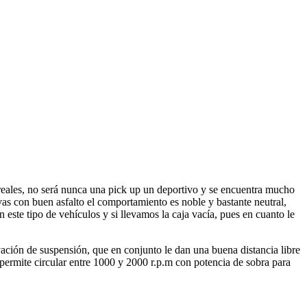
. reales, no será nunca una pick up un deportivo y se encuentra mucho
as con buen asfalto el comportamiento es noble y bastante neutral,
este tipo de vehículos y si llevamos la caja vacía, pues en cuanto le
evación de suspensión, que en conjunto le dan una buena distancia libre
e permite circular entre 1000 y 2000 r.p.m con potencia de sobra para