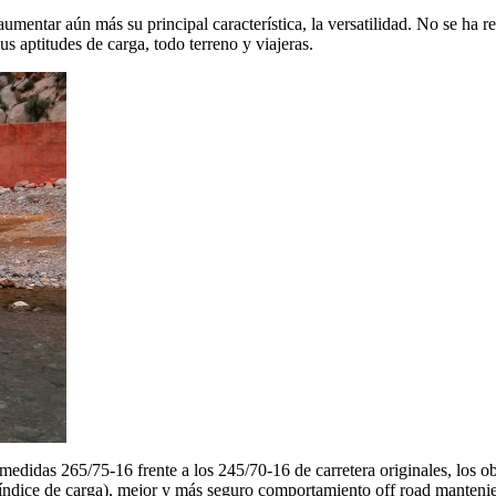
umentar aún más su principal característica, la versatilidad. No se ha
s aptitudes de carga, todo terreno y viajeras.
edidas 265/75-16 frente a los 245/70-16 de carretera originales, los ob
ndice de carga), mejor y más seguro comportamiento off road mantenien