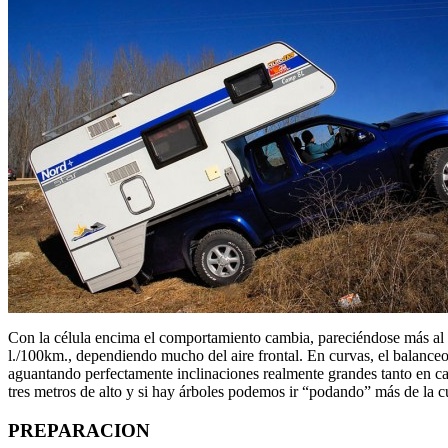
Con la célula encima el comportamiento cambia, pareciéndose más al t
l./100km., dependiendo mucho del aire frontal. En curvas, el balanceo
aguantando perfectamente inclinaciones realmente grandes tanto en carr
tres metros de alto y si hay árboles podemos ir “podando” más de la c
PREPARACION