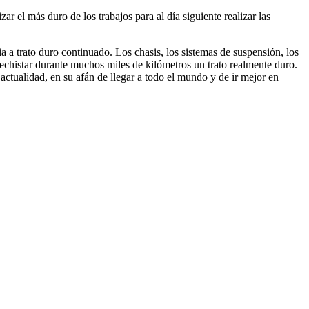
ar el más duro de los trabajos para al día siguiente realizar las
 a trato duro continuado. Los chasis, los sistemas de suspensión, los
echistar durante muchos miles de kilómetros un trato realmente duro.
ctualidad, en su afán de llegar a todo el mundo y de ir mejor en