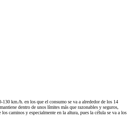
0-130 km./h. en los que el consumo se va a alrededor de los 14
 mantiene dentro de unos límites más que razonables y seguros,
los caminos y especialmente en la altura, pues la célula se va a los