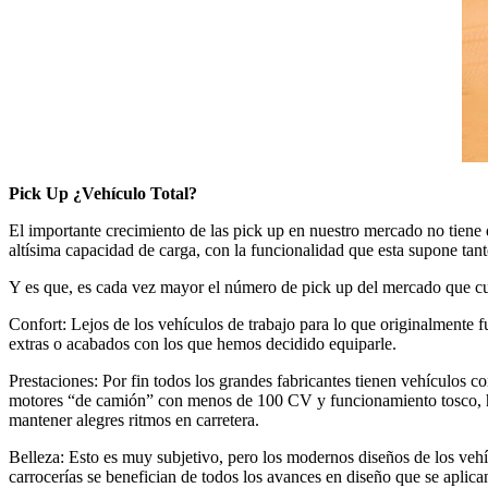
Pick Up ¿Vehículo Total?
El importante crecimiento de las pick up en nuestro mercado no tiene 
altísima capacidad de carga, con la funcionalidad que esta supone tant
Y es que, es cada vez mayor el número de pick up del mercado que cu
Confort: Lejos de los vehículos de trabajo para lo que originalmente
extras o acabados con los que hemos decidido equiparle.
Prestaciones: Por fin todos los grandes fabricantes tienen vehículos 
motores “de camión” con menos de 100 CV y funcionamiento tosco, ha
mantener alegres ritmos en carretera.
Belleza: Esto es muy subjetivo, pero los modernos diseños de los vehíc
carrocerías se benefician de todos los avances en diseño que se aplican