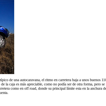
ípico de una autocaravana, el ritmo en carretera baja a unos buenos 11
 de la caja es más apreciable, como no podía ser de otra forma, pero se
etera como en off road, donde su principal límite esta en la anchura de 
uenta.