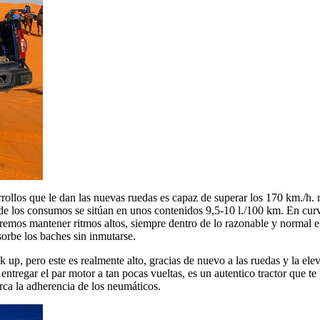
arrollos que le dan las nuevas ruedas es capaz de superar los 170 km./h
de los consumos se sitúan en unos contenidos 9,5-10 l./100 km. En curv
remos mantener ritmos altos, siempre dentro de lo razonable y normal en 
orbe los baches sin inmutarse.
k up, pero este es realmente alto, gracias de nuevo a las ruedas y la el
entregar el par motor a tan pocas vueltas, es un autentico tractor que t
marca la adherencia de los neumáticos.