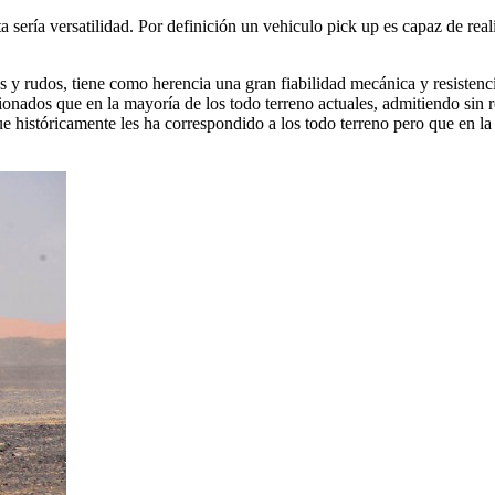
a sería versatilidad. Por definición un vehiculo pick up es capaz de realiz
 y rudos, tiene como herencia una gran fiabilidad mecánica y resistencia
nados que en la mayoría de los todo terreno actuales, admitiendo sin r
históricamente les ha correspondido a los todo terreno pero que en la a