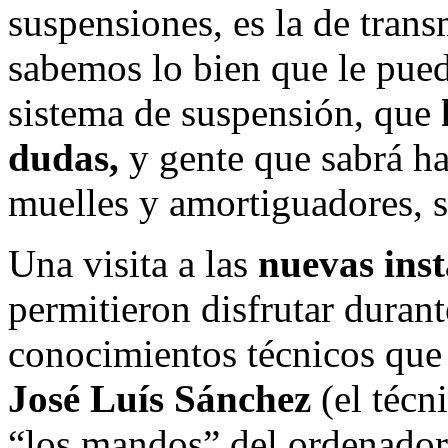
suspensiones, es la de trans
sabemos lo bien que le pued
sistema de suspensión, que
dudas,
y gente que sabrá ha
muelles y amortiguadores, s
Una visita a las
nuevas inst
permitieron disfrutar duran
conocimientos técnicos qu
José Luís Sánchez
(el técn
“los mandos” del ordenador 