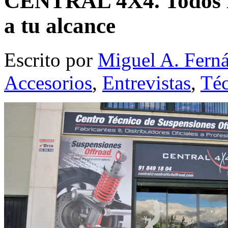
CENTRAL 4X4. Todos los
a tu alcance
Escrito por
Miguel A. Fern
Accesorios
,
Entrevistas
,
Téc