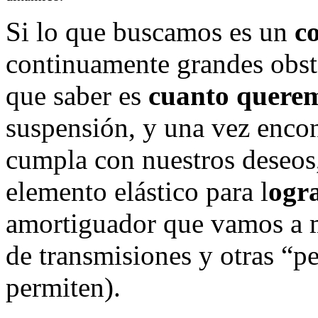
Si lo que buscamos es un
c
continuamente grandes obst
que saber es
cuanto querem
suspensión, y una vez enco
cumpla con nuestros deseos
elemento elástico para l
ogr
amortiguador que vamos a mo
de transmisiones y otras “
permiten).