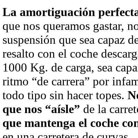
La amortiguación perfecta
que nos queramos gastar, n
suspensión que sea capaz d
resalto con el coche desca
1000 Kg. de carga, sea capa
ritmo “de carrera” por infam
todo tipo sin hacer topes.
N
que nos “aísle”
de la carre
que mantenga el coche co
en una carretera de curvas.