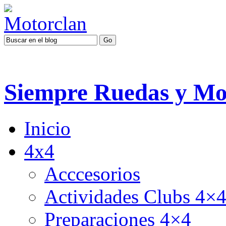
Siempre Ruedas y Mo
Inicio
4x4
Acccesorios
Actividades Clubs 4×
Preparaciones 4×4