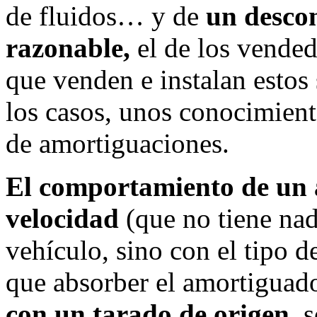
de fluidos… y de
un descon
razonable,
el de los vended
que venden e instalan estos 
los casos, unos conocimien
de amortiguaciones.
El comportamiento de un 
velocidad
(que no tiene nad
vehículo, sino con el tipo d
que absorber el amortiguad
con un tarado de origen,
s