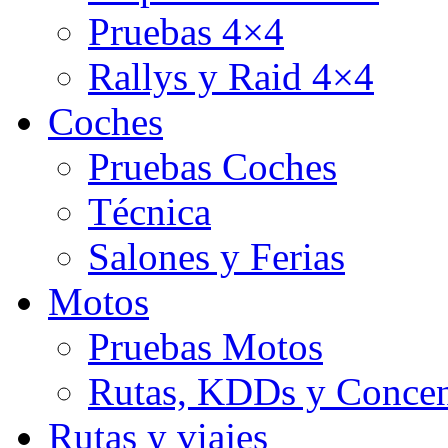
Pruebas 4×4
Rallys y Raid 4×4
Coches
Pruebas Coches
Técnica
Salones y Ferias
Motos
Pruebas Motos
Rutas, KDDs y Concen
Rutas y viajes