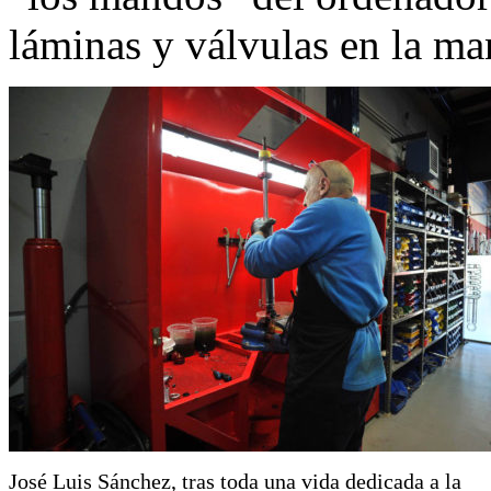
láminas y válvulas en la ma
José Luis Sánchez, tras toda una vida dedicada a la