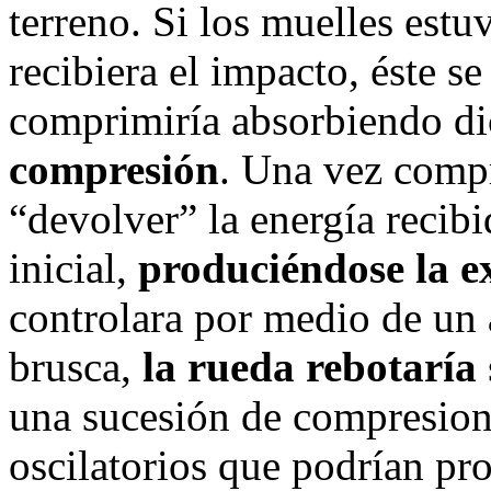
terreno. Si los muelles estu
recibiera el impacto, éste se
comprimiría absorbiendo d
compresión
. Una vez compr
“devolver” la energía recibi
inicial,
produciéndose la e
controlara por medio de un
brusca,
la rueda rebotaría
una sucesión de compresio
oscilatorios que podrían pr