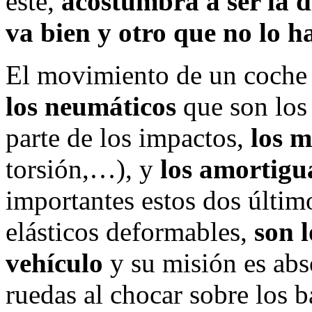
este,
acostumbra a ser la d
va bien y otro que no lo h
El movimiento de un coche s
los neumáticos
que son los
parte de los impactos,
los m
torsión,…), y
los amortigu
importantes estos dos últim
elásticos deformables,
son l
vehículo
y su misión es abs
ruedas al chocar sobre los b