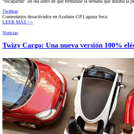
“escaparme” un día antes de que terminase la semana que duraba la p
Twittear
Comentarios desactivados
en Azafatas GP Laguna Seca
LEER MÁS >>
Noticias
Twizy Cargo: Una nueva versión 100% eléct