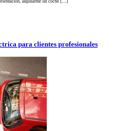
resentación, alquilarme un coche […]
rica para clientes profesionales