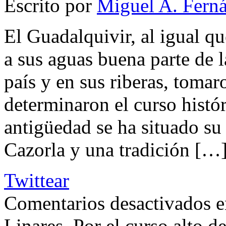
Escrito por
Miguel A. Fern
El Guadalquivir, al igual qu
a sus aguas buena parte de l
país y en sus riberas, tomar
determinaron el curso histór
antigüedad se ha situado su
Cazorla y una tradición […
Twittear
Comentarios desactivados
e
Linares. Por el curso alto d