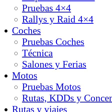
Pruebas 4×4
Rallys y Raid 4×4
Coches
Pruebas Coches
Técnica
Salones y Ferias
Motos
Pruebas Motos
Rutas, KDDs y Concen
Rutas y viajes