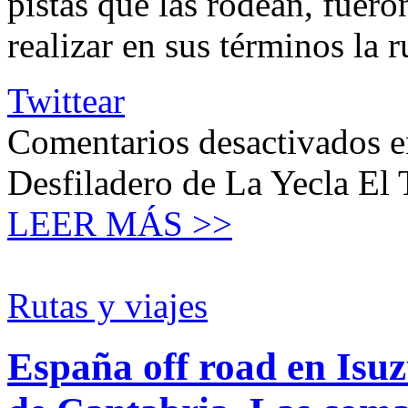
pistas que las rodean, fuer
realizar en sus términos la
Twittear
Comentarios desactivados
e
Desfiladero de La Yecla El 
LEER MÁS >>
Rutas y viajes
España off road en Isu