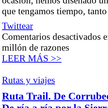
ocasión, hemos diseñado una
que tengamos tiempo, tanto
Twittear
Comentarios desactivados
e
millón de razones
LEER MÁS >>
Rutas y viajes
Ruta Trail. De Corrub
De ría a ría por la Sier