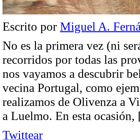
Escrito por
Miguel A. Fern
No es la primera vez (ni ser
recorridos por todas las pro
nos vayamos a descubrir bell
vecina Portugal, como ejemp
realizamos de Olivenza a Vi
a Luelmo. En esta ocasión,
Twittear