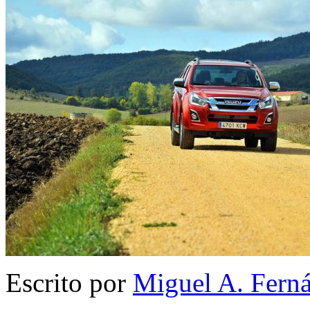
Escrito por
Miguel A. Fern