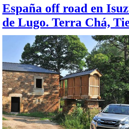
España off road en Isu
de Lugo. Terra Chá, Ti