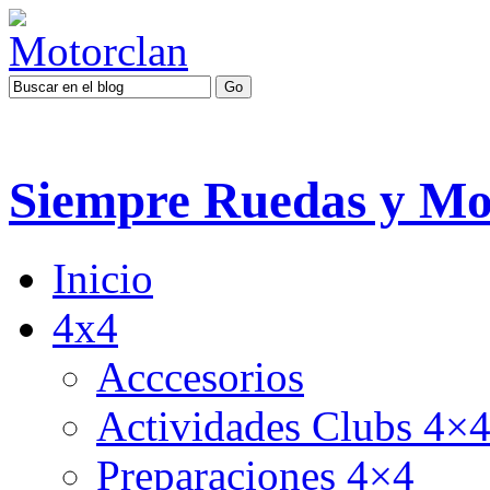
Siempre Ruedas y Mo
Inicio
4x4
Acccesorios
Actividades Clubs 4×
Preparaciones 4×4