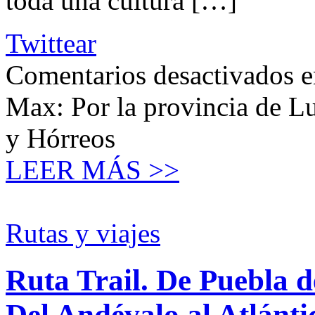
toda una cultura […]
Twittear
Comentarios desactivados
e
Max: Por la provincia de Lu
y Hórreos
LEER MÁS >>
Rutas y viajes
Ruta Trail. De Puebla 
Del Andévalo al Atlánti