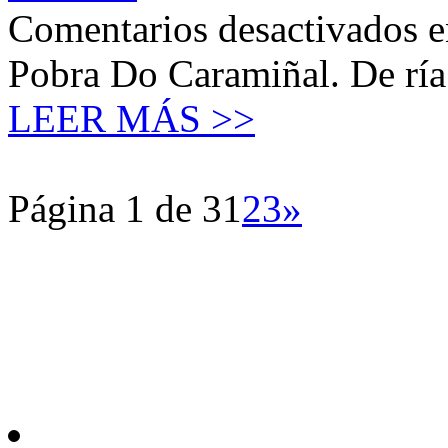
Comentarios desactivados
e
Pobra Do Caramiñal. De ría 
LEER MÁS >>
Página 1 de 3
1
2
3
»