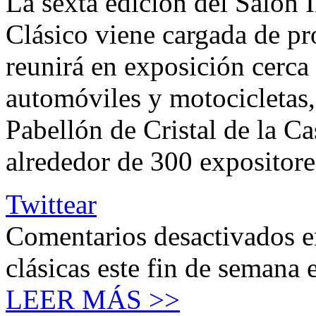
La sexta edición del Salón 
Clásico viene cargada de p
reunirá en exposición cerca
automóviles y motocicletas, 
Pabellón de Cristal de la 
alrededor de 300 expositor
Twittear
Comentarios desactivados
e
clásicas este fin de semana
LEER MÁS >>