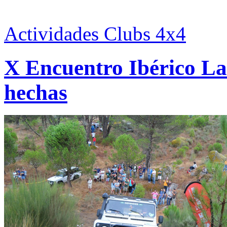
Actividades Clubs 4x4
X Encuentro Ibérico La
hechas