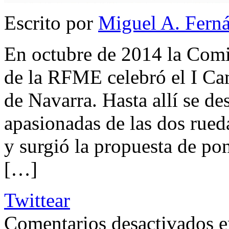
Escrito por
Miguel A. Fern
En octubre de 2014 la Com
de la RFME celebró el I Ca
de Navarra. Hasta allí se d
apasionadas de las dos rue
y surgió la propuesta de po
[…]
Twittear
Comentarios desactivados
e