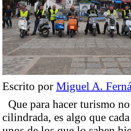
Escrito por
Miguel A. Fern
Que para hacer turismo no 
cilindrada, es algo que cad
unos de los que lo saben bi