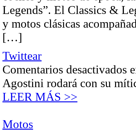
Legends”. El Classics & Le
y motos clásicas acompañada
[…]
Twittear
Comentarios desactivados
e
Agostini rodará con su mít
LEER MÁS >>
Motos