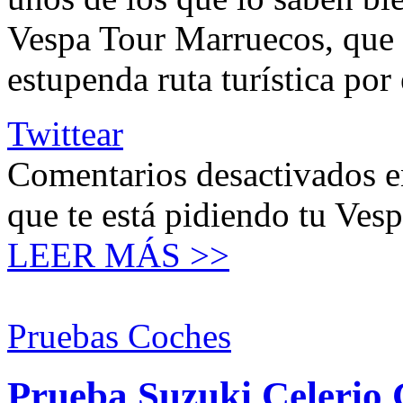
Vespa Tour Marruecos, que
estupenda ruta turística por
Twittear
Comentarios desactivados
e
que te está pidiendo tu Ves
LEER MÁS >>
Pruebas Coches
Prueba Suzuki Celerio 