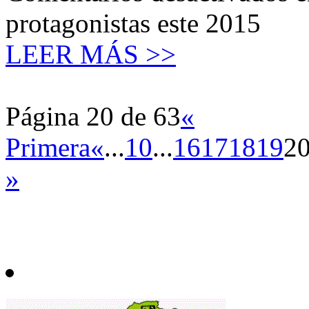
protagonistas este 2015
LEER MÁS >>
Página 20 de 63
«
Primera
«
...
10
...
16
17
18
19
2
»