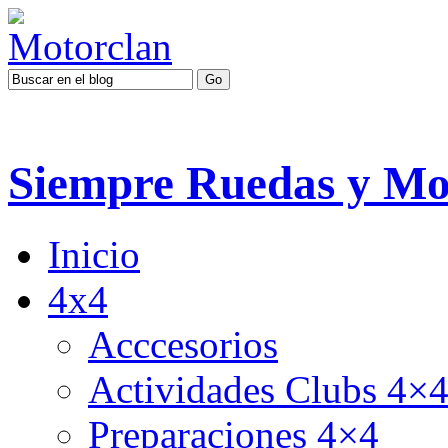
Siempre Ruedas y Mo
Inicio
4x4
Acccesorios
Actividades Clubs 4×
Preparaciones 4×4