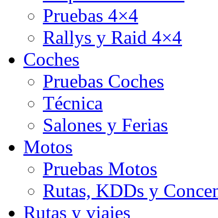
Pruebas 4×4
Rallys y Raid 4×4
Coches
Pruebas Coches
Técnica
Salones y Ferias
Motos
Pruebas Motos
Rutas, KDDs y Concen
Rutas y viajes