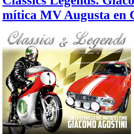
Classics Legends. Giac
mítica MV Augusta en 