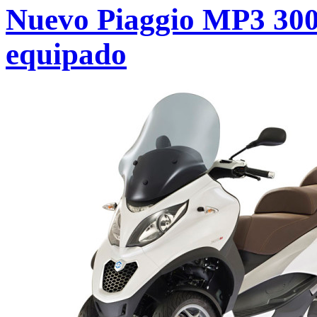
Nuevo Piaggio MP3 30
equipado