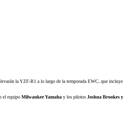
, llevarán la YZF-R1 a lo largo de la temporada EWC, que incluye
on el equipo
Milwaukee Yamaha
y los pilotos
Joshua Brookes y