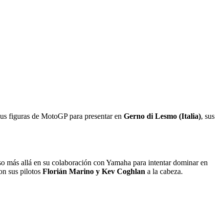
 sus figuras de MotoGP para presentar en
Gerno di Lesmo (Italia)
, sus
o más allá en su colaboración con Yamaha para intentar dominar en
con sus pilotos
Florián Marino y Kev Coghlan
a la cabeza.