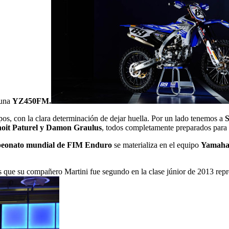
 una
YZ450FM.
os, con la clara determinación de dejar huella. Por un lado tenemos a
S
oit Paturel y Damon Graulus
, todos completamente preparados par
eonato mundial de FIM Enduro
se materializa en el equipo
Yamaha
as que su compañero Martini fue segundo en la clase júnior de 2013 repr