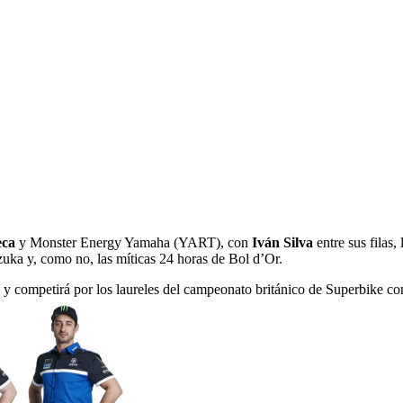
eca
y Monster Energy Yamaha (YART), con
Iván Silva
entre sus filas
uka y, como no, las míticas 24 horas de Bol d’Or.
 y competirá por los laureles del campeonato británico de Superbike c