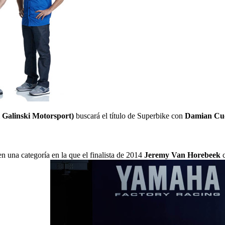
alinski Motorsport)
buscará el título de Superbike con
Damian Cu
 en una categoría en la que el finalista de 2014
Jeremy Van Horebeek
c