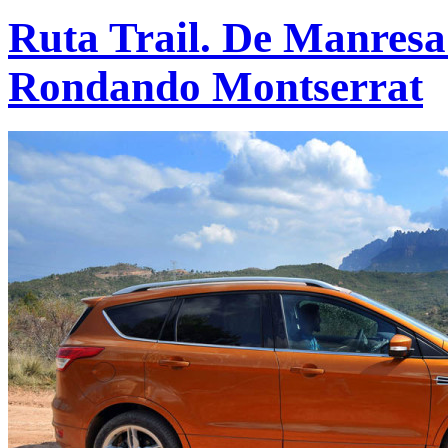
Ruta Trail. De Manresa
Rondando Montserrat