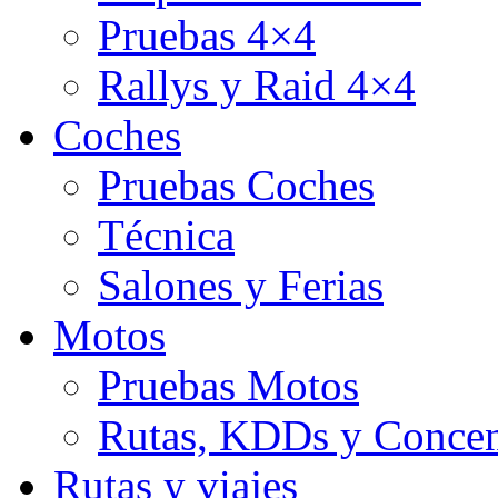
Pruebas 4×4
Rallys y Raid 4×4
Coches
Pruebas Coches
Técnica
Salones y Ferias
Motos
Pruebas Motos
Rutas, KDDs y Concen
Rutas y viajes