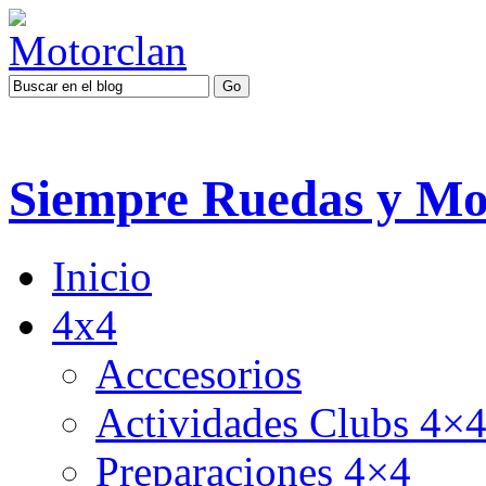
Siempre Ruedas y Mo
Inicio
4x4
Acccesorios
Actividades Clubs 4×
Preparaciones 4×4