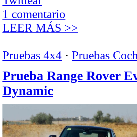
Twittear
1
comentario
LEER MÁS >>
Pruebas 4x4
·
Pruebas Coc
Prueba Range Rover E
Dynamic