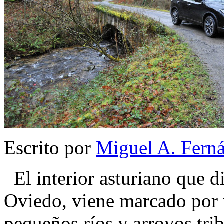
Escrito por
Miguel A. Fern
El interior asturiano que d
Oviedo, viene marcado por
pequeños ríos y arroyos tri