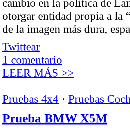
cambio en la política de Lan
otorgar entidad propia a la
de la imagen más dura, espa
Twittear
1
comentario
LEER MÁS >>
Pruebas 4x4
·
Pruebas Coc
Prueba BMW X5M