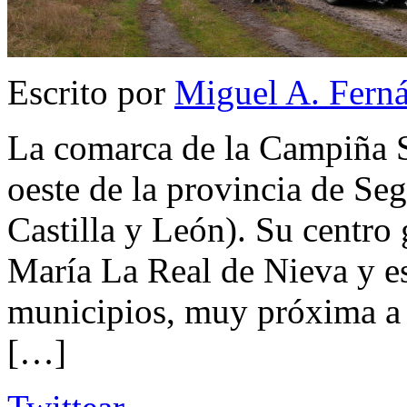
Escrito por
Miguel A. Fern
La comarca de la Campiña Se
oeste de la provincia de S
Castilla y León). Su centro 
María La Real de Nieva y e
municipios, muy próxima a
[…]