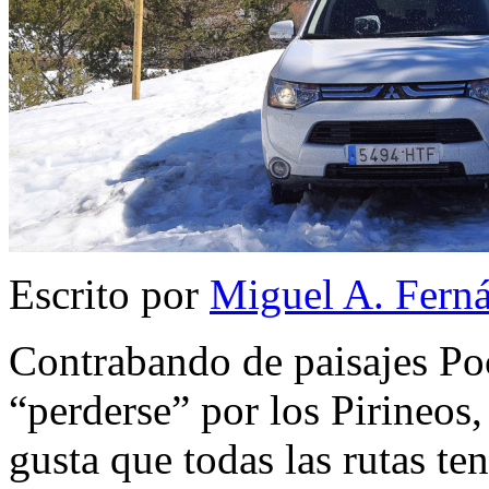
Escrito por
Miguel A. Fern
Contrabando de paisajes Poc
“perderse” por los Pirineos
gusta que todas las rutas te