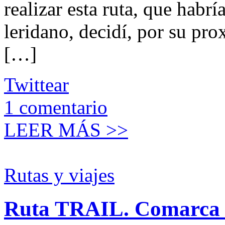
realizar esta ruta, que habrí
leridano, decidí, por su pr
[…]
Twittear
1
comentario
LEER MÁS >>
Rutas y viajes
Ruta TRAIL. Comarca de