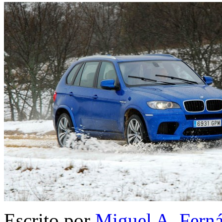
Escrito por
Miguel A. Fern