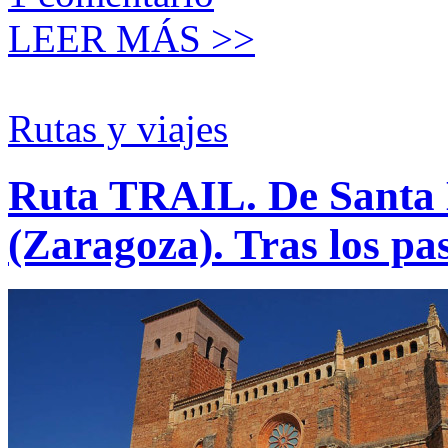
LEER MÁS >>
Rutas y viajes
Ruta TRAIL. De Santa 
(Zaragoza). Tras los pas