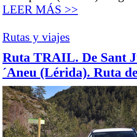
LEER MÁS >>
Rutas y viajes
Ruta TRAIL. De Sant Ju
´Aneu (Lérida). Ruta de