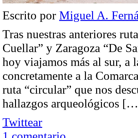
Escrito por
Miguel A. Fern
Tras nuestras anteriores rut
Cuellar” y Zaragoza “De Sa
hoy viajamos más al sur, a 
concretamente a la Comarca 
ruta “circular” que nos desc
hallazgos arqueológicos […
Twittear
1
comentario