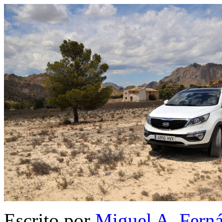
Escrito por
Miguel A. Fern