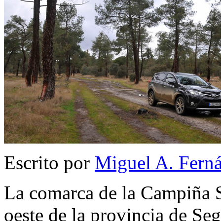
Escrito por
Miguel A. Fern
La comarca de la Campiña Se
oeste de la provincia de S