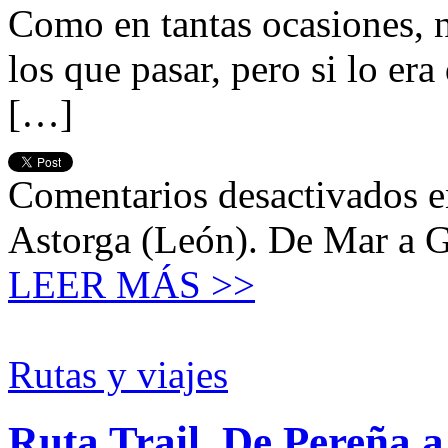
Como en tantas ocasiones, no
los que pasar, pero si lo er
[…]
Comentarios desactivados
e
Astorga (León). De Mar a 
LEER MÁS >>
Rutas y viajes
Ruta Trail. De Pereña 