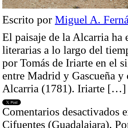
Escrito por
Miguel A. Fern
El paisaje de la Alcarria ha
literarias a lo largo del ti
por Tomás de Iriarte en el s
entre Madrid y Gascueña y q
Alcarria (1781). Iriarte […]
Comentarios desactivados
e
Cifuentes (Guadalajara). Por