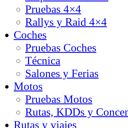
Pruebas 4×4
Rallys y Raid 4×4
Coches
Pruebas Coches
Técnica
Salones y Ferias
Motos
Pruebas Motos
Rutas, KDDs y Concen
Rutas y viajes