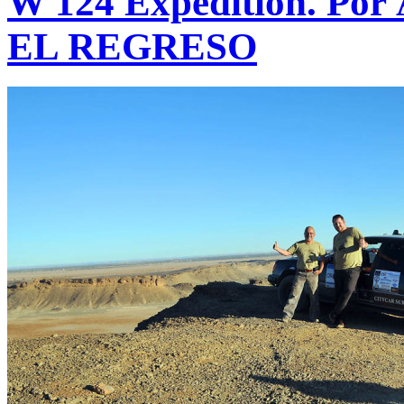
W 124 Expedition. Por Á
EL REGRESO