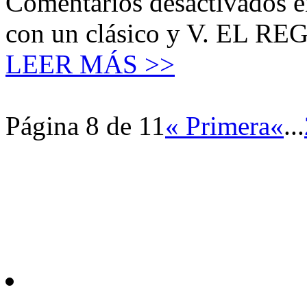
Comentarios desactivados
e
con un clásico y V. EL R
LEER MÁS >>
Página 8 de 11
« Primera
«
...