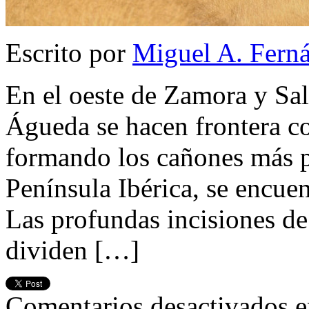
Escrito por
Miguel A. Fern
En el oeste de Zamora y Sa
Águeda se hacen frontera c
formando los cañones más p
Península Ibérica, se encue
Las profundas incisiones de
dividen […]
Comentarios desactivados
e