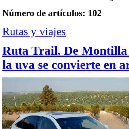
Número de artículos:
102
Rutas y viajes
Ruta Trail. De Montill
la uva se convierte en a