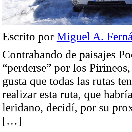
Escrito por
Miguel A. Fern
Contrabando de paisajes Poc
“perderse” por los Pirineos
gusta que todas las rutas te
realizar esta ruta, que habrí
leridano, decidí, por su pr
[…]