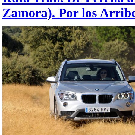
Zamora). Por los Arrib