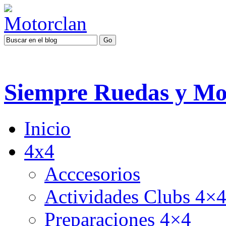
Siempre Ruedas y Mo
Inicio
4x4
Acccesorios
Actividades Clubs 4×
Preparaciones 4×4