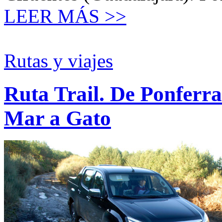
LEER MÁS >>
Rutas y viajes
Ruta Trail. De Ponferra
Mar a Gato