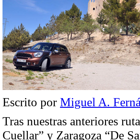
Escrito por
Miguel A. Fern
Tras nuestras anteriores rut
Cuellar” y Zaragoza “De Sa