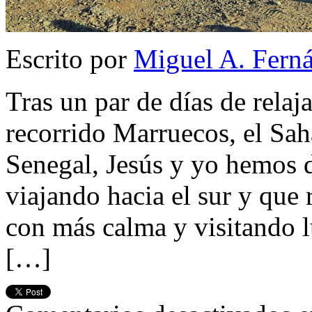
Escrito por
Miguel A. Fern
Tras un par de días de rela
recorrido Marruecos, el Sah
Senegal, Jesús y yo hemos 
viajando hacia el sur y que 
con más calma y visitando 
[…]