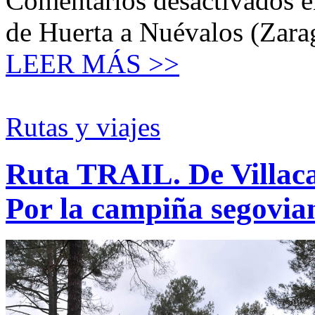
Comentarios desactivados
e
de Huerta a Nuévalos (Zarago
LEER MÁS >>
Rutas y viajes
Ruta TRAIL. De Villacas
Por la campiña segovia