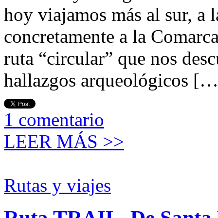
hoy viajamos más al sur, a 
concretamente a la Comarca 
ruta “circular” que nos desc
hallazgos arqueológicos […
1
comentario
LEER MÁS >>
Rutas y viajes
Ruta TRAIL. De Santa 