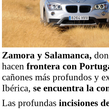
Zamora y Salamanca,
dond
hacen
frontera con Portug
cañones más profundos y ex
Ibérica,
se encuentra la co
Las profundas
incisiones d