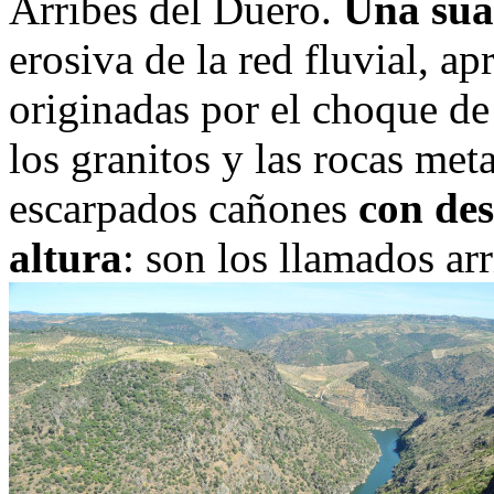
Arribes del Duero.
Una sua
erosiva de la red fluvial, a
originadas por el choque de 
los granitos y las rocas me
escarpados cañones
con des
altura
: son los llamados arr