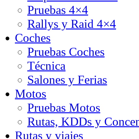
Pruebas 4×4
Rallys y Raid 4×4
Coches
Pruebas Coches
Técnica
Salones y Ferias
Motos
Pruebas Motos
Rutas, KDDs y Concen
Rutas y viajes