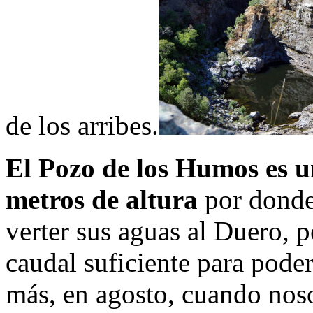
de los arribes.
El Pozo de los Humos es u
metros de altura
por donde
verter sus aguas al Duero, p
caudal suficiente para poder
más, en agosto, cuando noso