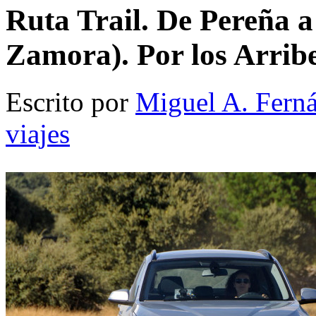
Ruta Trail. De Pereña 
Zamora). Por los Arrib
Escrito por
Miguel A. Fern
viajes