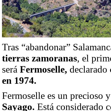
Tras “abandonar” Salaman
tierras zamoranas
, el pri
será
Fermoselle,
declarado
en 1974.
Fermoselle es un precioso y
Sayago.
Está considerado 