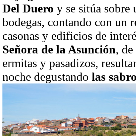
Del Duero
y se sitúa sobre
bodegas, contando con un re
casonas y edificios de inte
Señora de la Asunción
, de
ermitas y pasadizos, resulta
noche degustando
las sabro