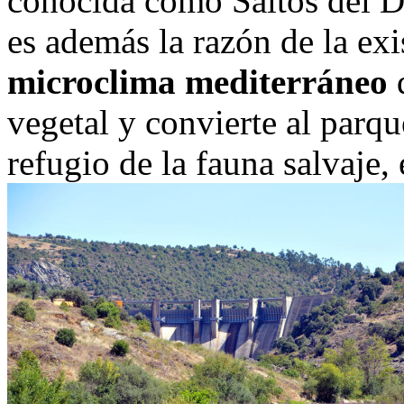
conocida como Saltos del D
es además la razón de la ex
microclima mediterráneo
q
vegetal y convierte al parqu
refugio de la fauna salvaje,