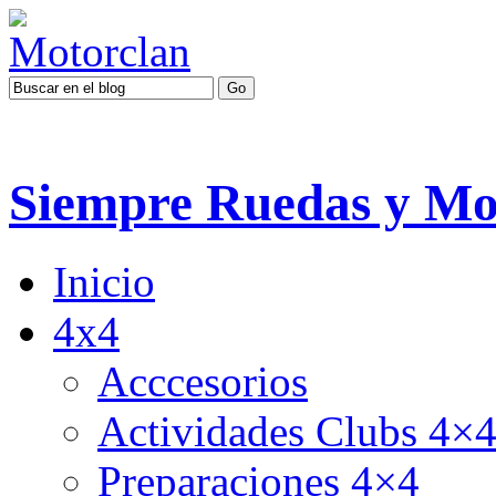
Siempre Ruedas y Mo
Inicio
4x4
Acccesorios
Actividades Clubs 4×
Preparaciones 4×4