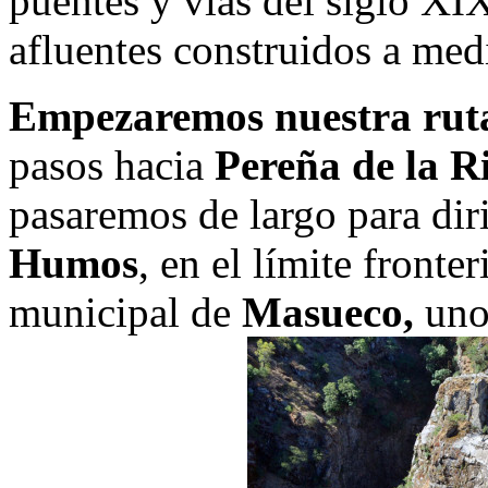
puentes y vías del siglo XI
afluentes construidos a me
Empezaremos nuestra rut
pasos hacia
Pereña de la R
pasaremos de largo para dir
Humos
, en el límite fronte
municipal de
Masueco,
uno 