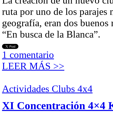
La creación de un nuevo clu
ruta por uno de los parajes 
geografía, eran dos buenos 
“En busca de la Blanca”.
1
comentario
LEER MÁS >>
Actividades Clubs 4x4
XI Concentración 4×4 