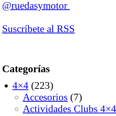
@ruedasymotor
Suscríbete al RSS
Categorías
4×4
(223)
Accesorios
(7)
Actividades Clubs 4×