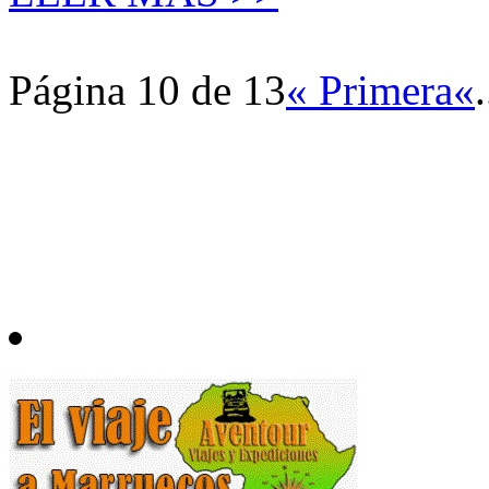
Página 10 de 13
« Primera
«
.