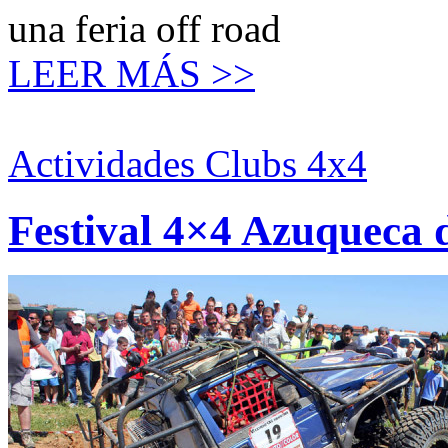
una feria off road
LEER MÁS >>
Actividades Clubs 4x4
Festival 4×4 Azuqueca 