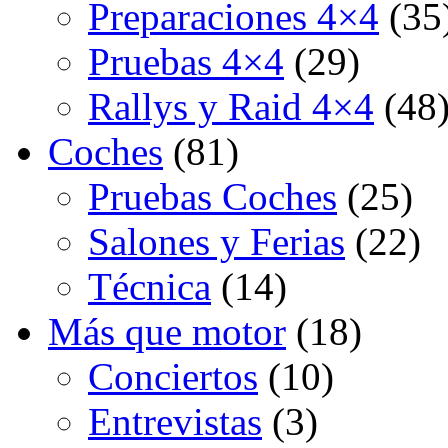
Preparaciones 4×4
(35
Pruebas 4×4
(29)
Rallys y Raid 4×4
(48
Coches
(81)
Pruebas Coches
(25)
Salones y Ferias
(22)
Técnica
(14)
Más que motor
(18)
Conciertos
(10)
Entrevistas
(3)