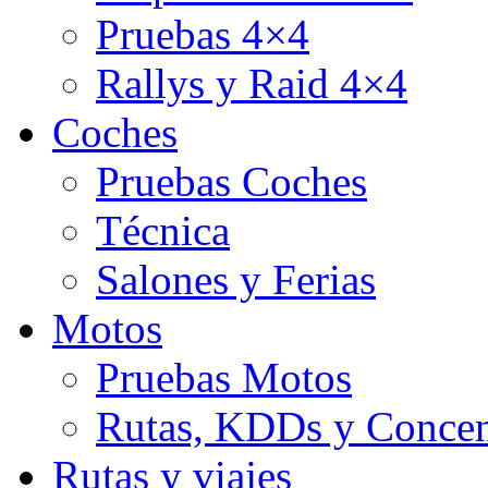
Pruebas 4×4
Rallys y Raid 4×4
Coches
Pruebas Coches
Técnica
Salones y Ferias
Motos
Pruebas Motos
Rutas, KDDs y Concen
Rutas y viajes