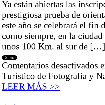
Ya están abiertas las inscrip
prestigiosa prueba de orien
este año se celebrará el fin
como siempre, en la ciudad 
unos 100 Km. al sur de […
Comentarios desactivados
e
Turístico de Fotografía y 
LEER MÁS >>