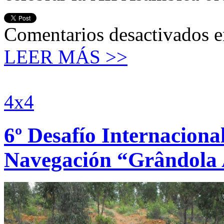
Comentarios desactivados
e
LEER MÁS >>
4x4
6º Desafío Internacional
Navegación “Grândola