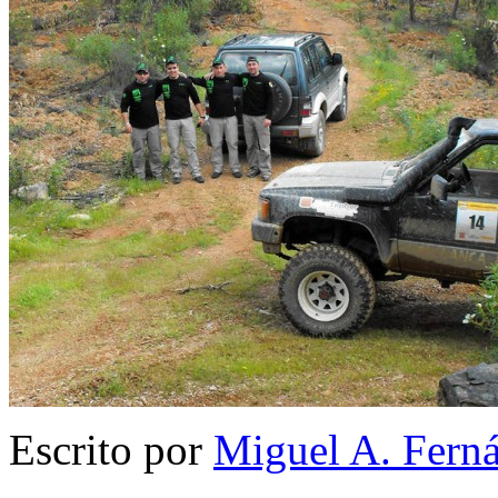
Escrito por
Miguel A. Fern