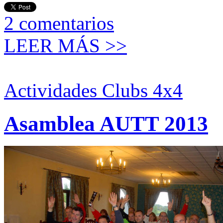
2
comentarios
LEER MÁS >>
Actividades Clubs 4x4
Asamblea AUTT 2013