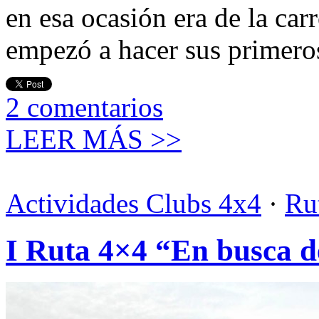
en esa ocasión era de la carr
empezó a hacer sus primeros
2
comentarios
LEER MÁS >>
Actividades Clubs 4x4
·
Rut
I Ruta 4×4 “En busca d