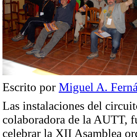
Escrito por
Miguel A. Fern
Las instalaciones del circui
colaboradora de la AUTT, fu
celebrar la XII Asamblea or