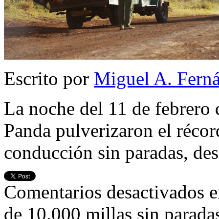
Escrito por
Miguel A. Fern
La noche del 11 de febrero d
Panda pulverizaron el réco
conducción sin paradas, de
Comentarios desactivados
e
de 10.000 millas sin parada