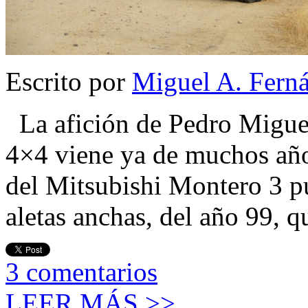
Escrito por
Miguel A. Fern
La afición de Pedro Miguel
4×4 viene ya de muchos años
del Mitsubishi Montero 3 pu
aletas anchas, del año 99, 
3
comentarios
LEER MÁS >>