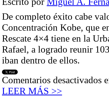
Escrito por
Miguel A. Fern
De completo éxito cabe valo
Concentración Kobe, que en
Rescate 4×4 tiene en la Ur
Rafael, a logrado reunir 10
iban dentro de ellos.
Comentarios desactivados
e
LEER MÁS >>