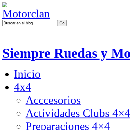
Siempre Ruedas y Mo
Inicio
4x4
Acccesorios
Actividades Clubs 4×
Preparaciones 4×4